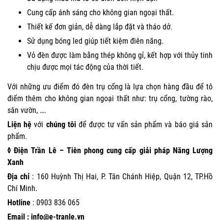
Cung cấp ánh sáng cho không gian ngoại thất.
Thiết kế đơn giản, dễ dàng lắp đặt và tháo dở.
Sử dụng bóng led giúp tiết kiệm điên năng.
Vỏ đèn được làm bằng thép không gỉ, kết hợp với thủy tinh
chịu được mọi tác động của thời tiết.
Với những ưu điểm đó đèn trụ cổng là lựa chọn hàng đầu để tô
điểm thêm cho không gian ngoại thất như: trụ cổng, tường rào,
sân vườn, ….
Liện hệ
với
chúng tôi
để được tư vấn sản phẩm và báo giá sản
phẩm.
◊ Điện Trần Lê – Tiên phong cung cấp giải pháp Năng Lượng
Xanh
Địa chỉ
: 160 Huỳnh Thị Hai, P. Tân Chánh Hiệp, Quận 12, TP.Hồ
Chí Minh.
Hotline
:
0903 836 065
Email : info@e-tranle.vn