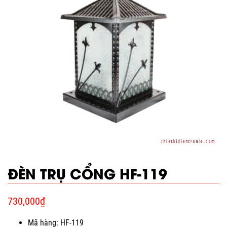
ĐÈN TRỤ CỔNG HF-119
730,000
₫
Mã hàng: HF-119