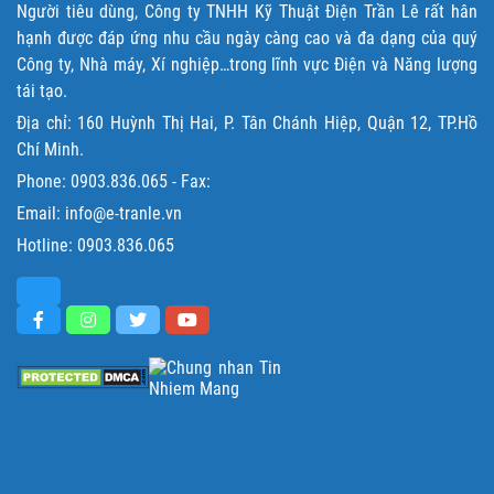
Người tiêu dùng, Công ty TNHH Kỹ Thuật Điện Trần Lê rất hân
hạnh được đáp ứng nhu cầu ngày càng cao và đa dạng của quý
Công ty, Nhà máy, Xí nghiệp…trong lĩnh vực Điện và Năng lượng
tái tạo.
Địa chỉ: 160 Huỳnh Thị Hai, P. Tân Chánh Hiệp, Quận 12, TP.Hồ
Chí Minh.
Phone:
0903.836.065
- Fax:
Email: info@e-tranle.vn
Hotline:
0903.836.065