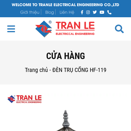
WELCOME TO TRANLE ELECTRICAL ENGINEERING CO.,LTD
Giới thiệu
Blog
Liên Hệ
CỬA HÀNG
Trang chủ
-
ĐÈN TRỤ CỔNG HF-119