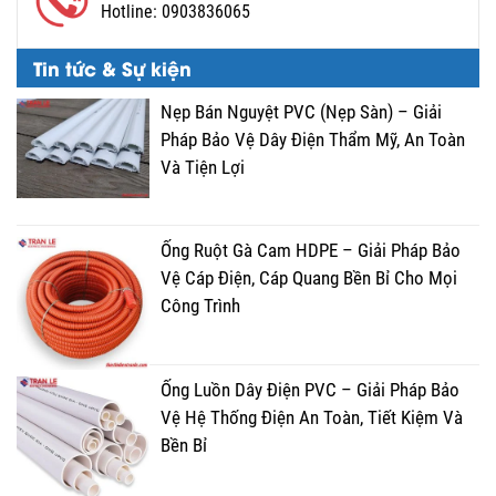
Hotline:
0903836065
Tin tức & Sự kiện
Nẹp Bán Nguyệt PVC (Nẹp Sàn) – Giải
Pháp Bảo Vệ Dây Điện Thẩm Mỹ, An Toàn
Và Tiện Lợi
Ống Ruột Gà Cam HDPE – Giải Pháp Bảo
Vệ Cáp Điện, Cáp Quang Bền Bỉ Cho Mọi
Công Trình
Ống Luồn Dây Điện PVC – Giải Pháp Bảo
Vệ Hệ Thống Điện An Toàn, Tiết Kiệm Và
Bền Bỉ