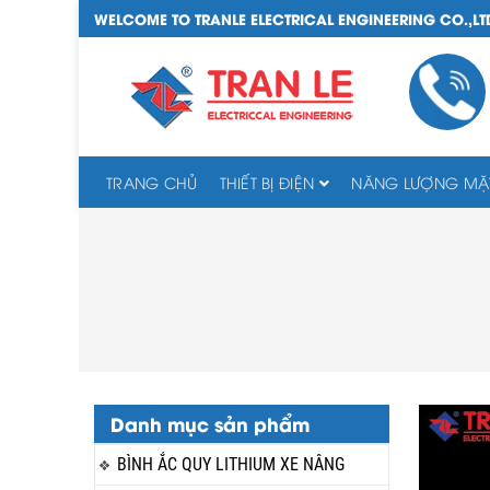
WELCOME TO TRANLE ELECTRICAL ENGINEERING CO.,LT
TRANG CHỦ
THIẾT BỊ ĐIỆN
NĂNG LƯỢNG MẶT
Danh mục sản phẩm
BÌNH ẮC QUY LITHIUM XE NÂNG