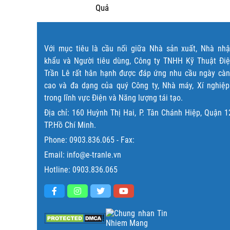
Quả
Với mục tiêu là cầu nối giữa Nhà sản xuất, Nhà nh
khẩu và Người tiêu dùng, Công ty TNHH Kỹ Thuật Đi
Trần Lê rất hân hạnh được đáp ứng nhu cầu ngày cà
cao và đa dạng của quý Công ty, Nhà máy, Xí nghiệ
trong lĩnh vực Điện và Năng lượng tái tạo.
Địa chỉ: 160 Huỳnh Thị Hai, P. Tân Chánh Hiệp, Quận 1
TP.Hồ Chí Minh.
Phone:
0903.836.065
- Fax:
Email: info@e-tranle.vn
Hotline:
0903.836.065