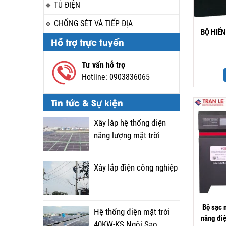
TỦ ĐIỆN
CHỐNG SÉT VÀ TIẾP ĐỊA
BỘ HIỂ
Hỗ trợ trực tuyến
Tư vấn hỗ trợ
Hotline:
0903836065
Tin tức & Sự kiện
Xây lắp hệ thống điện
năng lượng mặt trời
Xây lắp điện công nghiệp
Bộ sạc 
Hệ thống điện mặt trời
nâng đi
40KW-KS Ngôi Sao