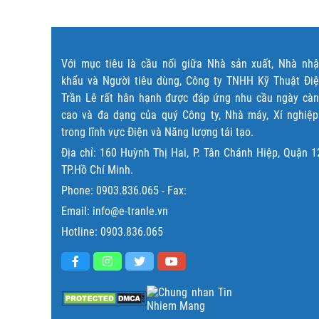
Với mục tiêu là cầu nối giữa Nhà sản xuất, Nhà nh
khẩu và Người tiêu dùng, Công ty TNHH Kỹ Thuật Đi
Trần Lê rất hân hạnh được đáp ứng nhu cầu ngày cà
cao và đa dạng của quý Công ty, Nhà máy, Xí nghiệ
trong lĩnh vực Điện và Năng lượng tái tạo.
Địa chỉ: 160 Huỳnh Thị Hai, P. Tân Chánh Hiệp, Quận 1
TP.Hồ Chí Minh.
Phone:
0903.836.065
- Fax:
Email: info@e-tranle.vn
Hotline:
0903.836.065