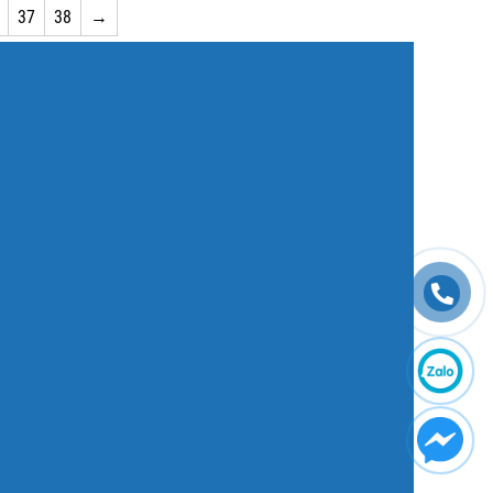
37
38
→