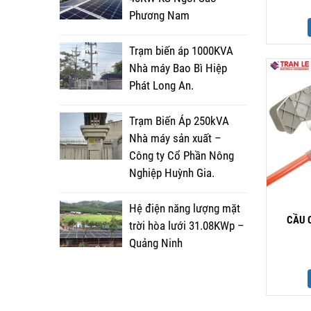
Phương Nam
Trạm biến áp 1000KVA
Nhà máy Bao Bì Hiệp
Phát Long An.
Trạm Biến Áp 250kVA
Nhà máy sản xuất –
Công ty Cổ Phần Nông
Nghiệp Huỳnh Gia.
Hệ điện năng lượng mặt
CẦU C
trời hòa lưới 31.08KWp –
Quảng Ninh