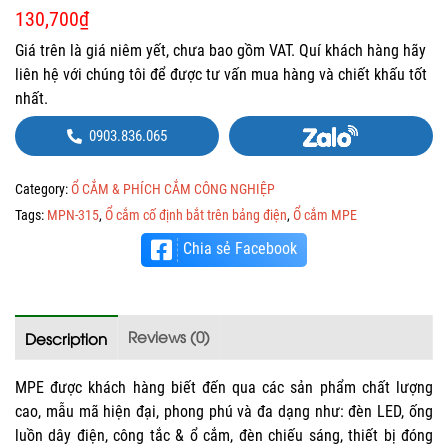
130,700
₫
Giá trên là giá niêm yết, chưa bao gồm VAT. Quí khách hàng hãy
liên hệ với chúng tôi để được tư vấn mua hàng và chiết khấu tốt
nhất.
0903.836.065
Category:
Ổ CẮM & PHÍCH CẮM CÔNG NGHIỆP
Tags:
MPN-315
,
Ổ cắm cố định bắt trên bảng điện
,
Ổ cắm MPE
Chia sẻ Facebook
Reviews (0)
Description
MPE được khách hàng biết đến qua các sản phẩm chất lượng
cao, mẫu mã hiện đại, phong phú và đa dạng như: đèn LED, ống
luồn dây điện, công tắc & ổ cắm, đèn chiếu sáng, thiết bị đóng