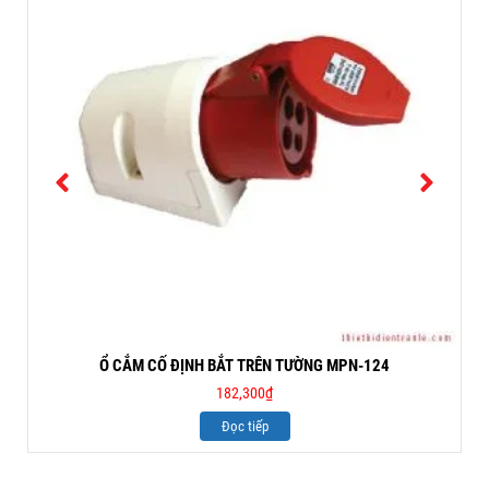
Ổ CẮM CỐ ĐỊNH BẮT TRÊN TƯỜNG MPN-124
182,300
₫
Đọc tiếp