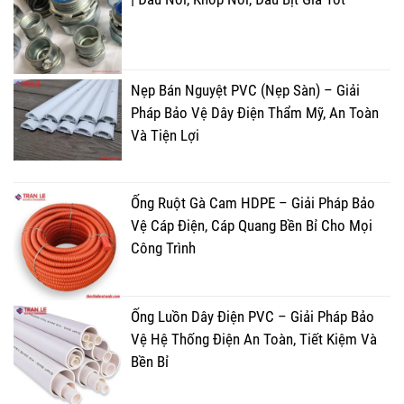
Nẹp Bán Nguyệt PVC (Nẹp Sàn) – Giải
Pháp Bảo Vệ Dây Điện Thẩm Mỹ, An Toàn
Và Tiện Lợi
Ống Ruột Gà Cam HDPE – Giải Pháp Bảo
Vệ Cáp Điện, Cáp Quang Bền Bỉ Cho Mọi
Công Trình
Ống Luồn Dây Điện PVC – Giải Pháp Bảo
Vệ Hệ Thống Điện An Toàn, Tiết Kiệm Và
Bền Bỉ