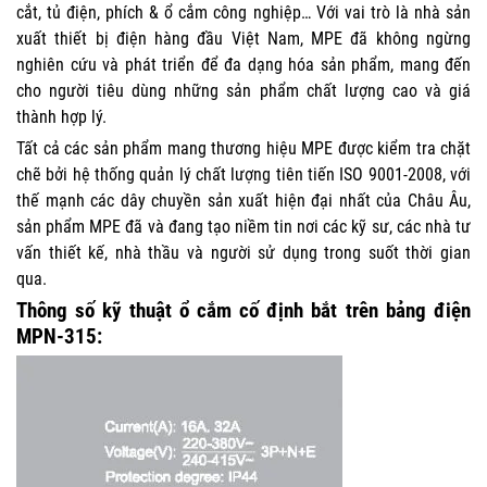
cắt, tủ điện, phích & ổ cắm công nghiệp… Với vai trò là nhà sản
xuất thiết bị điện hàng đầu Việt Nam, MPE đã không ngừng
nghiên cứu và phát triển để đa dạng hóa sản phẩm, mang đến
cho người tiêu dùng những sản phẩm chất lượng cao và giá
thành hợp lý.
Tất cả các sản phẩm mang thương hiệu MPE được kiểm tra chặt
chẽ bởi hệ thống quản lý chất lượng tiên tiến ISO 9001-2008, với
thế mạnh các dây chuyền sản xuất hiện đại nhất của Châu Âu,
sản phẩm MPE đã và đang tạo niềm tin nơi các kỹ sư, các nhà tư
vấn thiết kế, nhà thầu và người sử dụng trong suốt thời gian
qua.
Thông số kỹ thuật ổ cắm cố định bắt trên bảng điện
MPN-315: