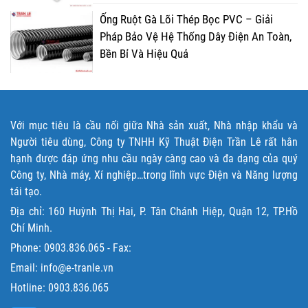
Ống Ruột Gà Lõi Thép Bọc PVC – Giải
Pháp Bảo Vệ Hệ Thống Dây Điện An Toàn,
Bền Bỉ Và Hiệu Quả
Với mục tiêu là cầu nối giữa Nhà sản xuất, Nhà nhập khẩu và
Người tiêu dùng, Công ty TNHH Kỹ Thuật Điện Trần Lê rất hân
hạnh được đáp ứng nhu cầu ngày càng cao và đa dạng của quý
Công ty, Nhà máy, Xí nghiệp…trong lĩnh vực Điện và Năng lượng
tái tạo.
Địa chỉ: 160 Huỳnh Thị Hai, P. Tân Chánh Hiệp, Quận 12, TP.Hồ
Chí Minh.
Phone:
0903.836.065
- Fax:
Email: info@e-tranle.vn
Hotline:
0903.836.065