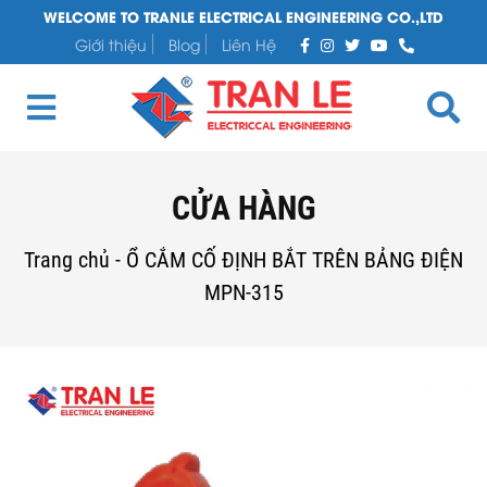
WELCOME TO TRANLE ELECTRICAL ENGINEERING CO.,LTD
Giới thiệu
Blog
Liên Hệ
CỬA HÀNG
Trang chủ
-
Ổ CẮM CỐ ĐỊNH BẮT TRÊN BẢNG ĐIỆN
MPN-315