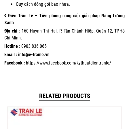
Quy cách đóng gói bao nhựa.
◊ Điện Trần Lê – Tiên phong cung cấp giải pháp Năng Lượng
Xanh
Địa chỉ
: 160 Huỳnh Thị Hai, P. Tân Chánh Hiệp, Quận 12, TP.Hồ
Chí Minh.
Hotline
:
0903 836 065
Email : info@e-tranle.vn
Facebook :
https://www.facebook.com/kythuatdientranle/
RELATED PRODUCTS