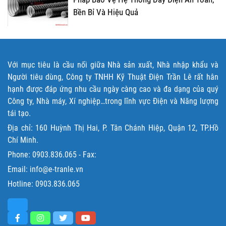
Bền Bỉ Và Hiệu Quả
Với mục tiêu là cầu nối giữa Nhà sản xuất, Nhà nhập khẩu và
Người tiêu dùng, Công ty TNHH Kỹ Thuật Điện Trần Lê rất hân
hạnh được đáp ứng nhu cầu ngày càng cao và đa dạng của quý
Công ty, Nhà máy, Xí nghiệp…trong lĩnh vực Điện và Năng lượng
tái tạo.
Địa chỉ: 160 Huỳnh Thị Hai, P. Tân Chánh Hiệp, Quận 12, TP.Hồ
Chí Minh.
Phone:
0903.836.065
- Fax:
Email: info@e-tranle.vn
Hotline:
0903.836.065