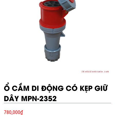
Ổ CẮM DI ĐỘNG CÓ KẸP GIỮ
DÂY MPN-2352
780,000
₫