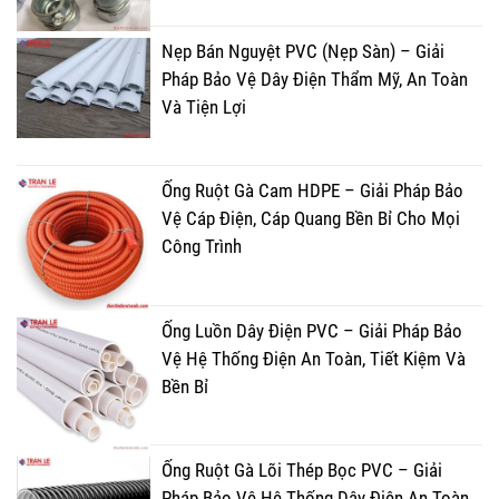
Nẹp Bán Nguyệt PVC (Nẹp Sàn) – Giải
Pháp Bảo Vệ Dây Điện Thẩm Mỹ, An Toàn
Và Tiện Lợi
Ống Ruột Gà Cam HDPE – Giải Pháp Bảo
Vệ Cáp Điện, Cáp Quang Bền Bỉ Cho Mọi
Công Trình
Ống Luồn Dây Điện PVC – Giải Pháp Bảo
Vệ Hệ Thống Điện An Toàn, Tiết Kiệm Và
Bền Bỉ
Ống Ruột Gà Lõi Thép Bọc PVC – Giải
Pháp Bảo Vệ Hệ Thống Dây Điện An Toàn,