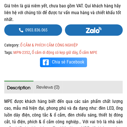
Giá trên là giá niêm yết, chưa bao gồm VAT. Quí khách hàng hãy
liên hệ với chúng tôi để được tư vấn mua hàng và chiết khấu tốt
nhất.
0903.836.065
Category:
Ổ CẮM & PHÍCH CẮM CÔNG NGHIỆP
Tags:
MPN-2352
,
Ổ cắm di động có kẹp giữ dây
,
Ổ cắm MPE
Chia sẻ Facebook
Reviews (0)
Description
MPE được khách hàng biết đến qua các sản phẩm chất lượng
cao, mẫu mã hiện đại, phong phú và đa dạng như: đèn LED, ống
luồn dây điện, công tắc & ổ cắm, đèn chiếu sáng, thiết bị đóng
cắt, tủ điện, phích & ổ cắm công nghiệp… Với vai trò là nhà sản