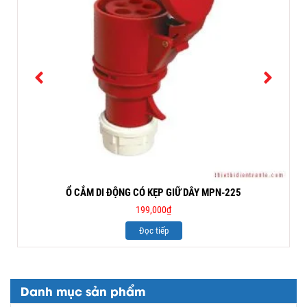
Ổ CẮM DI ĐỘNG CÓ KẸP GIỮ DÂY MPN-225
199,000
₫
Đọc tiếp
Danh mục sản phẩm