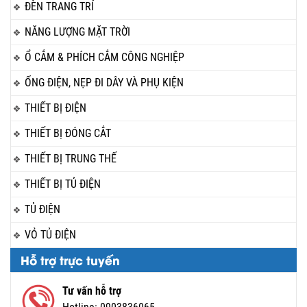
ĐÈN TRANG TRÍ
NĂNG LƯỢNG MẶT TRỜI
Ổ CẮM & PHÍCH CẮM CÔNG NGHIỆP
ỐNG ĐIỆN, NẸP ĐI DÂY VÀ PHỤ KIỆN
THIẾT BỊ ĐIỆN
THIẾT BỊ ĐÓNG CẮT
THIẾT BỊ TRUNG THẾ
THIẾT BỊ TỦ ĐIỆN
TỦ ĐIỆN
VỎ TỦ ĐIỆN
Hỗ trợ trực tuyến
Tư vấn hỗ trợ