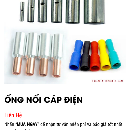
ỐNG NỐI CÁP ĐIỆN
Liên Hệ
Nhấn “
MUA NGAY
” để nhận tư vấn miễn phí và báo giá tốt nhất