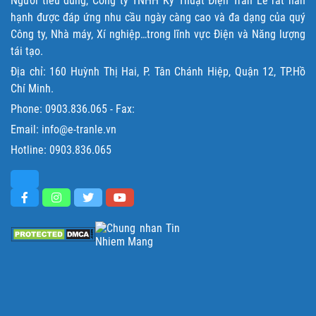
Người tiêu dùng, Công ty TNHH Kỹ Thuật Điện Trần Lê rất hân
hạnh được đáp ứng nhu cầu ngày càng cao và đa dạng của quý
Công ty, Nhà máy, Xí nghiệp…trong lĩnh vực Điện và Năng lượng
tái tạo.
Địa chỉ: 160 Huỳnh Thị Hai, P. Tân Chánh Hiệp, Quận 12, TP.Hồ
Chí Minh.
Phone:
0903.836.065
- Fax:
Email: info@e-tranle.vn
Hotline:
0903.836.065