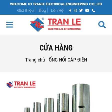
WELCOME TO TRANLE ELECTRICAL ENGINEERING CO.,LTD
Giới thiệu
Blog
Liên Hệ
CỬA HÀNG
Trang chủ
-
ỐNG NỐI CÁP ĐIỆN