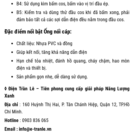
B4: Sử dụng kìm bấm cos, bấm vào vị trí đầu ép.
B5: Kiểm tra và dùng thử đầu cos khi đã bấm xong, phải
đảm bảo tất cả các sợi dẫn điện đều nằm trong đầu cos.
Đặc điểm nổi bật Ống nối cáp:
Chất liệu: Nhựa PVC và đồng
Giúp kết nối, tăng khả năng dẫn điện
Hạn chế tỏa nhiệt, đánh hồ quang, cháy chậm, hao mòn
điện và thiết bị.
Sản phẩm gọn nhẹ, dễ dàng sử dụng.
◊ Điện Trần Lê – Tiên phong cung cấp giải pháp Năng Lượng
Xanh
Địa chỉ
: 160 Huỳnh Thị Hai, P. Tân Chánh Hiệp, Quận 12, TP.Hồ
Chí Minh.
Hotline
:
0903 836 065
Email : info@e-tranle.vn