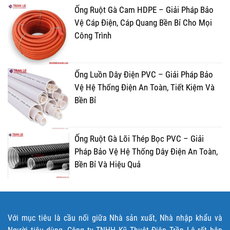
Ống Ruột Gà Cam HDPE – Giải Pháp Bảo
Vệ Cáp Điện, Cáp Quang Bền Bỉ Cho Mọi
Công Trình
Ống Luồn Dây Điện PVC – Giải Pháp Bảo
Vệ Hệ Thống Điện An Toàn, Tiết Kiệm Và
Bền Bỉ
Ống Ruột Gà Lõi Thép Bọc PVC – Giải
Pháp Bảo Vệ Hệ Thống Dây Điện An Toàn,
Bền Bỉ Và Hiệu Quả
Với mục tiêu là cầu nối giữa Nhà sản xuất, Nhà nhập khẩu và