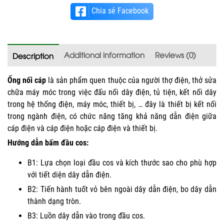
Chia sẻ Facebook
Additional information
Reviews (0)
Description
Ống nối cáp
là sản phẩm quen thuộc của người thợ điện, thở sửa
chữa máy móc trong việc đấu nối dây điện, tủ tiện, kết nối dây
trong hệ thống điện, máy móc, thiết bị, … đây là thiết bị kết nối
trong ngành điện, có chức năng tăng khả năng dẫn điện giữa
cáp điện và cáp điện hoặc cáp điện và thiết bị.
Hướng dẫn bấm đầu cos:
B1: Lựa chọn loại đầu cos và kích thước sao cho phù hợp
với tiết diện dây dẫn điện.
B2: Tiến hành tuốt vỏ bên ngoài dây dẫn điện, bo dây dẫn
thành dạng tròn.
B3: Luồn dây dẫn vào trong đầu cos.