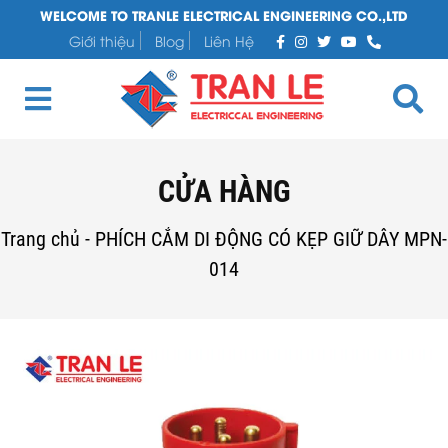
WELCOME TO TRANLE ELECTRICAL ENGINEERING CO.,LTD
Giới thiệu
Blog
Liên Hệ
CỬA HÀNG
Trang chủ
-
PHÍCH CẮM DI ĐỘNG CÓ KẸP GIỮ DÂY MPN-
014