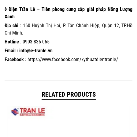
◊ Điện Trần Lê – Tiên phong cung cấp giải pháp Năng Lượng
Xanh
Địa chỉ
: 160 Huỳnh Thị Hai, P. Tân Chánh Hiệp, Quận 12, TP.Hồ
Chí Minh.
Hotline
:
0903 836 065
Email : info@e-tranle.vn
Facebook :
https://www.facebook.com/kythuatdientranle/
RELATED PRODUCTS