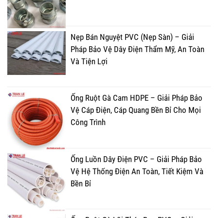
Nẹp Bán Nguyệt PVC (Nẹp Sàn) – Giải
Pháp Bảo Vệ Dây Điện Thẩm Mỹ, An Toàn
Và Tiện Lợi
Ống Ruột Gà Cam HDPE – Giải Pháp Bảo
Vệ Cáp Điện, Cáp Quang Bền Bỉ Cho Mọi
Công Trình
Ống Luồn Dây Điện PVC – Giải Pháp Bảo
Vệ Hệ Thống Điện An Toàn, Tiết Kiệm Và
Bền Bỉ