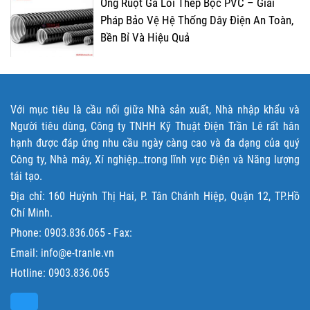
Ống Ruột Gà Lõi Thép Bọc PVC – Giải
Pháp Bảo Vệ Hệ Thống Dây Điện An Toàn,
Bền Bỉ Và Hiệu Quả
Với mục tiêu là cầu nối giữa Nhà sản xuất, Nhà nhập khẩu và
Người tiêu dùng, Công ty TNHH Kỹ Thuật Điện Trần Lê rất hân
hạnh được đáp ứng nhu cầu ngày càng cao và đa dạng của quý
Công ty, Nhà máy, Xí nghiệp…trong lĩnh vực Điện và Năng lượng
tái tạo.
Địa chỉ: 160 Huỳnh Thị Hai, P. Tân Chánh Hiệp, Quận 12, TP.Hồ
Chí Minh.
Phone:
0903.836.065
- Fax:
Email: info@e-tranle.vn
Hotline:
0903.836.065