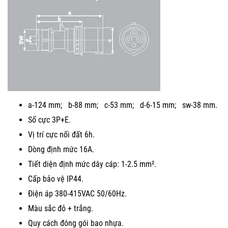
a-124 mm; b-88 mm; c-53 mm; d-6-15 mm; sw-38 mm.
Số cực 3P+E.
Vị trí cực nối đất 6h.
Dòng định mức 16A.
Tiết diện định mức dây cáp: 1-2.5 mm².
Cấp bảo vệ IP44.
Điện áp 380-415VAC 50/60Hz.
Màu sắc đỏ + trắng.
Quy cách đóng gói bao nhựa.