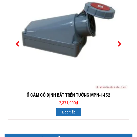
Ổ CẮM CỐ ĐỊNH BẮT TRÊN TƯỜNG MPN-1452
2,371,000
₫
Đọc tiếp