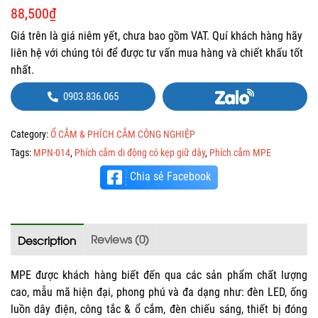
88,500
₫
Giá trên là giá niêm yết, chưa bao gồm VAT. Quí khách hàng hãy
liên hệ với chúng tôi để được tư vấn mua hàng và chiết khấu tốt
nhất.
0903.836.065
Category:
Ổ CẮM & PHÍCH CẮM CÔNG NGHIỆP
Tags:
MPN-014
,
Phích cắm di động có kẹp giữ dây
,
Phích cắm MPE
Chia sẻ Facebook
Reviews (0)
Description
MPE được khách hàng biết đến qua các sản phẩm chất lượng
cao, mẫu mã hiện đại, phong phú và đa dạng như: đèn LED, ống
luồn dây điện, công tắc & ổ cắm, đèn chiếu sáng, thiết bị đóng