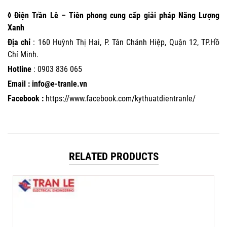
◊ Điện Trần Lê – Tiên phong cung cấp giải pháp Năng Lượng
Xanh
Địa chỉ
: 160 Huỳnh Thị Hai, P. Tân Chánh Hiệp, Quận 12, TP.Hồ
Chí Minh.
Hotline
:
0903 836 065
Email : info@e-tranle.vn
Facebook :
https://www.facebook.com/kythuatdientranle/
RELATED PRODUCTS