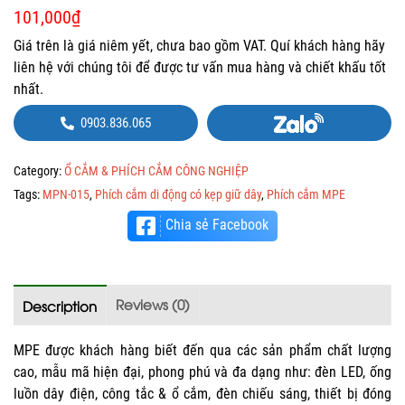
101,000
₫
Giá trên là giá niêm yết, chưa bao gồm VAT. Quí khách hàng hãy
liên hệ với chúng tôi để được tư vấn mua hàng và chiết khấu tốt
nhất.
0903.836.065
Category:
Ổ CẮM & PHÍCH CẮM CÔNG NGHIỆP
Tags:
MPN-015
,
Phích cắm di động có kẹp giữ dây
,
Phích cắm MPE
Chia sẻ Facebook
Reviews (0)
Description
MPE được khách hàng biết đến qua các sản phẩm chất lượng
cao, mẫu mã hiện đại, phong phú và đa dạng như: đèn LED, ống
luồn dây điện, công tắc & ổ cắm, đèn chiếu sáng, thiết bị đóng