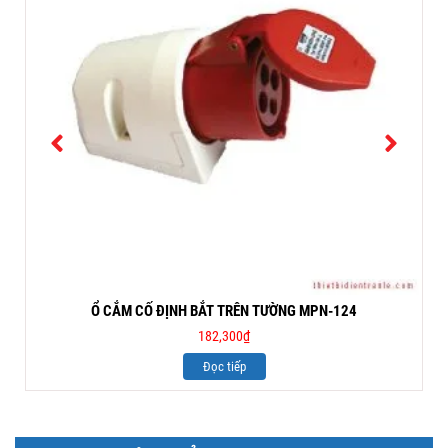
Ổ CẮM CỐ ĐỊNH BẮT TRÊN TƯỜNG MPN-124
182,300
₫
Đọc tiếp