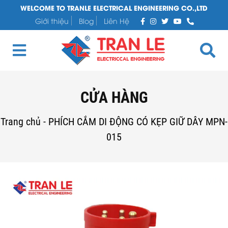
WELCOME TO TRANLE ELECTRICAL ENGINEERING CO.,LTD
Giới thiệu
Blog
Liên Hệ
CỬA HÀNG
Trang chủ
-
PHÍCH CẮM DI ĐỘNG CÓ KẸP GIỮ DÂY MPN-
015