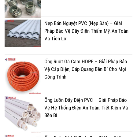
Nẹp Bán Nguyệt PVC (Nẹp Sàn) – Giải
Pháp Bảo Vệ Dây Điện Thẩm Mỹ, An Toàn
Và Tiện Lợi
Ống Ruột Gà Cam HDPE – Giải Pháp Bảo
Vệ Cáp Điện, Cáp Quang Bền Bỉ Cho Mọi
Công Trình
Ống Luồn Dây Điện PVC – Giải Pháp Bảo
Vệ Hệ Thống Điện An Toàn, Tiết Kiệm Và
Bền Bỉ