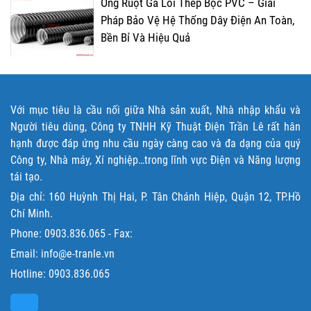
Ống Ruột Gà Lõi Thép Bọc PVC – Giải
Pháp Bảo Vệ Hệ Thống Dây Điện An Toàn,
Bền Bỉ Và Hiệu Quả
Với mục tiêu là cầu nối giữa Nhà sản xuất, Nhà nhập khẩu và
Người tiêu dùng, Công ty TNHH Kỹ Thuật Điện Trần Lê rất hân
hạnh được đáp ứng nhu cầu ngày càng cao và đa dạng của quý
Công ty, Nhà máy, Xí nghiệp…trong lĩnh vực Điện và Năng lượng
tái tạo.
Địa chỉ: 160 Huỳnh Thị Hai, P. Tân Chánh Hiệp, Quận 12, TP.Hồ
Chí Minh.
Phone:
0903.836.065
- Fax:
Email: info@e-tranle.vn
Hotline:
0903.836.065