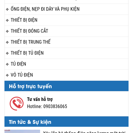
ỐNG ĐIỆN, NẸP ĐI DÂY VÀ PHỤ KIỆN
THIẾT BỊ ĐIỆN
THIẾT BỊ ĐÓNG CẮT
THIẾT BỊ TRUNG THẾ
THIẾT BỊ TỦ ĐIỆN
TỦ ĐIỆN
VỎ TỦ ĐIỆN
Hỗ trợ trực tuyến
Tư vấn hỗ trợ
Hotline:
0903836065
Tin tức & Sự kiện