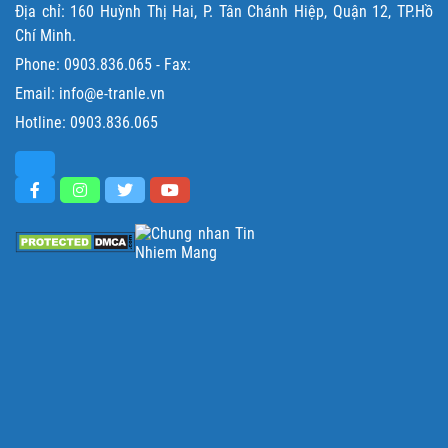
Địa chỉ: 160 Huỳnh Thị Hai, P. Tân Chánh Hiệp, Quận 12, TP.Hồ
Chí Minh.
Phone:
0903.836.065
- Fax:
Email: info@e-tranle.vn
Hotline:
0903.836.065