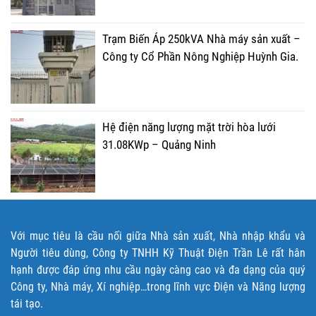
Trạm Biến Áp 250kVA Nhà máy sản xuất –
Công ty Cổ Phần Nông Nghiệp Huỳnh Gia.
Hệ điện năng lượng mặt trời hòa lưới
31.08KWp – Quảng Ninh
Với mục tiêu là cầu nối giữa Nhà sản xuất, Nhà nhập khẩu và
Người tiêu dùng, Công ty TNHH Kỹ Thuật Điện Trần Lê rất hân
hạnh được đáp ứng nhu cầu ngày càng cao và đa dạng của quý
Công ty, Nhà máy, Xí nghiệp…trong lĩnh vực Điện và Năng lượng
tái tạo.