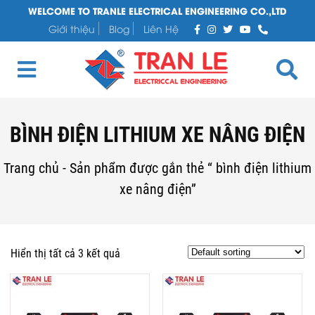
WELCOME TO TRANLE ELECTRICAL ENGINEERING CO.,LTD
Giới thiệu
Blog
Liên Hệ
BÌNH ĐIỆN LITHIUM XE NÂNG ĐIỆN
Trang chủ
-
Sản phẩm được gắn thẻ “ bình điện lithium
xe nâng điện”
Hiển thị tất cả 3 kết quả