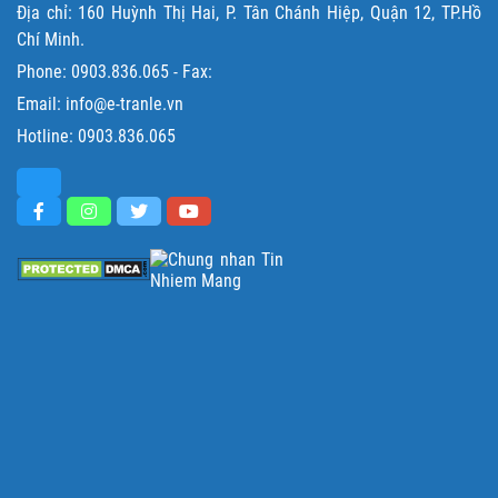
Địa chỉ: 160 Huỳnh Thị Hai, P. Tân Chánh Hiệp, Quận 12, TP.Hồ
Chí Minh.
Phone:
0903.836.065
- Fax:
Email: info@e-tranle.vn
Hotline:
0903.836.065