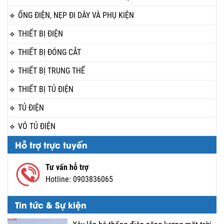
ỐNG ĐIỆN, NẸP ĐI DÂY VÀ PHỤ KIỆN
THIẾT BỊ ĐIỆN
THIẾT BỊ ĐÓNG CẮT
THIẾT BỊ TRUNG THẾ
THIẾT BỊ TỦ ĐIỆN
TỦ ĐIỆN
VỎ TỦ ĐIỆN
Hỗ trợ trực tuyến
Tư vấn hỗ trợ
Hotline:
0903836065
Tin tức & Sự kiện