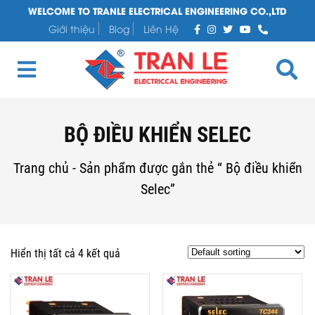
WELCOME TO TRANLE ELECTRICAL ENGINEERING CO.,LTD
Giới thiệu
Blog
Liên Hệ
BỘ ĐIỀU KHIỂN SELEC
Trang chủ
-
Sản phẩm được gắn thẻ “ Bộ điều khiển
Selec”
Hiển thị tất cả 4 kết quả