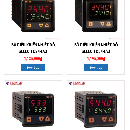
BỘ ĐIỀU KHIỂN NHIỆT ĐỘ
BỘ ĐIỀU KHIỂN NHIỆT ĐỘ
SELEC TC244AX
SELEC TC344AX
1,185,000
₫
1,195,000
₫
Đọc tiếp
Đọc tiếp