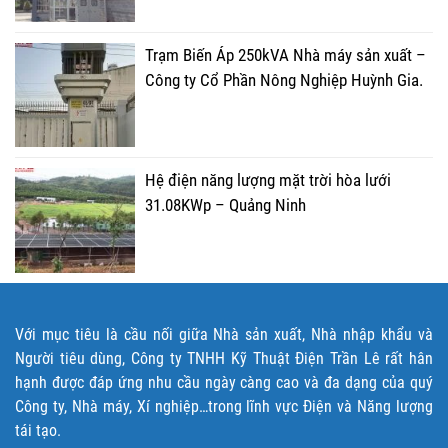
Trạm Biến Áp 250kVA Nhà máy sản xuất –
Công ty Cổ Phần Nông Nghiệp Huỳnh Gia.
Hệ điện năng lượng mặt trời hòa lưới
31.08KWp – Quảng Ninh
Với mục tiêu là cầu nối giữa Nhà sản xuất, Nhà nhập khẩu và
Người tiêu dùng, Công ty TNHH Kỹ Thuật Điện Trần Lê rất hân
hạnh được đáp ứng nhu cầu ngày càng cao và đa dạng của quý
Công ty, Nhà máy, Xí nghiệp…trong lĩnh vực Điện và Năng lượng
tái tạo.