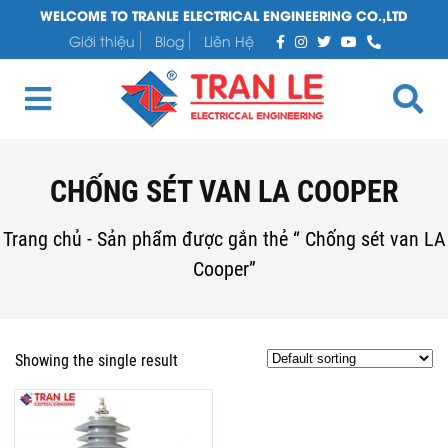
WELCOME TO TRANLE ELECTRICAL ENGINEERING CO.,LTD
Giới thiệu
Blog
Liên Hệ
CHỐNG SÉT VAN LA COOPER
Trang chủ
-
Sản phẩm được gắn thẻ “ Chống sét van LA
Cooper”
Showing the single result