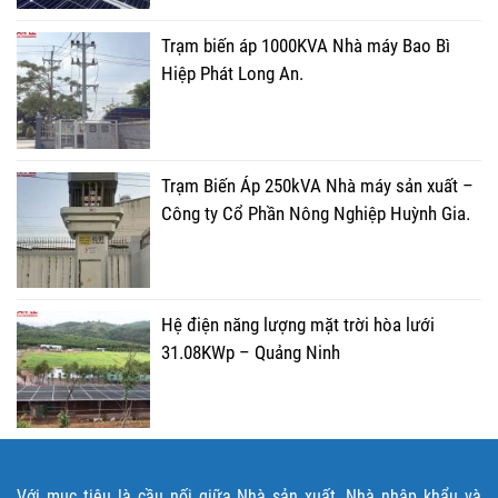
Trạm biến áp 1000KVA Nhà máy Bao Bì
Hiệp Phát Long An.
Trạm Biến Áp 250kVA Nhà máy sản xuất –
Công ty Cổ Phần Nông Nghiệp Huỳnh Gia.
Hệ điện năng lượng mặt trời hòa lưới
31.08KWp – Quảng Ninh
Với mục tiêu là cầu nối giữa Nhà sản xuất, Nhà nhập khẩu và