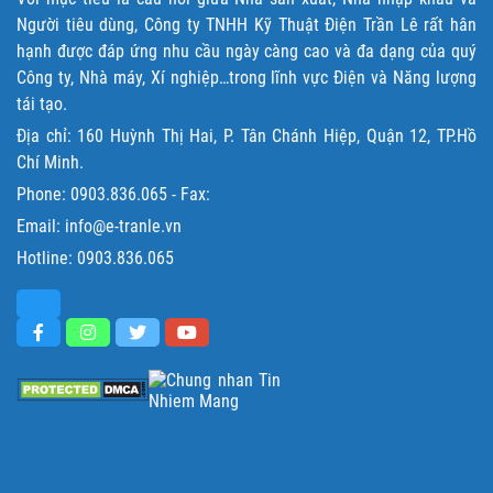
Người tiêu dùng, Công ty TNHH Kỹ Thuật Điện Trần Lê rất hân
hạnh được đáp ứng nhu cầu ngày càng cao và đa dạng của quý
Công ty, Nhà máy, Xí nghiệp…trong lĩnh vực Điện và Năng lượng
tái tạo.
Địa chỉ: 160 Huỳnh Thị Hai, P. Tân Chánh Hiệp, Quận 12, TP.Hồ
Chí Minh.
Phone:
0903.836.065
- Fax:
Email: info@e-tranle.vn
Hotline:
0903.836.065