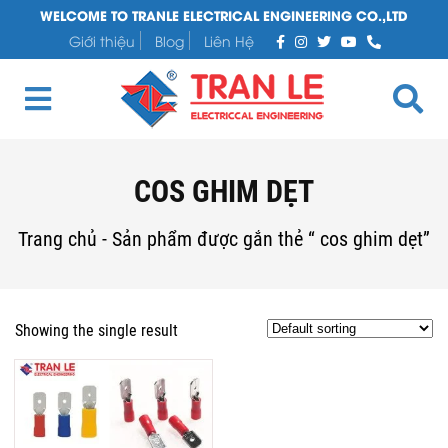
WELCOME TO TRANLE ELECTRICAL ENGINEERING CO.,LTD
Giới thiệu
Blog
Liên Hệ
COS GHIM DẸT
Trang chủ
-
Sản phẩm được gắn thẻ “ cos ghim dẹt”
Showing the single result