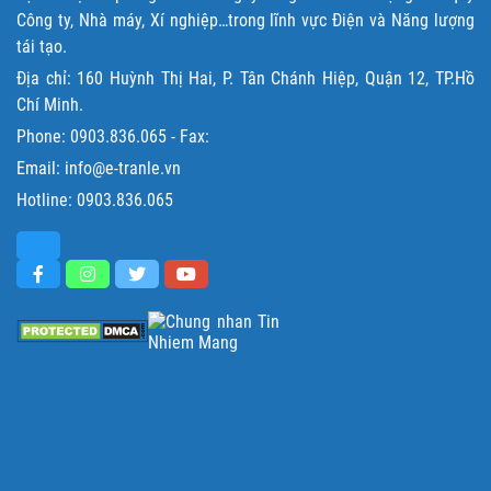
Công ty, Nhà máy, Xí nghiệp…trong lĩnh vực Điện và Năng lượng
tái tạo.
Địa chỉ: 160 Huỳnh Thị Hai, P. Tân Chánh Hiệp, Quận 12, TP.Hồ
Chí Minh.
Phone:
0903.836.065
- Fax:
Email: info@e-tranle.vn
Hotline:
0903.836.065