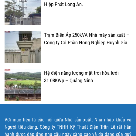
Hiệp Phát Long An.
Trạm Biến Áp 250kVA Nhà máy sản xuất –
Công ty Cổ Phần Nông Nghiệp Huỳnh Gia.
Hệ điện năng lượng mặt trời hòa lưới
31.08KWp – Quảng Ninh
Với mục tiêu là cầu nối giữa Nhà sản xuất, Nhà nhập khẩu và
Người tiêu dùng, Công ty TNHH Kỹ Thuật Điện Trần Lê rất hân
hạnh được đáp ứng nhu cầu ngày càng cao và đa dạng của quý