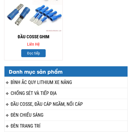
ĐẦU COSSE GHIM
Liên Hệ
Đọc tiếp
Danh mục sản phẩm
BÌNH ẮC QUY LITHIUM XE NÂNG
CHỐNG SÉT VÀ TIẾP ĐỊA
ĐẦU COSSE, ĐẦU CÁP NGẦM, NỐI CÁP
ĐÈN CHIẾU SÁNG
ĐÈN TRANG TRÍ