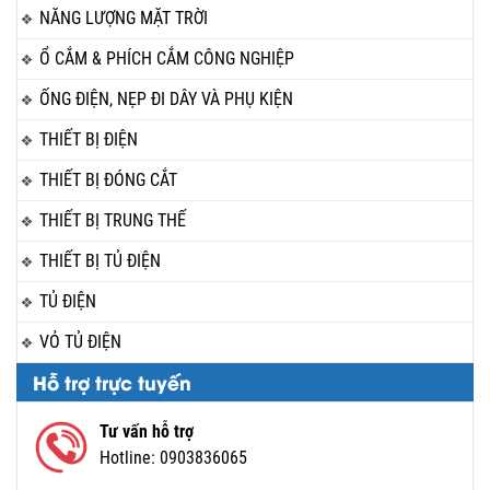
NĂNG LƯỢNG MẶT TRỜI
Ổ CẮM & PHÍCH CẮM CÔNG NGHIỆP
ỐNG ĐIỆN, NẸP ĐI DÂY VÀ PHỤ KIỆN
THIẾT BỊ ĐIỆN
THIẾT BỊ ĐÓNG CẮT
THIẾT BỊ TRUNG THẾ
THIẾT BỊ TỦ ĐIỆN
TỦ ĐIỆN
VỎ TỦ ĐIỆN
Hỗ trợ trực tuyến
Tư vấn hỗ trợ
Hotline:
0903836065