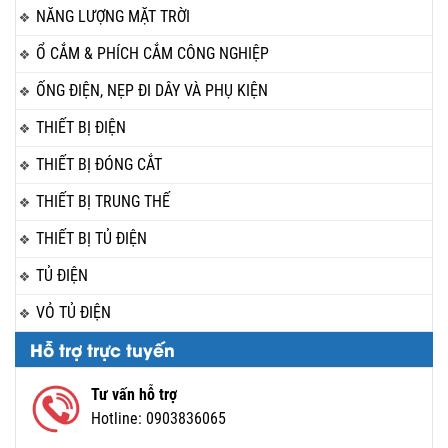
NĂNG LƯỢNG MẶT TRỜI
Ổ CẮM & PHÍCH CẮM CÔNG NGHIỆP
ỐNG ĐIỆN, NẸP ĐI DÂY VÀ PHỤ KIỆN
THIẾT BỊ ĐIỆN
THIẾT BỊ ĐÓNG CẮT
THIẾT BỊ TRUNG THẾ
THIẾT BỊ TỦ ĐIỆN
TỦ ĐIỆN
VỎ TỦ ĐIỆN
Hỗ trợ trực tuyến
Tư vấn hỗ trợ
Hotline:
0903836065