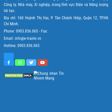
Công ty, Nhà máy, Xí nghiệp…trong lĩnh vực Điện và Năng lượng
tái tạo.
Địa chỉ: 160 Huỳnh Thị Hai, P. Tân Chánh Hiệp, Quận 12, TP.Hồ
Chí Minh.
Phone:
0903.836.065
- Fax:
Email: info@e-tranle.vn
Hotline:
0903.836.065