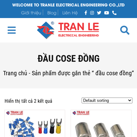
WELCOME TO TRANLE ELECTRICAL ENGINEERING CO.,LTD
Giới thiệu
Blog
Liên Hệ
ĐẦU COSE ĐỒNG
Trang chủ
-
Sản phẩm được gắn thẻ “ đầu cose đồng”
Hiển thị tất cả 2 kết quả