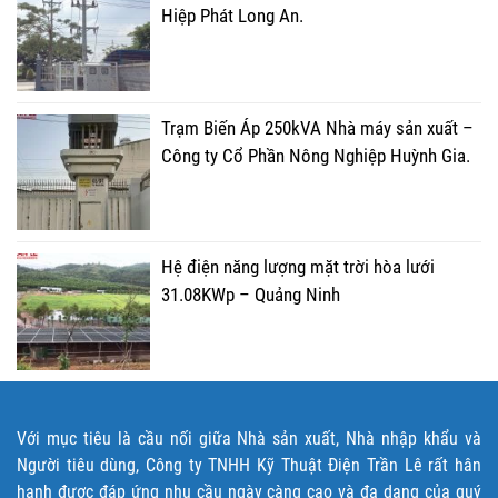
Hiệp Phát Long An.
Trạm Biến Áp 250kVA Nhà máy sản xuất –
Công ty Cổ Phần Nông Nghiệp Huỳnh Gia.
Hệ điện năng lượng mặt trời hòa lưới
31.08KWp – Quảng Ninh
Với mục tiêu là cầu nối giữa Nhà sản xuất, Nhà nhập khẩu và
Người tiêu dùng, Công ty TNHH Kỹ Thuật Điện Trần Lê rất hân
hạnh được đáp ứng nhu cầu ngày càng cao và đa dạng của quý