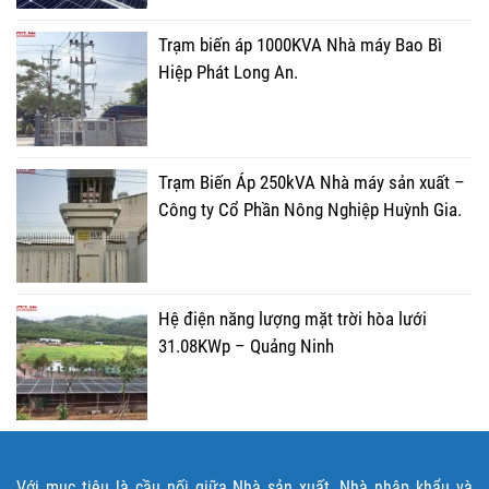
Trạm biến áp 1000KVA Nhà máy Bao Bì
Hiệp Phát Long An.
Trạm Biến Áp 250kVA Nhà máy sản xuất –
Công ty Cổ Phần Nông Nghiệp Huỳnh Gia.
Hệ điện năng lượng mặt trời hòa lưới
31.08KWp – Quảng Ninh
Với mục tiêu là cầu nối giữa Nhà sản xuất, Nhà nhập khẩu và