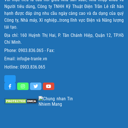
Người tiêu dùng, Công ty TNHH Kỹ Thuật Điện Trần Lê rất hân
hạnh được đáp ứng nhu cầu ngày càng cao và đa dạng của quý
Công ty, Nhà máy, Xí nghiệp…trong lĩnh vực Điện và Năng lượng
tái tạo.
Địa chỉ: 160 Huỳnh Thị Hai, P. Tân Chánh Hiệp, Quận 12, TP.Hồ
Chí Minh.
Phone:
0903.836.065
- Fax:
Email: info@e-tranle.vn
Hotline:
0903.836.065