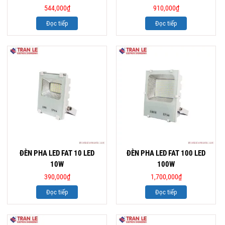
544,000
₫
910,000
₫
Đọc tiếp
Đọc tiếp
ĐÈN PHA LED FAT 10 LED
ĐÈN PHA LED FAT 100 LED
10W
100W
390,000
₫
1,700,000
₫
Đọc tiếp
Đọc tiếp