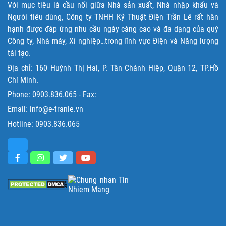
Với mục tiêu là cầu nối giữa Nhà sản xuất, Nhà nhập khẩu và
Người tiêu dùng, Công ty TNHH Kỹ Thuật Điện Trần Lê rất hân
hạnh được đáp ứng nhu cầu ngày càng cao và đa dạng của quý
Công ty, Nhà máy, Xí nghiệp…trong lĩnh vực Điện và Năng lượng
tái tạo.
Địa chỉ: 160 Huỳnh Thị Hai, P. Tân Chánh Hiệp, Quận 12, TP.Hồ
Chí Minh.
Phone:
0903.836.065
- Fax:
Email: info@e-tranle.vn
Hotline:
0903.836.065