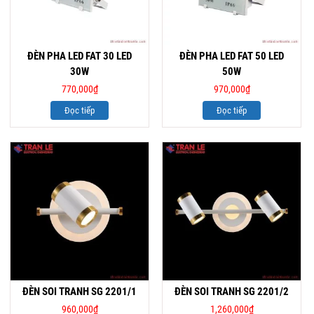
ĐÈN PHA LED FAT 30 LED
ĐÈN PHA LED FAT 50 LED
30W
50W
770,000
₫
970,000
₫
Đọc tiếp
Đọc tiếp
ĐÈN SOI TRANH SG 2201/1
ĐÈN SOI TRANH SG 2201/2
960,000
₫
1,260,000
₫