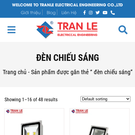
WELCOME TO TRANLE ELECTRICAL ENGINEERING CO.,LTD
Giới thiệu
Blog
Liên Hệ
ĐÈN CHIẾU SÁNG
Trang chủ
-
Sản phẩm được gắn thẻ “ đèn chiếu sáng”
Showing 1–16 of 48 results