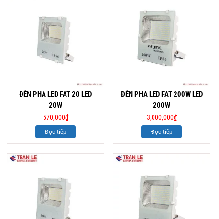
ĐÈN PHA LED FAT 20 LED
ĐÈN PHA LED FAT 200W LED
20W
200W
570,000
₫
3,000,000
₫
Đọc tiếp
Đọc tiếp