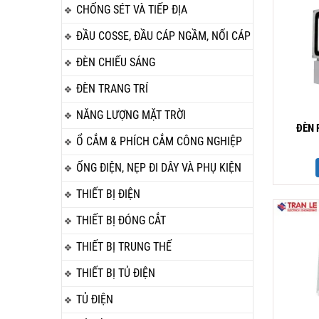
CHỐNG SÉT VÀ TIẾP ĐỊA
ĐẦU COSSE, ĐẦU CÁP NGẦM, NỐI CÁP
ĐÈN CHIẾU SÁNG
ĐÈN TRANG TRÍ
NĂNG LƯỢNG MẶT TRỜI
ĐÈN 
Ổ CẮM & PHÍCH CẮM CÔNG NGHIỆP
ỐNG ĐIỆN, NẸP ĐI DÂY VÀ PHỤ KIỆN
THIẾT BỊ ĐIỆN
THIẾT BỊ ĐÓNG CẮT
THIẾT BỊ TRUNG THẾ
THIẾT BỊ TỦ ĐIỆN
TỦ ĐIỆN