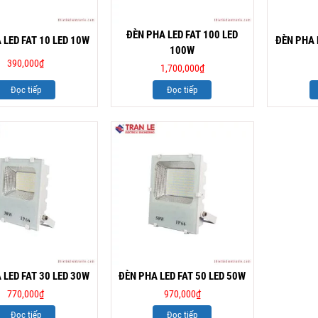
ĐÈN PHA LED FAT 100 LED
 LED FAT 10 LED 10W
ĐÈN PHA 
100W
390,000
₫
1,700,000
₫
Đọc tiếp
Đọc tiếp
 LED FAT 30 LED 30W
ĐÈN PHA LED FAT 50 LED 50W
770,000
₫
970,000
₫
Đọc tiếp
Đọc tiếp