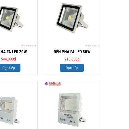
PHA FA LED 20W
ĐÈN PHA FA LED 50W
544,000
₫
910,000
₫
Đọc tiếp
Đọc tiếp