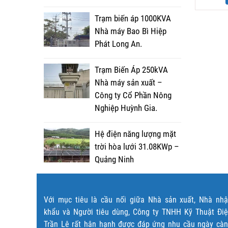
Trạm biến áp 1000KVA
Nhà máy Bao Bì Hiệp
Phát Long An.
Trạm Biến Áp 250kVA
Nhà máy sản xuất –
Công ty Cổ Phần Nông
Nghiệp Huỳnh Gia.
Hệ điện năng lượng mặt
trời hòa lưới 31.08KWp –
Quảng Ninh
Với mục tiêu là cầu nối giữa Nhà sản xuất, Nhà nh
khẩu và Người tiêu dùng, Công ty TNHH Kỹ Thuật Đi
Trần Lê rất hân hạnh được đáp ứng nhu cầu ngày cà