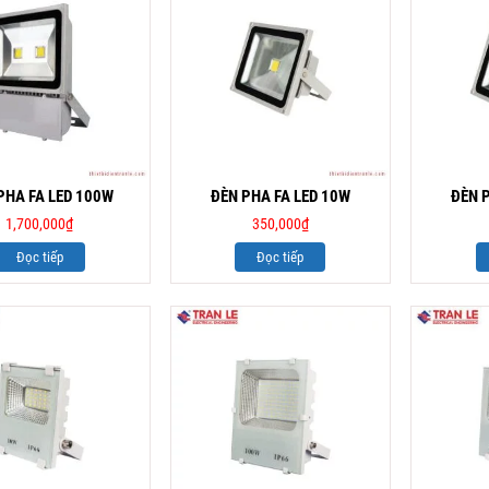
PHA FA LED 100W
ĐÈN PHA FA LED 10W
ĐÈN 
1,700,000
₫
350,000
₫
Đọc tiếp
Đọc tiếp