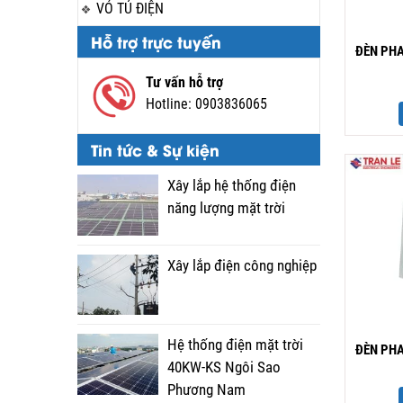
VỎ TỦ ĐIỆN
Hỗ trợ trực tuyến
ĐÈN PHA
Tư vấn hỗ trợ
Hotline:
0903836065
Tin tức & Sự kiện
Xây lắp hệ thống điện
năng lượng mặt trời
Xây lắp điện công nghiệp
Hệ thống điện mặt trời
ĐÈN PHA
40KW-KS Ngôi Sao
Phương Nam