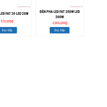
ĐÈN PHA LED FAT 200W LED
LED FAT 20 LED 20W
200W
570,000
₫
3,000,000
₫
Đọc tiếp
Đọc tiếp