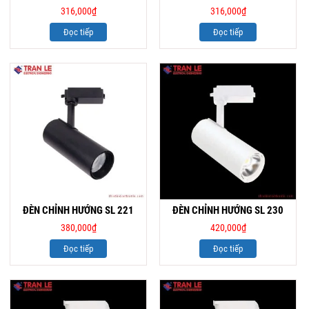
316,000
₫
316,000
₫
Đọc tiếp
Đọc tiếp
ĐÈN CHỈNH HƯỚNG SL 221
ĐÈN CHỈNH HƯỚNG SL 230
380,000
₫
420,000
₫
Đọc tiếp
Đọc tiếp