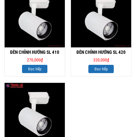
ĐÈN CHỈNH HƯỚNG SL 410
ĐÈN CHỈNH HƯỚNG SL 420
270,000
₫
320,000
₫
Đọc tiếp
Đọc tiếp