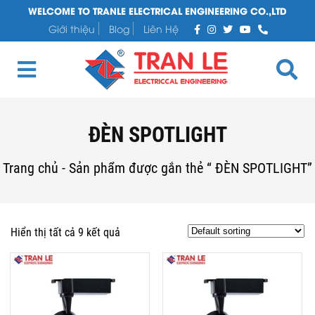
WELCOME TO TRANLE ELECTRICAL ENGINEERING CO.,LTD
Giới thiệu
Blog
Liên Hệ
ĐÈN SPOTLIGHT
Trang chủ
-
Sản phẩm được gắn thẻ “ ĐÈN SPOTLIGHT”
Hiển thị tất cả 9 kết quả