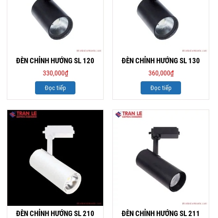
ĐÈN CHỈNH HƯỚNG SL 120
ĐÈN CHỈNH HƯỚNG SL 130
330,000
₫
360,000
₫
Đọc tiếp
Đọc tiếp
ĐÈN CHỈNH HƯỚNG SL 210
ĐÈN CHỈNH HƯỚNG SL 211