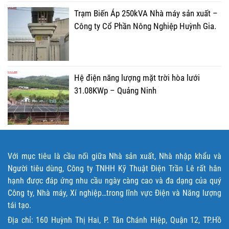
Trạm Biến Áp 250kVA Nhà máy sản xuất –
Công ty Cổ Phần Nông Nghiệp Huỳnh Gia.
Hệ điện năng lượng mặt trời hòa lưới
31.08KWp – Quảng Ninh
Với mục tiêu là cầu nối giữa Nhà sản xuất, Nhà nhập khẩu và
Người tiêu dùng, Công ty TNHH Kỹ Thuật Điện Trần Lê rất hân
hạnh được đáp ứng nhu cầu ngày càng cao và đa dạng của quý
Công ty, Nhà máy, Xí nghiệp…trong lĩnh vực Điện và Năng lượng
tái tạo.
Địa chỉ: 160 Huỳnh Thị Hai, P. Tân Chánh Hiệp, Quận 12, TP.Hồ