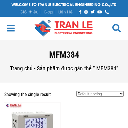
WELCOME TO TRANLE ELECTRICAL ENGINEERING CO.,LTD
Giới thiệu
Blog
Liên Hệ
MFM384
Trang chủ
-
Sản phẩm được gắn thẻ “ MFM384”
Showing the single result