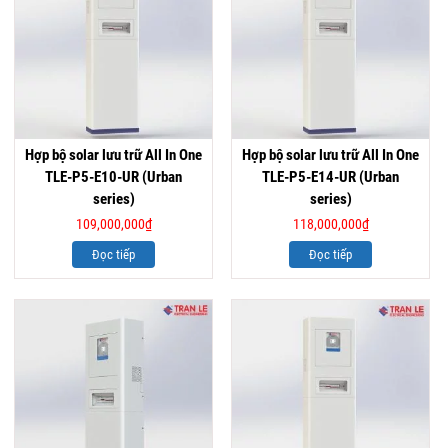
Hợp bộ solar lưu trữ All In One
Hợp bộ solar lưu trữ All In One
TLE-P5-E10-UR (Urban
TLE-P5-E14-UR (Urban
series)
series)
109,000,000
₫
118,000,000
₫
Đọc tiếp
Đọc tiếp