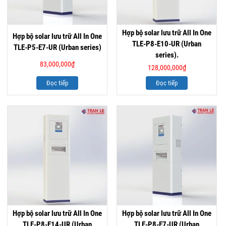
Hợp bộ solar lưu trữ All In One
Hợp bộ solar lưu trữ All In One
TLE-P8-E10-UR (Urban
TLE-P5-E7-UR (Urban series)
series).
83,000,000
₫
128,000,000
₫
Đọc tiếp
Đọc tiếp
Hợp bộ solar lưu trữ All In One
Hợp bộ solar lưu trữ All In One
TLE-P8-E14-UR (Urban
TLE-P8-E7-UR (Urban