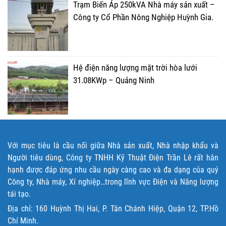
Trạm Biến Áp 250kVA Nhà máy sản xuất –
Công ty Cổ Phần Nông Nghiệp Huỳnh Gia.
Hệ điện năng lượng mặt trời hòa lưới
31.08KWp – Quảng Ninh
Với mục tiêu là cầu nối giữa Nhà sản xuất, Nhà nhập khẩu và
Người tiêu dùng, Công ty TNHH Kỹ Thuật Điện Trần Lê rất hân
hạnh được đáp ứng nhu cầu ngày càng cao và đa dạng của quý
Công ty, Nhà máy, Xí nghiệp…trong lĩnh vực Điện và Năng lượng
tái tạo.
Địa chỉ: 160 Huỳnh Thị Hai, P. Tân Chánh Hiệp, Quận 12, TP.Hồ
Chí Minh.