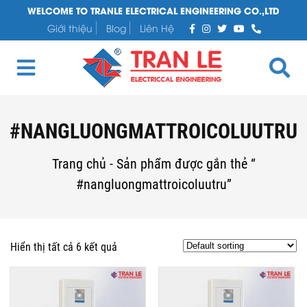
WELCOME TO TRANLE ELECTRICAL ENGINEERING CO.,LTD
Giới thiệu
Blog
Liên Hệ
#NANGLUONGMATTROICOLUUTRU
Trang chủ
-
Sản phẩm được gắn thẻ “
#nangluongmattroicoluutru”
Hiển thị tất cả 6 kết quả