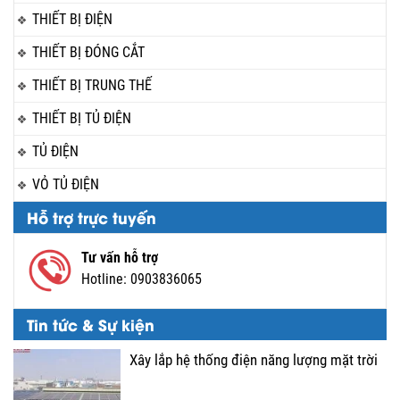
THIẾT BỊ ĐIỆN
THIẾT BỊ ĐÓNG CẮT
THIẾT BỊ TRUNG THẾ
THIẾT BỊ TỦ ĐIỆN
TỦ ĐIỆN
VỎ TỦ ĐIỆN
Hỗ trợ trực tuyến
Tư vấn hỗ trợ
Hotline:
0903836065
Tin tức & Sự kiện
Xây lắp hệ thống điện năng lượng mặt trời