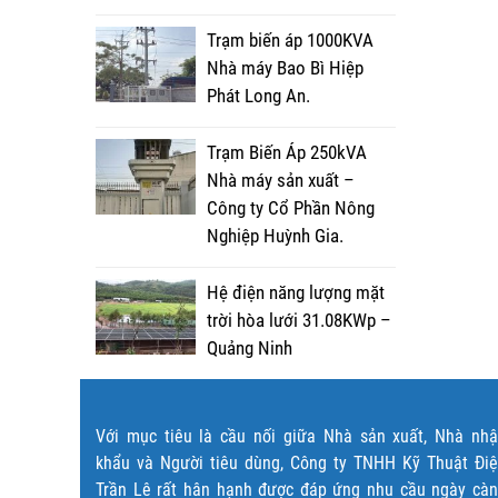
Trạm biến áp 1000KVA
Nhà máy Bao Bì Hiệp
Phát Long An.
Trạm Biến Áp 250kVA
Nhà máy sản xuất –
Công ty Cổ Phần Nông
Nghiệp Huỳnh Gia.
Hệ điện năng lượng mặt
trời hòa lưới 31.08KWp –
Quảng Ninh
Với mục tiêu là cầu nối giữa Nhà sản xuất, Nhà nh
khẩu và Người tiêu dùng, Công ty TNHH Kỹ Thuật Đi
Trần Lê rất hân hạnh được đáp ứng nhu cầu ngày cà