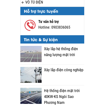
VỎ TỦ ĐIỆN
Hỗ trợ trực tuyến
Tư vấn hỗ trợ
Hotline:
0903836065
Tin tức & Sự kiện
Xây lắp hệ thống điện
năng lượng mặt trời
Xây lắp điện công nghiệp
Hệ thống điện mặt trời
40KW-KS Ngôi Sao
Phương Nam