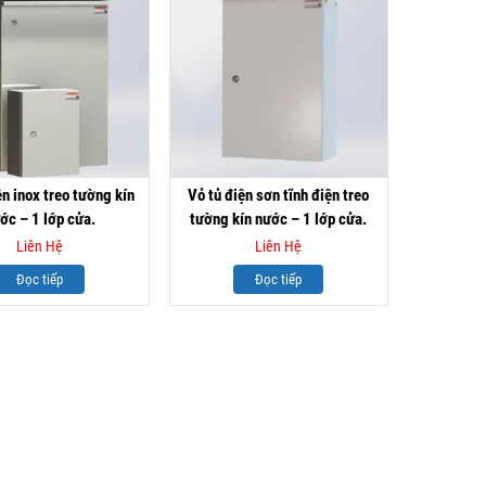
ện inox treo tường kín
Vỏ tủ điện sơn tĩnh điện treo
ớc – 1 lớp cửa.
tường kín nước – 1 lớp cửa.
Liên Hệ
Liên Hệ
Đọc tiếp
Đọc tiếp