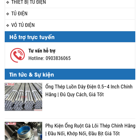
THIẾT BỊ TỦ ĐIỆN
TỦ ĐIỆN
VỎ TỦ ĐIỆN
Hỗ trợ trực tuyến
Tư vấn hỗ trợ
Hotline:
0903836065
Tin tức & Sự kiện
Ống Thép Luồn Dây Điện 0.5–4 Inch Chính
Hãng | Đủ Quy Cách, Giá Tốt
Phụ Kiện Ống Ruột Gà Lõi Thép Chính Hãng
| Đầu Nối, Khớp Nối, Đầu Bịt Giá Tốt