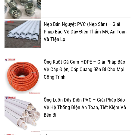
Nẹp Bán Nguyệt PVC (Nẹp Sàn) – Giải
Pháp Bảo Vệ Dây Điện Thẩm Mỹ, An Toàn
Và Tiện Lợi
Ống Ruột Gà Cam HDPE – Giải Pháp Bảo
Vệ Cáp Điện, Cáp Quang Bền Bỉ Cho Mọi
Công Trình
Ống Luồn Dây Điện PVC – Giải Pháp Bảo
Vệ Hệ Thống Điện An Toàn, Tiết Kiệm Và
Bền Bỉ