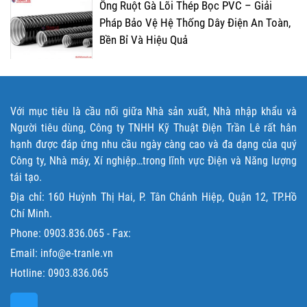
Ống Ruột Gà Lõi Thép Bọc PVC – Giải
Pháp Bảo Vệ Hệ Thống Dây Điện An Toàn,
Bền Bỉ Và Hiệu Quả
Với mục tiêu là cầu nối giữa Nhà sản xuất, Nhà nhập khẩu và
Người tiêu dùng, Công ty TNHH Kỹ Thuật Điện Trần Lê rất hân
hạnh được đáp ứng nhu cầu ngày càng cao và đa dạng của quý
Công ty, Nhà máy, Xí nghiệp…trong lĩnh vực Điện và Năng lượng
tái tạo.
Địa chỉ: 160 Huỳnh Thị Hai, P. Tân Chánh Hiệp, Quận 12, TP.Hồ
Chí Minh.
Phone:
0903.836.065
- Fax:
Email: info@e-tranle.vn
Hotline:
0903.836.065