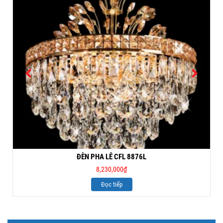
ĐÈN PHA LÊ CFL 8876L
8,230,000
₫
Đọc tiếp