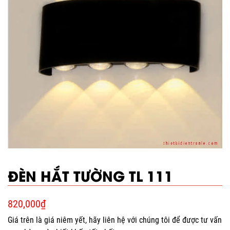
ĐÈN HẮT TƯỜNG TL 111
820,000
₫
Giá trên là giá niêm yết, hãy liên hệ với chúng tôi để được tư vấn