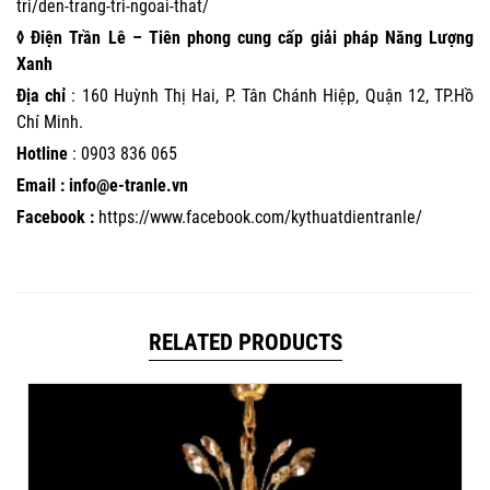
tri/den-trang-tri-ngoai-that/
◊ Điện Trần Lê – Tiên phong cung cấp giải pháp Năng Lượng
Xanh
Địa chỉ
: 160 Huỳnh Thị Hai, P. Tân Chánh Hiệp, Quận 12, TP.Hồ
Chí Minh.
Hotline
:
0903 836 065
Email : info@e-tranle.vn
Facebook :
https://www.facebook.com/kythuatdientranle/
RELATED PRODUCTS