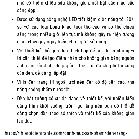
nhà có thêm chiều sâu không gian, nổi bật các màu sắc
sáng đẹp.
Được sử dụng công nghệ LED tiết kiệm điện năng tới 80%
so với các loại bóng khác, tuồi thọ cao và có thể chiếu
sáng trong nhiều giờ liên tục mà không gây ra hiện tượng
chập cháy gây nguy hiểm cho người sử dụng.
Với thiết kế nhỏ gọn đèn thích hợp để lắp đặt ở những vị
trí cần thiết để tạo điểm nhấn cho không gian bằng nguồn
ánh sáng ổn định. Giúp giảm thiểu tối đa chi phí thi công
của đèn, dễ dàng lắp đặt.
Vì là đèn trang trí ngoài trời nên đèn có độ bền cao, khả
năng chống thấm nước tốt.
Đèn hắt tường có sự đa dạng về thiết kế, với nhiều kiểu
dáng hình khối vuông, tròn, lục lăng nên bạn có thể dễ
dàng chọn đèn theo sở thích và thiết kế của không gian
lắp đặt.
https://thietbidientranle.com/danh-muc-san-pham/den-trang-