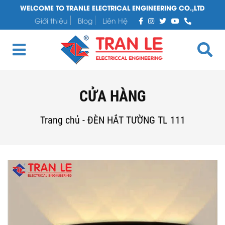
WELCOME TO TRANLE ELECTRICAL ENGINEERING CO.,LTD
Giới thiệu
Blog
Liên Hệ
CỬA HÀNG
Trang chủ
-
ĐÈN HẮT TƯỜNG TL 111