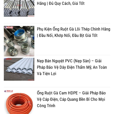
Hãng | Đủ Quy Cách, Giá Tốt
Phụ Kiện Ống Ruột Gà Lõi Thép Chính Hãng
| Đầu Nối, Khớp Nối, Đầu Bịt Giá Tốt
Nẹp Bán Nguyệt PVC (Nẹp Sàn) – Giải
Pháp Bảo Vệ Dây Điện Thẩm Mỹ, An Toàn
Và Tiện Lợi
Ống Ruột Gà Cam HDPE – Giải Pháp Bảo
Vệ Cáp Điện, Cáp Quang Bền Bỉ Cho Mọi
Công Trình