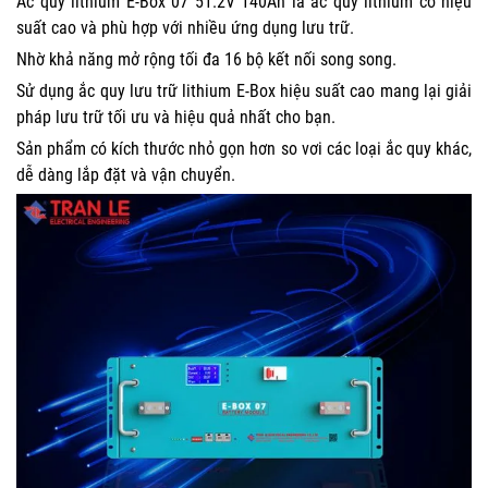
Ắc quy lithium E-Box 07 51.2V 140Ah là ắc quy lithium có hiệu
suất cao và phù hợp với nhiều ứng dụng lưu trữ.
Nhờ khả năng mở rộng tối đa 16 bộ kết nối song song.
Sử dụng ắc quy lưu trữ lithium E-Box hiệu suất cao mang lại giải
pháp lưu trữ tối ưu và hiệu quả nhất cho bạn.
Sản phẩm có kích thước nhỏ gọn hơn so vơi các loại ắc quy khác,
dễ dàng lắp đặt và vận chuyển.