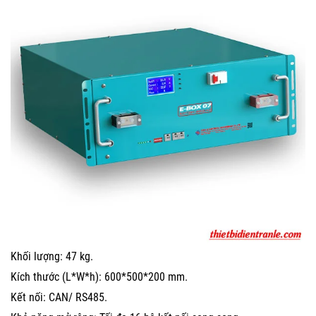
Khối lượng: 47 kg.
Kích thước (L*W*h): 600*500*200 mm.
Kết nối: CAN/ RS485.