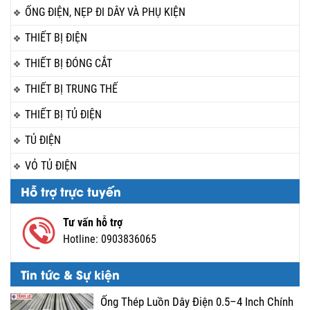
ỐNG ĐIỆN, NẸP ĐI DÂY VÀ PHỤ KIỆN
THIẾT BỊ ĐIỆN
THIẾT BỊ ĐÓNG CẮT
THIẾT BỊ TRUNG THẾ
THIẾT BỊ TỦ ĐIỆN
TỦ ĐIỆN
VỎ TỦ ĐIỆN
Hỗ trợ trực tuyến
Tư vấn hỗ trợ
Hotline:
0903836065
Tin tức & Sự kiện
Ống Thép Luồn Dây Điện 0.5–4 Inch Chính