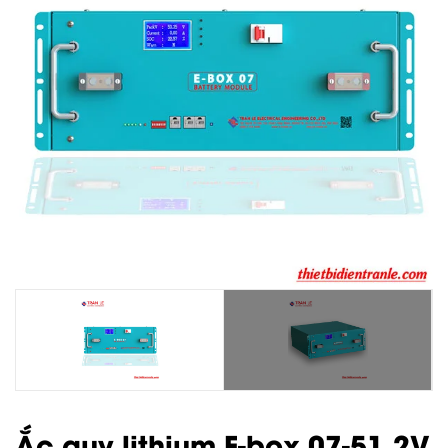
Ắc quy lithium E-box 07-51.2V