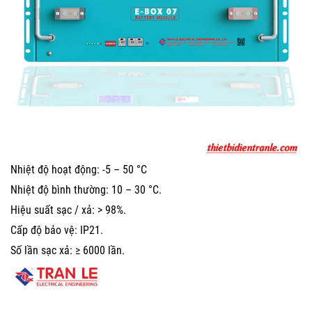
Nhiệt độ hoạt động: -5 – 50 °C
Nhiệt độ bình thường: 10 – 30 °C.
Hiệu suất sạc / xả: > 98%.
Cấp độ bảo vệ: IP21.
Số lần sạc xả: ≥ 6000 lần.