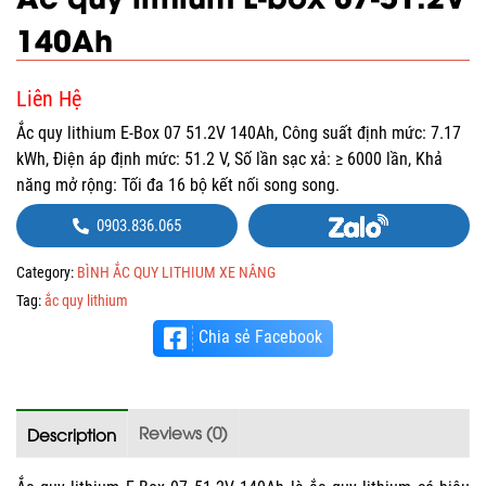
140Ah
Liên Hệ
Ắc quy lithium E-Box 07 51.2V 140Ah, Công suất định mức: 7.17
kWh, Điện áp định mức: 51.2 V, Số lần sạc xả: ≥ 6000 lần, Khả
năng mở rộng: Tối đa 16 bộ kết nối song song.
0903.836.065
Category:
BÌNH ẮC QUY LITHIUM XE NÂNG
Tag:
ắc quy lithium
Chia sẻ Facebook
Reviews (0)
Description