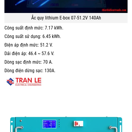
Ắc quy lithium E-box 07-51.2V 140Ah
Công suất định mức: 7.17 kWh.
Công suất sử dụng: 6.45 kWh.
Điện áp định mức: 51.2 V.
Dải điện áp: 46.4 ~ 57.6 V.
Dòng sạc định mức: 70 A.
Dòng điện dừng sạc: 130A.