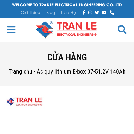
WELCOME TO TRANLE ELECTRICAL ENGINEERING CO.,LTD
Giới thiệu
Blog
Liên Hệ
CỬA HÀNG
Trang chủ
-
Ắc quy lithium E-box 07-51.2V 140Ah