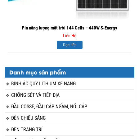
Pin năng lượng mặt trời 144 Cells – 440W S-Energy
Liên Hệ
Đọc tiếp
Danh mục sản phẩm
BÌNH ẮC QUY LITHIUM XE NÂNG
CHỐNG SÉT VÀ TIẾP ĐỊA
ĐẦU COSSE, ĐẦU CÁP NGẦM, NỐI CÁP
ĐÈN CHIẾU SÁNG
ĐÈN TRANG TRÍ