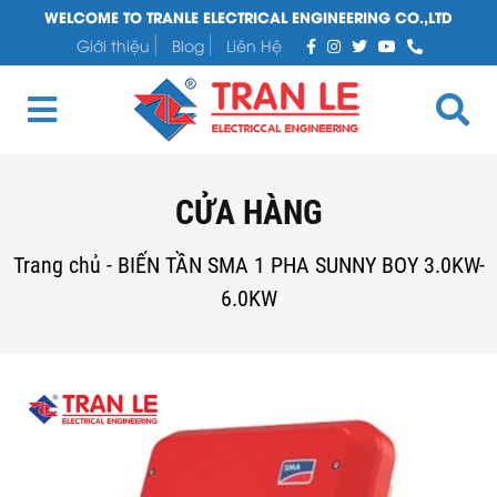
WELCOME TO TRANLE ELECTRICAL ENGINEERING CO.,LTD
Giới thiệu
Blog
Liên Hệ
CỬA HÀNG
Trang chủ
-
BIẾN TẦN SMA 1 PHA SUNNY BOY 3.0KW-
6.0KW