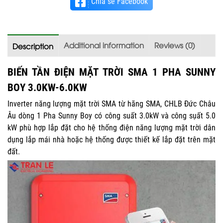
Chia sẻ Facebook
Additional information
Reviews (0)
Description
BIẾN TẦN ĐIỆN MẶT TRỜI SMA 1 PHA SUNNY
BOY 3.0KW-6.0KW
Inverter năng lượng mặt trời SMA từ hãng SMA, CHLB Đức Châu
Âu dòng 1 Pha Sunny Boy có công suất 3.0kW và công sụất 5.0
kW phù hợp lắp đặt cho hệ thống điện năng lượng mặt trời dân
dụng lắp mái nhà hoặc hệ thống được thiết kế lắp đặt trên mặt
đất.