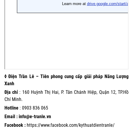
◊ Điện Trần Lê – Tiên phong cung cấp giải pháp Năng Lượng
Xanh
Địa chỉ
: 160 Huỳnh Thị Hai, P. Tân Chánh Hiệp, Quận 12, TP.Hồ
Chí Minh.
Hotline
:
0903 836 065
Email : info@e-tranle.vn
Facebook :
https://www.facebook.com/kythuatdientranle/