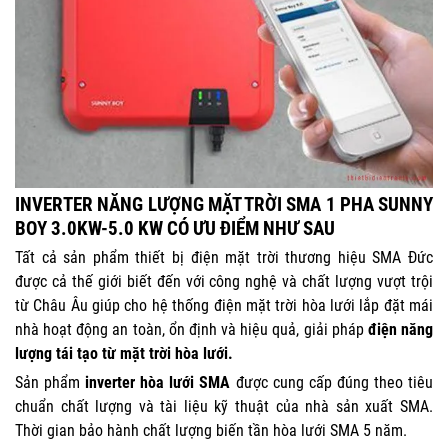
INVERTER NĂNG LƯỢNG MẶT TRỜI SMA 1 PHA SUNNY
BOY 3.0KW-5.0 KW CÓ ƯU ĐIỂM NHƯ SAU
Tất cả sản phẩm thiết bị điện mặt trời thương hiệu SMA Đức
được cả thế giới biết đến với công nghệ và chất lượng vượt trội
từ Châu Âu giúp cho hệ thống điện mặt trời hòa lưới lắp đặt mái
nhà hoạt động an toàn, ổn định và hiệu quả, giải pháp
điện năng
lượng tái tạo từ mặt trời hòa lưới.
Sản phẩm
inverter hòa lưới SMA
được cung cấp đúng theo tiêu
chuẩn chất lượng và tài liệu kỹ thuật của nhà sản xuất SMA.
Thời gian bảo hành chất lượng biến tần hòa lưới SMA 5 năm.