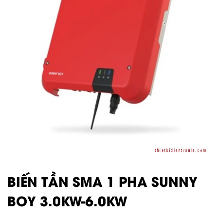
BIẾN TẦN SMA 1 PHA SUNNY
BOY 3.0KW-6.0KW