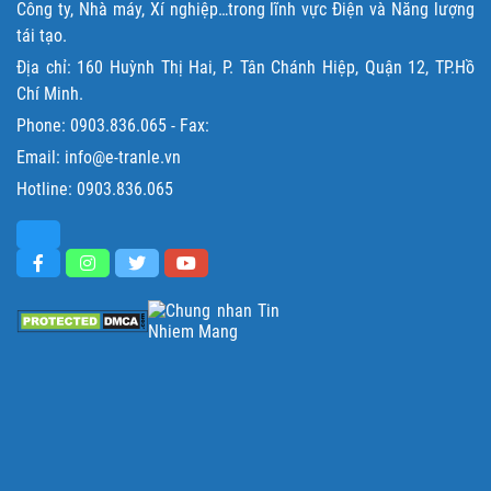
Công ty, Nhà máy, Xí nghiệp…trong lĩnh vực Điện và Năng lượng
tái tạo.
Địa chỉ: 160 Huỳnh Thị Hai, P. Tân Chánh Hiệp, Quận 12, TP.Hồ
Chí Minh.
Phone:
0903.836.065
- Fax:
Email: info@e-tranle.vn
Hotline:
0903.836.065