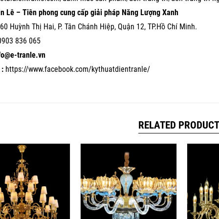
ần Lê – Tiên phong cung cấp giải pháp Năng Lượng Xanh
60 Huỳnh Thị Hai, P. Tân Chánh Hiệp, Quận 12, TP.Hồ Chí Minh.
0903 836 065
nfo@e-tranle.vn
:
https://www.facebook.com/kythuatdientranle/
RELATED PRODUC