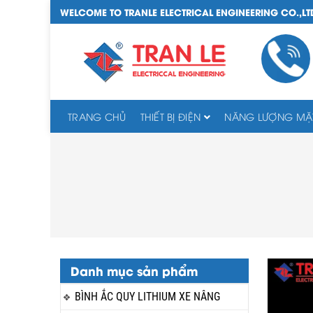
WELCOME TO TRANLE ELECTRICAL ENGINEERING CO.,LT
TRANG CHỦ
THIẾT BỊ ĐIỆN
NĂNG LƯỢNG MẶT
Danh mục sản phẩm
BÌNH ẮC QUY LITHIUM XE NÂNG