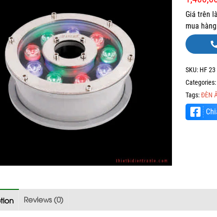
Giá trên l
mua hàng 
SKU:
HF 23
Categories
Tags:
ĐÈN 
Chi
Reviews (0)
tion