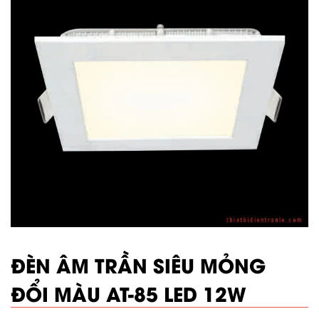
ĐÈN ÂM TRẦN SIÊU MỎNG
ĐỔI MÀU AT-85 LED 12W