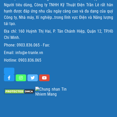
Người tiêu dùng, Công ty TNHH Kỹ Thuật Điện Trần Lê rất hân
hạnh được đáp ứng nhu cầu ngày càng cao và đa dạng của quý
Công ty, Nhà máy, Xí nghiệp…trong lĩnh vực Điện và Năng lượng
tái tạo.
Địa chỉ: 160 Huỳnh Thị Hai, P. Tân Chánh Hiệp, Quận 12, TP.Hồ
Chí Minh.
Phone:
0903.836.065
- Fax:
Email: info@e-tranle.vn
Hotline:
0903.836.065