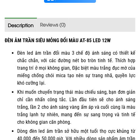
Reviews (0)
Description
ĐÈN ÂM TRẦN SIÊU MỎNG ĐỔI MÀU AT-85 LED 12W
Đèn led âm trần đổi màu 3 chế độ ánh sáng có thiết kế
chắc chắn, với các đường nét bo tròn tinh tế. Thích hợp
trang trí ở mọi không gian, Đặc biệt màu trắng đục mờ của
miếng chống chói mica tạo nên sự trang nhã, quyền lực
khó cưỡng lại.
Khi muốn chuyển trạng thái màu chiếu sáng, bạn đơn giản
chỉ cần nhấn công tắc. Lần đầu tiên sẽ cho ánh sáng
trắng, lần 2 cho ánh sáng vàng ấm áp và cuối cùng là màu
trắng lạnh tự nhiên, mang đến sự sang trọng và tinh tế
cho không gian căn phòng.
Dòng đèn led âm trần sở hữu một tuổi thọ cực khủng từ
40.000 đến 50.000 giờ. Với nhiều dòng sản phẩm âm trần