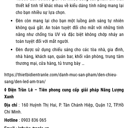
thiết kế tinh tế khác nhau về kiểu dáng tính năng mang lại
cho bạn nhiều sự lựa chọn.
Đèn còn mang lại cho bạn một luồng ánh sáng tự nhiên
không quá gắt. An toàn tuyệt đối cho mắt với những tính
năng như chống tia UV và đặc biệt không chớp nháy an
toàn tuyệt đối với mắt người.
Đèn được sử dụng chiếu sáng cho các tòa nhà, gia đình,
nhà hàng, khách sạn, quán bar, khối văn phòng, trung tâm
thương mại, cửa hàng, tủ trưng bày …
https://thietbidientranle.com/danh-muc-san-pham/den-chieu-
sang/den-led-am-tran/
◊ Điện Trần Lê – Tiên phong cung cấp giải pháp Năng Lượng
Xanh
Địa chỉ
: 160 Huỳnh Thị Hai, P. Tân Chánh Hiệp, Quận 12, TP.Hồ
Chí Minh.
Hotline
:
0903 836 065