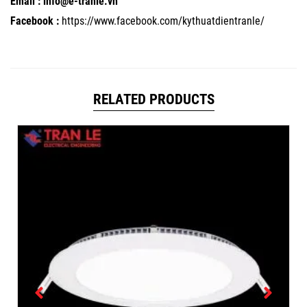
Email : info@e-tranle.vn
Facebook :
https://www.facebook.com/kythuatdientranle/
RELATED PRODUCTS