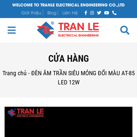
WELCOME TO TRANLE ELECTRICAL ENGINEERING CO.,LTD
Giới thiệu
Blog
Liên Hệ
CỬA HÀNG
Trang chủ
-
ĐÈN ÂM TRẦN SIÊU MỎNG ĐỔI MÀU AT-85
LED 12W