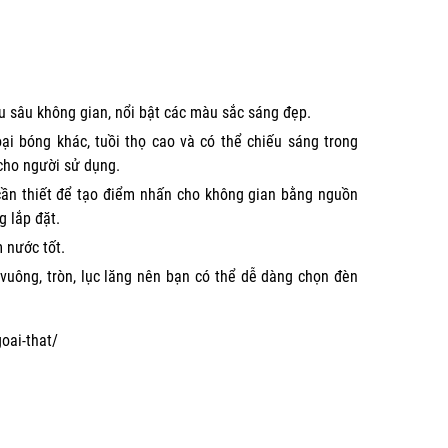
u sâu không gian, nổi bật các màu sắc sáng đẹp.
ại bóng khác, tuồi thọ cao và có thể chiếu sáng trong
cho người sử dụng.
í cần thiết để tạo điểm nhấn cho không gian bằng nguồn
g lắp đặt.
m nước tốt.
 vuông, tròn, lục lăng nên bạn có thể dễ dàng chọn đèn
oai-that/