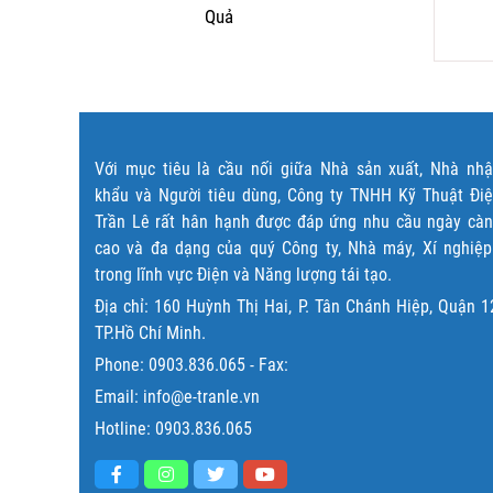
Quả
Đọc tiếp
Đọc tiếp
Với mục tiêu là cầu nối giữa Nhà sản xuất, Nhà nh
khẩu và Người tiêu dùng, Công ty TNHH Kỹ Thuật Đi
Trần Lê rất hân hạnh được đáp ứng nhu cầu ngày cà
cao và đa dạng của quý Công ty, Nhà máy, Xí nghiệ
trong lĩnh vực Điện và Năng lượng tái tạo.
Địa chỉ: 160 Huỳnh Thị Hai, P. Tân Chánh Hiệp, Quận 1
TP.Hồ Chí Minh.
Phone:
0903.836.065
- Fax:
Email: info@e-tranle.vn
Hotline:
0903.836.065