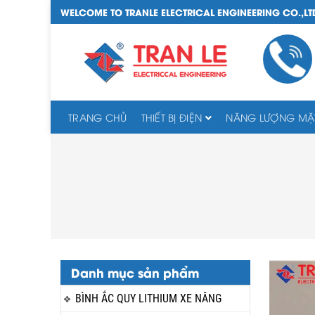
WELCOME TO TRANLE ELECTRICAL ENGINEERING CO.,LT
TRANG CHỦ
THIẾT BỊ ĐIỆN
NĂNG LƯỢNG MẶT
Danh mục sản phẩm
BÌNH ẮC QUY LITHIUM XE NÂNG