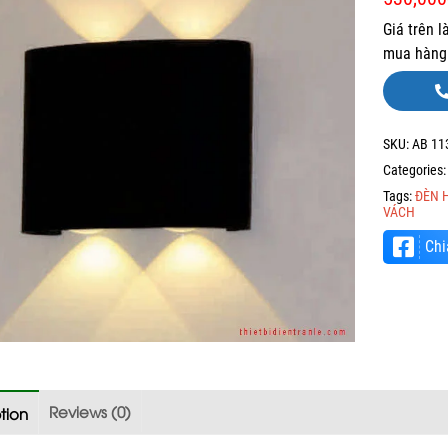
Giá trên l
mua hàng 
SKU:
AB 11
Categories
Tags:
ĐÈN 
VÁCH
Chi
Reviews (0)
tion