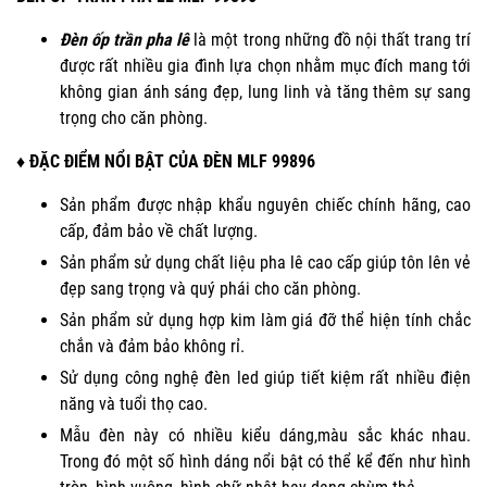
Đèn ốp trần pha lê
là một trong những đồ nội thất trang trí
được rất nhiều gia đình lựa chọn nhằm mục đích mang tới
không gian ánh sáng đẹp, lung linh và tăng thêm sự sang
trọng cho căn phòng.
♦ ĐẶC ĐIỂM NỔI BẬT CỦA ĐÈN MLF 99896
Sản phẩm được nhập khẩu nguyên chiếc chính hãng, cao
cấp, đảm bảo về chất lượng.
Sản phẩm sử dụng chất liệu pha lê cao cấp giúp tôn lên vẻ
đẹp sang trọng và quý phái cho căn phòng.
Sản phẩm sử dụng hợp kim làm giá đỡ thể hiện tính chắc
chắn và đảm bảo không rỉ.
Sử dụng công nghệ đèn led giúp tiết kiệm rất nhiều điện
năng và tuổi thọ cao.
Mẫu đèn này có nhiều kiểu dáng,màu sắc khác nhau.
Trong đó một số hình dáng nổi bật có thể kể đến như hình