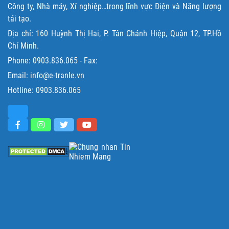
Công ty, Nhà máy, Xí nghiệp…trong lĩnh vực Điện và Năng lượng
tái tạo.
Địa chỉ: 160 Huỳnh Thị Hai, P. Tân Chánh Hiệp, Quận 12, TP.Hồ
Chí Minh.
Phone:
0903.836.065
- Fax:
Email: info@e-tranle.vn
Hotline:
0903.836.065