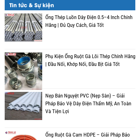
Tin tức & Sự kiện
Ống Thép Luồn Dây Điện 0.5–4 Inch Chính
Hãng | Đủ Quy Cách, Giá Tốt
Phụ Kiện Ống Ruột Gà Lõi Thép Chính Hãng
| Đầu Nối, Khớp Nối, Đầu Bịt Giá Tốt
Nẹp Bán Nguyệt PVC (Nẹp Sàn) – Giải
Pháp Bảo Vệ Dây Điện Thẩm Mỹ, An Toàn
Và Tiện Lợi
Ống Ruột Gà Cam HDPE – Giải Pháp Bảo