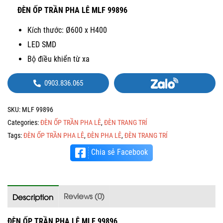
ĐÈN ỐP TRẦN PHA LÊ MLF 99896
Kích thước: Ø600 x H400
LED SMD
Bộ điều khiển từ xa
0903.836.065
SKU:
MLF 99896
Categories:
ĐÈN ỐP TRẦN PHA LÊ
,
ĐÈN TRANG TRÍ
Tags:
ĐÈN ỐP TRẦN PHA LÊ
,
ĐÈN PHA LÊ
,
ĐÈN TRANG TRÍ
Chia sẻ Facebook
Reviews (0)
Description
ĐÈN ỐP TRẦN PHA LÊ MLF 99896