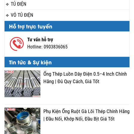
TỦ ĐIỆN
VỎ TỦ ĐIỆN
Hỗ trợ trực tuyến
Tư vấn hỗ trợ
Hotline:
0903836065
Tin tức & Sự kiện
Ống Thép Luồn Dây Điện 0.5–4 Inch Chính
Hãng | Đủ Quy Cách, Giá Tốt
Phụ Kiện Ống Ruột Gà Lõi Thép Chính Hãng
| Đầu Nối, Khớp Nối, Đầu Bịt Giá Tốt