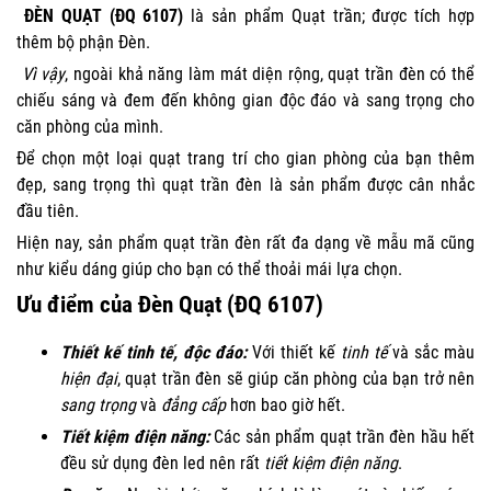
ĐÈN QUẠT (ĐQ 6107)
là sản phẩm Quạt trần; được tích hợp
thêm bộ phận Đèn.
Vì vậy
, ngoài khả năng làm mát diện rộng, quạt trần đèn có thể
chiếu sáng và đem đến không gian độc đáo và sang trọng cho
căn phòng của mình.
Để chọn một loại quạt trang trí cho gian phòng của bạn thêm
đẹp, sang trọng thì quạt trần đèn là sản phẩm được cân nhắc
đầu tiên.
Hiện nay, sản phẩm quạt trần đèn rất đa dạng về mẫu mã cũng
như kiểu dáng giúp cho bạn có thể thoải mái lựa chọn.
Ưu điểm của Đèn Quạt (ĐQ 6107)
Thiết kế tinh tế,
độc đáo
:
Với thiết kế
tinh tế
và sắc màu
hiện đại
, quạt trần đèn sẽ giúp căn phòng của bạn trở nên
sang trọng
và
đẳng cấp
hơn bao giờ hết.
Tiết kiệm điện năng:
Các sản phẩm quạt trần đèn hầu hết
đều sử dụng đèn led nên rất
tiết kiệm điện năng
.