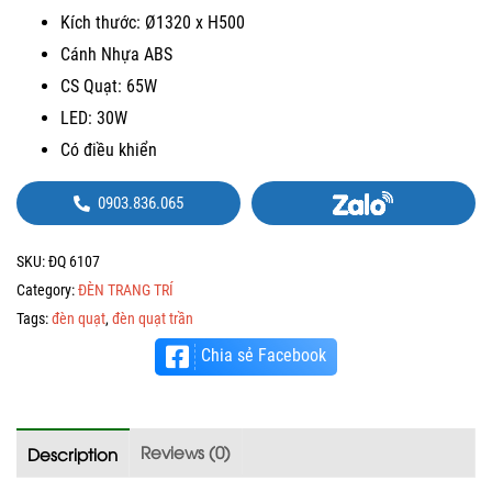
Kích thước: Ø1320 x H500
Cánh Nhựa ABS
CS Quạt: 65W
LED: 30W
Có điều khiển
0903.836.065
SKU:
ĐQ 6107
Category:
ĐÈN TRANG TRÍ
Tags:
đèn quạt
,
đèn quạt trần
Chia sẻ Facebook
Reviews (0)
Description