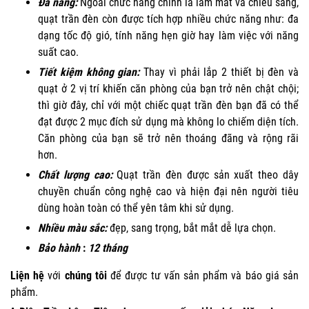
Đa năng:
Ngoài chức năng chính là làm mát và chiếu sáng,
quạt trần đèn còn được tích hợp nhiều chức năng như: đa
dạng tốc độ gió, tính năng hẹn giờ hay làm việc với năng
suất cao.
Tiết kiệm không gian:
Thay vì phải lắp 2 thiết bị đèn và
quạt ở 2 vị trí khiến căn phòng của bạn trở nên chật chội;
thì giờ đây, chỉ với một chiếc quạt trần đèn bạn đã có thể
đạt được 2 mục đích sử dụng mà không lo chiếm diện tích.
Căn phòng của bạn sẽ trở nên thoáng đãng và rộng rãi
hơn.
Chất lượng cao:
Quạt trần đèn được sản xuất theo dây
chuyền chuẩn công nghệ cao và hiện đại nên người tiêu
dùng hoàn toàn có thể yên tâm khi sử dụng.
Nhiều màu sắc:
đẹp, sang trọng, bắt mắt dễ lựa chọn.
Bảo hành
:
12 tháng
Liện hệ
với
chúng tôi
để được tư vấn sản phẩm và báo giá sản
phẩm.