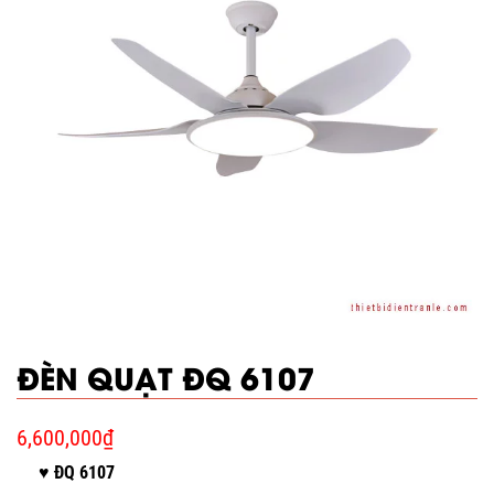
ĐÈN QUẠT ĐQ 6107
6,600,000
₫
♥ ĐQ 6107