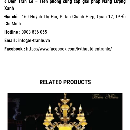
◊ Điện Trần Lê – Tiên phong cung cấp giải pháp Năng Lượng
Xanh
Địa chỉ
: 160 Huỳnh Thị Hai, P. Tân Chánh Hiệp, Quận 12, TP.Hồ
Chí Minh.
Hotline
:
0903 836 065
Email : info@e-tranle.vn
Facebook :
https://www.facebook.com/kythuatdientranle/
RELATED PRODUCTS