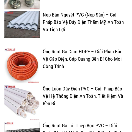
Nẹp Bán Nguyệt PVC (Nẹp Sàn) – Giải
Pháp Bảo Vệ Dây Điện Thẩm Mỹ, An Toàn
Và Tiện Lợi
Ống Ruột Gà Cam HDPE – Giải Pháp Bảo
Vệ Cáp Điện, Cáp Quang Bền Bỉ Cho Mọi
Công Trình
Ống Luồn Dây Điện PVC – Giải Pháp Bảo
Vệ Hệ Thống Điện An Toàn, Tiết Kiệm Và
Bền Bỉ
Ống Ruột Gà Lõi Thép Bọc PVC – Giải