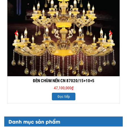
ĐÈN CHÙM NẾN CN 87020/15+10+5
47,100,000
₫
Đọc tiếp
Danh mục sản phẩm