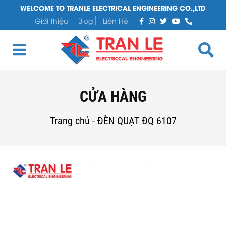
WELCOME TO TRANLE ELECTRICAL ENGINEERING CO.,LTD
Giới thiệu
Blog
Liên Hệ
CỬA HÀNG
Trang chủ
-
ĐÈN QUẠT ĐQ 6107