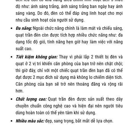
độ như: ánh sáng trắng, ánh sáng trắng ban ngày hay ánh
sáng vàng. Do đó, đèn có thể đáp ứng linh hoạt cho mọi
nhu cầu sinh hoạt của người sử dụng.
Đa năng:
Ngoài chức năng chính là làm mát và chiếu sáng,
quạt trần đèn còn được tích hợp nhiều chức năng như: đa
dạng tốc độ gió, tính năng hẹn giờ hay làm việc với năng
suất cao.
Tiết kiệm không gian:
Thay vì phải lắp 2 thiết bị đèn và
quạt ở 2 vị trí khiến căn phòng của bạn trở nên chật chội;
thì giờ đây, chỉ với một chiếc quạt trần đèn bạn đã có thể
đạt được 2 mục đích sử dụng mà không lo chiếm diện tích.
Căn phòng của bạn sẽ trở nên thoáng đãng và rộng rãi
hơn.
Chất lượng cao:
Quạt trần đèn được sản xuất theo dây
chuyền chuẩn công nghệ cao và hiện đại nên người tiêu
dùng hoàn toàn có thể yên tâm khi sử dụng.
Nhiều màu sắc:
đẹp, sang trọng, bắt mắt dễ lựa chọn.