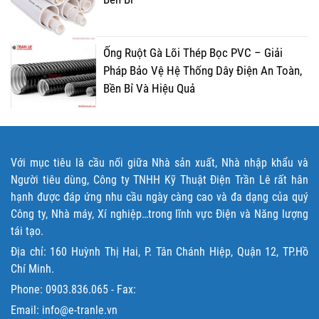
Ống Ruột Gà Lõi Thép Bọc PVC – Giải
Pháp Bảo Vệ Hệ Thống Dây Điện An Toàn,
Bền Bỉ Và Hiệu Quả
Với mục tiêu là cầu nối giữa Nhà sản xuất, Nhà nhập khẩu và
Người tiêu dùng, Công ty TNHH Kỹ Thuật Điện Trần Lê rất hân
hạnh được đáp ứng nhu cầu ngày càng cao và đa dạng của quý
Công ty, Nhà máy, Xí nghiệp…trong lĩnh vực Điện và Năng lượng
tái tạo.
Địa chỉ: 160 Huỳnh Thị Hai, P. Tân Chánh Hiệp, Quận 12, TP.Hồ
Chí Minh.
Phone:
0903.836.065
- Fax:
Email: info@e-tranle.vn