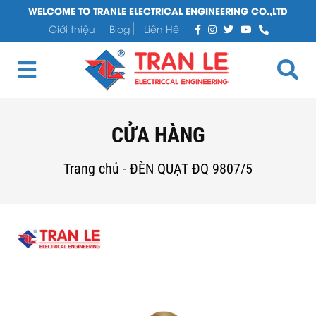
WELCOME TO TRANLE ELECTRICAL ENGINEERING CO.,LTD
Giới thiệu
Blog
Liên Hệ
CỬA HÀNG
Trang chủ
-
ĐÈN QUẠT ĐQ 9807/5