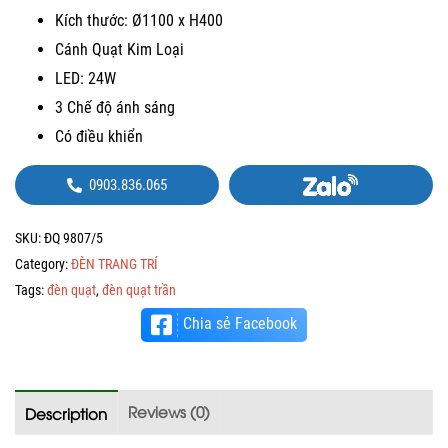
Kích thước: Ø1100 x H400
Cánh Quạt Kim Loại
LED: 24W
3 Chế độ ánh sáng
Có điều khiển
0903.836.065
SKU:
ĐQ 9807/5
Category:
ĐÈN TRANG TRÍ
Tags:
đèn quạt
,
đèn quạt trần
Chia sẻ Facebook
Reviews (0)
Description