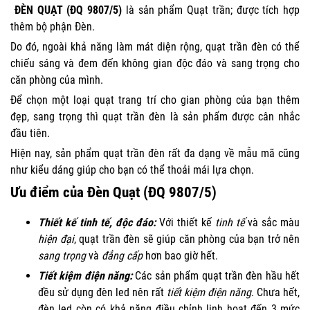
ĐÈN QUẠT (ĐQ 9807/5)
là sản phẩm Quạt trần; được tích hợp
thêm bộ phận Đèn.
Do đó, ngoài khả năng làm mát diện rộng, quạt trần đèn có thể
chiếu sáng và đem đến không gian độc đáo và sang trọng cho
căn phòng của mình.
Để chọn một loại quạt trang trí cho gian phòng của bạn thêm
đẹp, sang trọng thì quạt trần đèn là sản phẩm được cân nhắc
đầu tiên.
Hiện nay, sản phẩm quạt trần đèn rất đa dạng về mẫu mã cũng
như kiểu dáng giúp cho bạn có thể thoải mái lựa chọn.
Ưu điểm của Đèn Quạt (ĐQ 9807/5)
Thiết kế tinh tế,
độc đáo
:
Với thiết kế
tinh tế
và sắc màu
hiện đại
, quạt trần đèn sẽ giúp căn phòng của bạn trở nên
sang trọng
và
đẳng cấp
hơn bao giờ hết.
Tiết kiệm điện năng:
Các sản phẩm quạt trần đèn hầu hết
đều sử dụng đèn led nên rất
tiết kiệm điện năng
. Chưa hết,
đèn led còn có khả năng điều chỉnh linh hoạt đến 3 mức