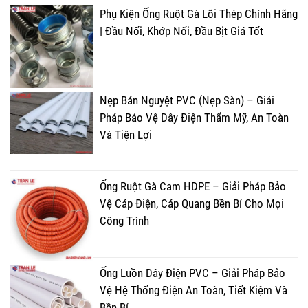
Phụ Kiện Ống Ruột Gà Lõi Thép Chính Hãng
| Đầu Nối, Khớp Nối, Đầu Bịt Giá Tốt
Nẹp Bán Nguyệt PVC (Nẹp Sàn) – Giải
Pháp Bảo Vệ Dây Điện Thẩm Mỹ, An Toàn
Và Tiện Lợi
Ống Ruột Gà Cam HDPE – Giải Pháp Bảo
Vệ Cáp Điện, Cáp Quang Bền Bỉ Cho Mọi
Công Trình
Ống Luồn Dây Điện PVC – Giải Pháp Bảo
Vệ Hệ Thống Điện An Toàn, Tiết Kiệm Và
Bền Bỉ