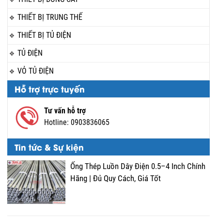
THIẾT BỊ TRUNG THẾ
THIẾT BỊ TỦ ĐIỆN
TỦ ĐIỆN
VỎ TỦ ĐIỆN
Hỗ trợ trực tuyến
Tư vấn hỗ trợ
Hotline:
0903836065
Tin tức & Sự kiện
Ống Thép Luồn Dây Điện 0.5–4 Inch Chính
Hãng | Đủ Quy Cách, Giá Tốt