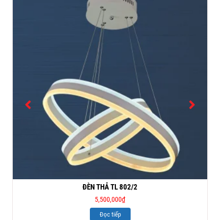
ĐÈN THẢ TL 802/2
5,500,000
₫
Đọc tiếp