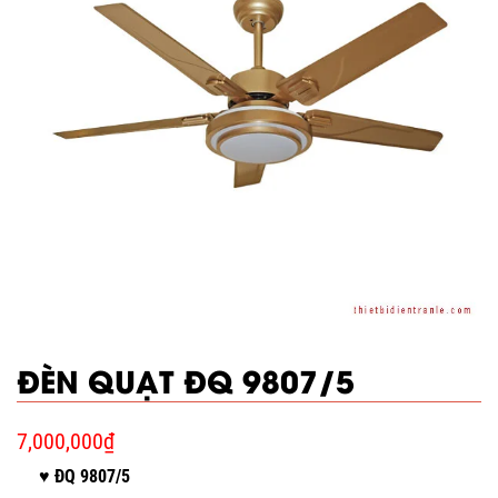
ĐÈN QUẠT ĐQ 9807/5
7,000,000
₫
♥ ĐQ 9807/5