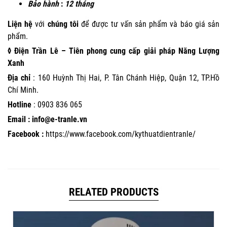
Bảo hành
:
12 tháng
Liện hệ
với
chúng tôi
để được tư vấn sản phẩm và báo giá sản
phẩm.
◊ Điện Trần Lê – Tiên phong cung cấp giải pháp Năng Lượng
Xanh
Địa chỉ
: 160 Huỳnh Thị Hai, P. Tân Chánh Hiệp, Quận 12, TP.Hồ
Chí Minh.
Hotline
:
0903 836 065
Email : info@e-tranle.vn
Facebook :
https://www.facebook.com/kythuatdientranle/
RELATED PRODUCTS