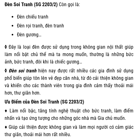
Đèn Soi Tranh (SG 2203/2)
Còn gọi là:
Đèn chiếu tranh
Đèn rọi tranh, đèn tranh
Đèn gương…
◊
Đây là loại đèn được sử dụng trong không gian nội thất giúp
làm nổi bật chủ thể mà ta mong muốn, thường là những bức
ảnh, bức tranh, đôi khi là chiếc gương…
◊
Đèn soi tranh
hiện nay được rất nhiều các gia đình sử dụng
phổ biến giúp tôn lên vẻ đẹp căn nhà, từ đó cải thiện không gian
và khiến cho các thành viên trong gia đình cảm thấy thoải mái
hơn, thư giãn hơn.
Ưu Điểm của Đèn Soi Tranh (SG 2203/2)
♦ Làm nổi bậc, tăng tính nghệ thuật cho bức tranh, làm điểm
nhấn và tạo ứng tượng cho những góc nhà mà Gia chủ muốn.
♦ Giúp cải thiện được không gian và làm mọi người có cảm giác
thư giãn, thoải mái hơn rất nhiều.