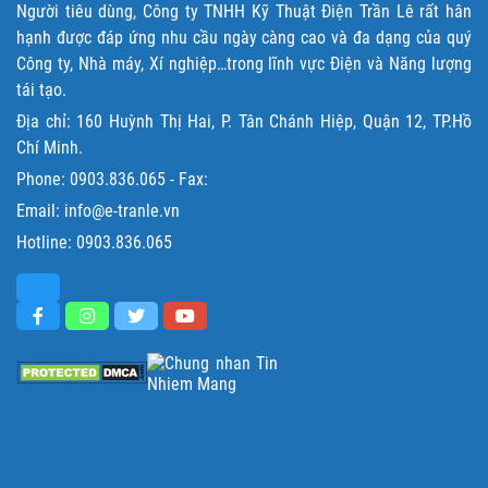
Người tiêu dùng, Công ty TNHH Kỹ Thuật Điện Trần Lê rất hân
hạnh được đáp ứng nhu cầu ngày càng cao và đa dạng của quý
Công ty, Nhà máy, Xí nghiệp…trong lĩnh vực Điện và Năng lượng
tái tạo.
Địa chỉ: 160 Huỳnh Thị Hai, P. Tân Chánh Hiệp, Quận 12, TP.Hồ
Chí Minh.
Phone:
0903.836.065
- Fax:
Email: info@e-tranle.vn
Hotline:
0903.836.065