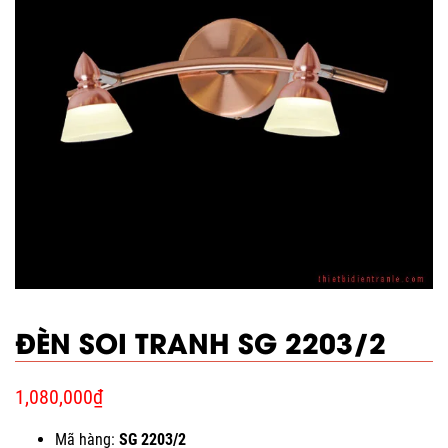
ĐÈN SOI TRANH SG 2203/2
1,080,000
₫
Mã hàng:
SG 2203/2