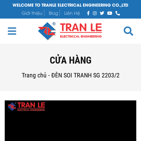
WELCOME TO TRANLE ELECTRICAL ENGINEERING CO.,LTD
Giới thiệu
Blog
Liên Hệ
CỬA HÀNG
Trang chủ
-
ĐÈN SOI TRANH SG 2203/2