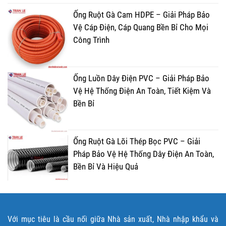
Ống Ruột Gà Cam HDPE – Giải Pháp Bảo
Vệ Cáp Điện, Cáp Quang Bền Bỉ Cho Mọi
Công Trình
Ống Luồn Dây Điện PVC – Giải Pháp Bảo
Vệ Hệ Thống Điện An Toàn, Tiết Kiệm Và
Bền Bỉ
Ống Ruột Gà Lõi Thép Bọc PVC – Giải
Pháp Bảo Vệ Hệ Thống Dây Điện An Toàn,
Bền Bỉ Và Hiệu Quả
Với mục tiêu là cầu nối giữa Nhà sản xuất, Nhà nhập khẩu và