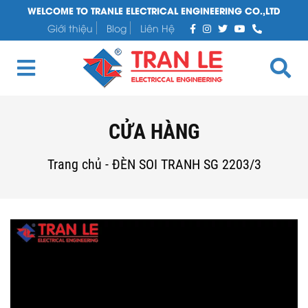
WELCOME TO TRANLE ELECTRICAL ENGINEERING CO.,LTD
Giới thiệu
Blog
Liên Hệ
CỬA HÀNG
Trang chủ
-
ĐÈN SOI TRANH SG 2203/3