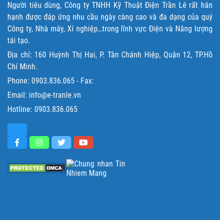
Người tiêu dùng, Công ty TNHH Kỹ Thuật Điện Trần Lê rất hân
hạnh được đáp ứng nhu cầu ngày càng cao và đa dạng của quý
Công ty, Nhà máy, Xí nghiệp…trong lĩnh vực Điện và Năng lượng
tái tạo.
Địa chỉ: 160 Huỳnh Thị Hai, P. Tân Chánh Hiệp, Quận 12, TP.Hồ
Chí Minh.
Phone:
0903.836.065
- Fax:
Email: info@e-tranle.vn
Hotline:
0903.836.065