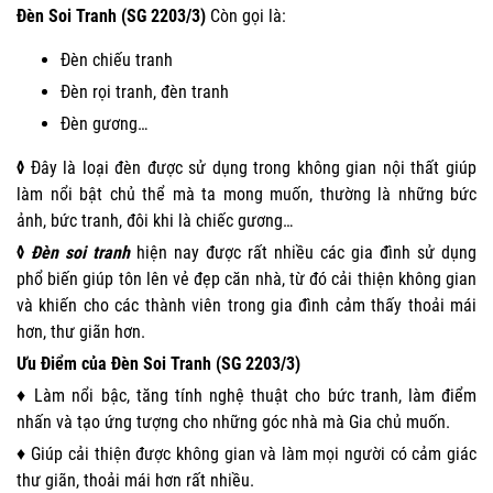
Đèn Soi Tranh (SG 2203/3)
Còn gọi là:
Đèn chiếu tranh
Đèn rọi tranh, đèn tranh
Đèn gương…
◊
Đây là loại đèn được sử dụng trong không gian nội thất giúp
làm nổi bật chủ thể mà ta mong muốn, thường là những bức
ảnh, bức tranh, đôi khi là chiếc gương…
◊
Đèn soi tranh
hiện nay được rất nhiều các gia đình sử dụng
phổ biến giúp tôn lên vẻ đẹp căn nhà, từ đó cải thiện không gian
và khiến cho các thành viên trong gia đình cảm thấy thoải mái
hơn, thư giãn hơn.
Ưu Điểm của Đèn Soi Tranh (SG 2203/3)
♦ Làm nổi bậc, tăng tính nghệ thuật cho bức tranh, làm điểm
nhấn và tạo ứng tượng cho những góc nhà mà Gia chủ muốn.
♦ Giúp cải thiện được không gian và làm mọi người có cảm giác
thư giãn, thoải mái hơn rất nhiều.