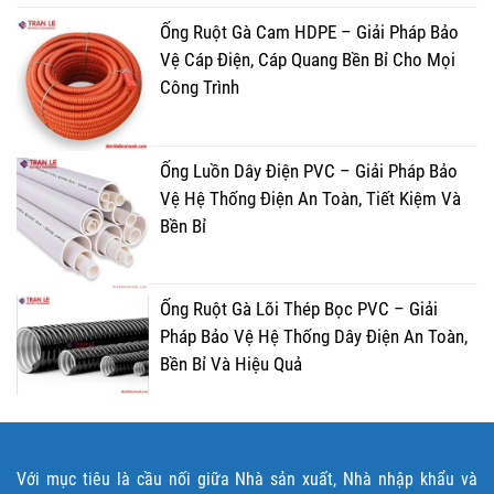
Ống Ruột Gà Cam HDPE – Giải Pháp Bảo
Vệ Cáp Điện, Cáp Quang Bền Bỉ Cho Mọi
Công Trình
Ống Luồn Dây Điện PVC – Giải Pháp Bảo
Vệ Hệ Thống Điện An Toàn, Tiết Kiệm Và
Bền Bỉ
Ống Ruột Gà Lõi Thép Bọc PVC – Giải
Pháp Bảo Vệ Hệ Thống Dây Điện An Toàn,
Bền Bỉ Và Hiệu Quả
Với mục tiêu là cầu nối giữa Nhà sản xuất, Nhà nhập khẩu và