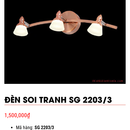
ĐÈN SOI TRANH SG 2203/3
1,500,000
₫
Mã hàng:
SG 2203/3