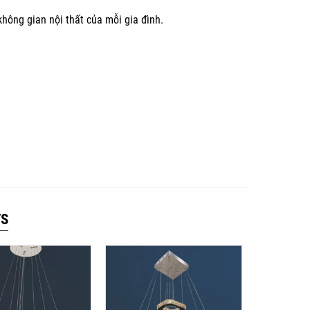
hông gian nội thất của mỗi gia đình.
TS