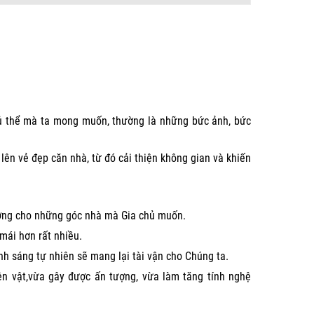
hủ thể mà ta mong muốn, thường là những bức ảnh, bức
lên vẻ đẹp căn nhà, từ đó cải thiện không gian và khiến
tượng cho những góc nhà mà Gia chủ muốn.
mái hơn rất nhiều.
nh sáng tự nhiên sẽ mang lại tài vận cho Chúng ta.
iện vật,vừa gây được ấn tượng, vừa làm tăng tính nghệ