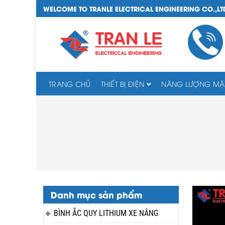
WELCOME TO TRANLE ELECTRICAL ENGINEERING CO.,LT
TRANG CHỦ
THIẾT BỊ ĐIỆN
NĂNG LƯỢNG MẶT
Danh mục sản phẩm
BÌNH ẮC QUY LITHIUM XE NÂNG