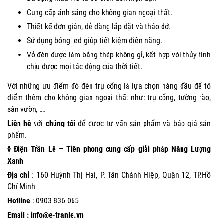
Cung cấp ánh sáng cho không gian ngoại thất.
Thiết kế đơn giản, dễ dàng lắp đặt và tháo dở.
Sử dụng bóng led giúp tiết kiệm điên năng.
Vỏ đèn được làm bằng thép không gỉ, kết hợp với thủy tinh
chịu được mọi tác động của thời tiết.
Với những ưu điểm đó đèn trụ cổng là lựa chọn hàng đầu để tô
điểm thêm cho không gian ngoại thất như: trụ cổng, tường rào,
sân vườn, ….
Liện hệ
với
chúng tôi
để được tư vấn sản phẩm và báo giá sản
phẩm.
◊ Điện Trần Lê – Tiên phong cung cấp giải pháp Năng Lượng
Xanh
Địa chỉ
: 160 Huỳnh Thị Hai, P. Tân Chánh Hiệp, Quận 12, TP.Hồ
Chí Minh.
Hotline
:
0903 836 065
Email : info@e-tranle.vn