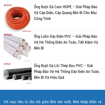
Ống Ruột Gà Cam HDPE – Giải Pháp Bảo
Vệ Cáp Điện, Cáp Quang Bền Bỉ Cho Mọi
Công Trình
Ống Luồn Dây Điện PVC – Giải Pháp Bảo
Vệ Hệ Thống Điện An Toàn, Tiết Kiệm Và
Bền Bỉ
Ống Ruột Gà Lõi Thép Bọc PVC – Giải
Pháp Bảo Vệ Hệ Thống Dây Điện An Toàn,
Bền Bỉ Và Hiệu Quả
Với mục tiêu là cầu nối giữa Nhà sản xuất, Nhà nhập khẩu và