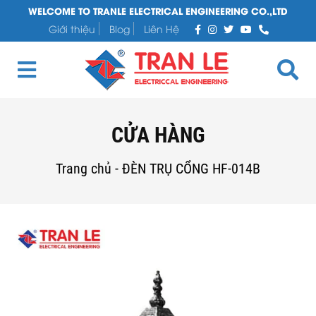
WELCOME TO TRANLE ELECTRICAL ENGINEERING CO.,LTD
Giới thiệu
Blog
Liên Hệ
CỬA HÀNG
Trang chủ
-
ĐÈN TRỤ CỔNG HF-014B