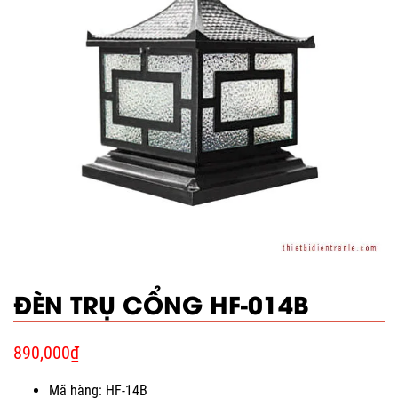
ĐÈN TRỤ CỔNG HF-014B
890,000
₫
Mã hàng: HF-14B