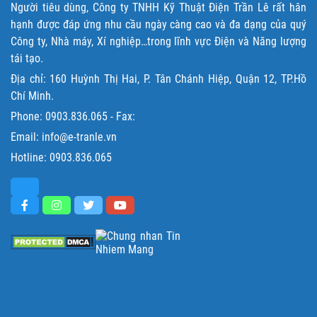
Người tiêu dùng, Công ty TNHH Kỹ Thuật Điện Trần Lê rất hân
hạnh được đáp ứng nhu cầu ngày càng cao và đa dạng của quý
Công ty, Nhà máy, Xí nghiệp…trong lĩnh vực Điện và Năng lượng
tái tạo.
Địa chỉ: 160 Huỳnh Thị Hai, P. Tân Chánh Hiệp, Quận 12, TP.Hồ
Chí Minh.
Phone:
0903.836.065
- Fax:
Email: info@e-tranle.vn
Hotline:
0903.836.065