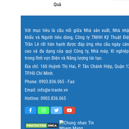
Quả
Với mục tiêu là cầu nối giữa Nhà sản xuất, Nhà nh
khẩu và Người tiêu dùng, Công ty TNHH Kỹ Thuật Đi
Trần Lê rất hân hạnh được đáp ứng nhu cầu ngày cà
cao và đa dạng của quý Công ty, Nhà máy, Xí nghiệ
trong lĩnh vực Điện và Năng lượng tái tạo.
Địa chỉ: 160 Huỳnh Thị Hai, P. Tân Chánh Hiệp, Quận 1
TP.Hồ Chí Minh.
Phone:
0903.836.065
- Fax:
Email: info@e-tranle.vn
Hotline:
0903.836.065