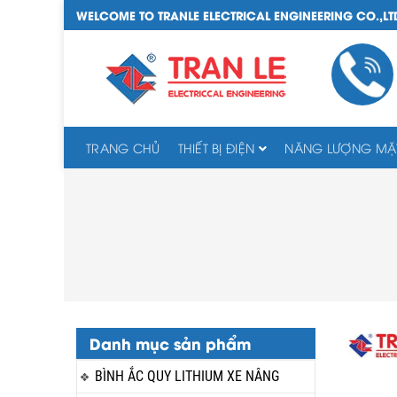
WELCOME TO TRANLE ELECTRICAL ENGINEERING CO.,LT
TRANG CHỦ
THIẾT BỊ ĐIỆN
NĂNG LƯỢNG MẶT
Danh mục sản phẩm
BÌNH ẮC QUY LITHIUM XE NÂNG