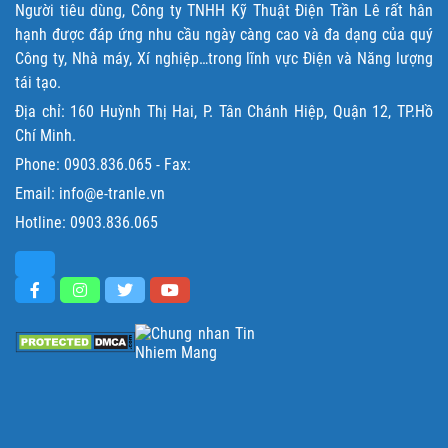
Người tiêu dùng, Công ty TNHH Kỹ Thuật Điện Trần Lê rất hân
hạnh được đáp ứng nhu cầu ngày càng cao và đa dạng của quý
Công ty, Nhà máy, Xí nghiệp…trong lĩnh vực Điện và Năng lượng
tái tạo.
Địa chỉ: 160 Huỳnh Thị Hai, P. Tân Chánh Hiệp, Quận 12, TP.Hồ
Chí Minh.
Phone:
0903.836.065
- Fax:
Email: info@e-tranle.vn
Hotline:
0903.836.065