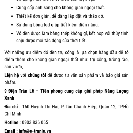
Cung cấp ánh sáng cho không gian ngoại thất.
Thiết kế đơn giản, dễ dàng lắp đặt và tháo dở.
Sử dụng bóng led giúp tiết kiệm điên năng.
Vỏ đèn được làm bằng thép không gỉ, kết hợp với thủy tinh
chịu được mọi tác động của thời tiết.
Với những ưu điểm đó đèn trụ cổng là lựa chọn hàng đầu để tô
điểm thêm cho không gian ngoại thất như: trụ cổng, tường rào,
sân vườn, ….
Liện hệ
với
chúng tôi
để được tư vấn sản phẩm và báo giá sản
phẩm.
◊ Điện Trần Lê – Tiên phong cung cấp giải pháp Năng Lượng
Xanh
Địa chỉ
: 160 Huỳnh Thị Hai, P. Tân Chánh Hiệp, Quận 12, TP.Hồ
Chí Minh.
Hotline
:
0903 836 065
Email : info@e-tranle.vn