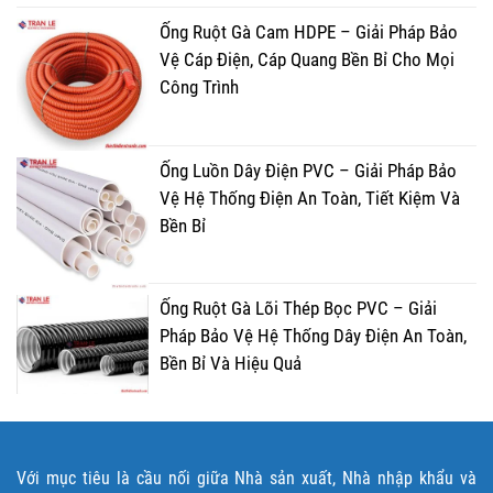
Ống Ruột Gà Cam HDPE – Giải Pháp Bảo
Vệ Cáp Điện, Cáp Quang Bền Bỉ Cho Mọi
Công Trình
Ống Luồn Dây Điện PVC – Giải Pháp Bảo
Vệ Hệ Thống Điện An Toàn, Tiết Kiệm Và
Bền Bỉ
Ống Ruột Gà Lõi Thép Bọc PVC – Giải
Pháp Bảo Vệ Hệ Thống Dây Điện An Toàn,
Bền Bỉ Và Hiệu Quả
Với mục tiêu là cầu nối giữa Nhà sản xuất, Nhà nhập khẩu và