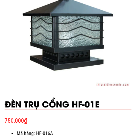
ĐÈN TRỤ CỔNG HF-01E
750,000
₫
Mã hàng: HF-016A