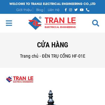
WELCOME TO TRANLE ELECTRICAL ENGINEERING CO.,LTD
Giới thiệu
Blog
Liên Hệ
CỬA HÀNG
Trang chủ
-
ĐÈN TRỤ CỔNG HF-01E