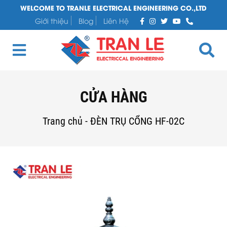
WELCOME TO TRANLE ELECTRICAL ENGINEERING CO.,LTD
Giới thiệu
Blog
Liên Hệ
CỬA HÀNG
Trang chủ
-
ĐÈN TRỤ CỔNG HF-02C