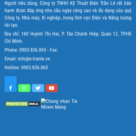
Người tiêu dùng, Công ty TNHH Kỹ Thuật Điện Trần Lê rất hân
hạnh được đáp ứng nhu cầu ngày càng cao và đa dạng của quý
Công ty, Nhà máy, Xí nghiệp…trong lĩnh vực Điện và Năng lượng
tái tạo.
Địa chỉ: 160 Huỳnh Thị Hai, P. Tân Chánh Hiệp, Quận 12, TP.Hồ
Chí Minh.
Phone:
0903.836.065
- Fax:
Email: info@e-tranle.vn
Hotline:
0903.836.065