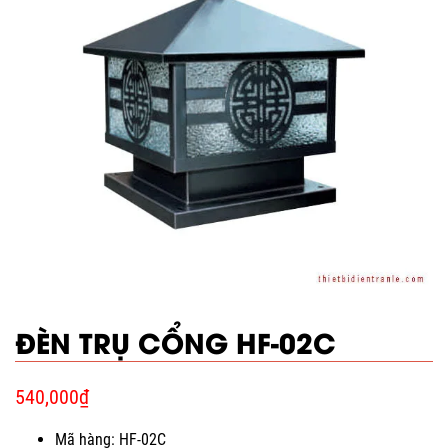
ĐÈN TRỤ CỔNG HF-02C
540,000
₫
Mã hàng: HF-02C