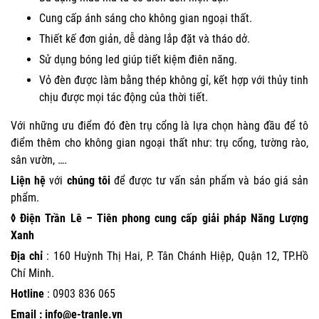
Cung cấp ánh sáng cho không gian ngoại thất.
Thiết kế đơn giản, dễ dàng lắp đặt và tháo dở.
Sử dụng bóng led giúp tiết kiệm điên năng.
Vỏ đèn được làm bằng thép không gỉ, kết hợp với thủy tinh
chịu được mọi tác động của thời tiết.
Với những ưu điểm đó đèn trụ cổng là lựa chọn hàng đầu để tô
điểm thêm cho không gian ngoại thất như: trụ cổng, tường rào,
sân vườn, ….
Liện hệ
với
chúng tôi
để được tư vấn sản phẩm và báo giá sản
phẩm.
◊ Điện Trần Lê – Tiên phong cung cấp giải pháp Năng Lượng
Xanh
Địa chỉ
: 160 Huỳnh Thị Hai, P. Tân Chánh Hiệp, Quận 12, TP.Hồ
Chí Minh.
Hotline
:
0903 836 065
Email : info@e-tranle.vn