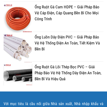
Ống Ruột Gà Cam HDPE – Giải Pháp Bảo
Vệ Cáp Điện, Cáp Quang Bền Bỉ Cho Mọi
Công Trình
Ống Luồn Dây Điện PVC – Giải Pháp Bảo
Vệ Hệ Thống Điện An Toàn, Tiết Kiệm Và
Bền Bỉ
Ống Ruột Gà Lõi Thép Bọc PVC – Giải
Pháp Bảo Vệ Hệ Thống Dây Điện An Toàn,
Bền Bỉ Và Hiệu Quả
Với mục tiêu là cầu nối giữa Nhà sản xuất, Nhà nhập khẩu và