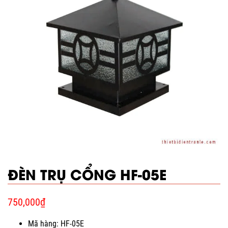
ĐÈN TRỤ CỔNG HF-05E
750,000
₫
Mã hàng: HF-05E