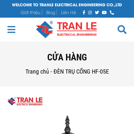
WELCOME TO TRANLE ELECTRICAL ENGINEERING CO.,LTD
Giới thiệu
Blog
Liên Hệ
CỬA HÀNG
Trang chủ
-
ĐÈN TRỤ CỔNG HF-05E