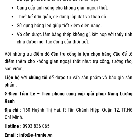
Cung cấp ánh sáng cho không gian ngoại thất.
Thiết kế đơn giản, dễ dàng lắp đặt và tháo dở.
Sử dụng bóng led giúp tiết kiệm điên năng.
Vỏ đèn được làm bằng thép không gỉ, kết hợp với thủy tinh
chịu được mọi tác động của thời tiết.
Với những ưu điểm đó đèn trụ cổng là lựa chọn hàng đầu để tô
điểm thêm cho không gian ngoại thất như: trụ cổng, tường rào,
sân vườn, ….
Liện hệ
với
chúng tôi
để được tư vấn sản phẩm và báo giá sản
phẩm.
◊ Điện Trần Lê – Tiên phong cung cấp giải pháp Năng Lượng
Xanh
Địa chỉ
: 160 Huỳnh Thị Hai, P. Tân Chánh Hiệp, Quận 12, TP.Hồ
Chí Minh.
Hotline
:
0903 836 065
Email : info@e-tranle.vn