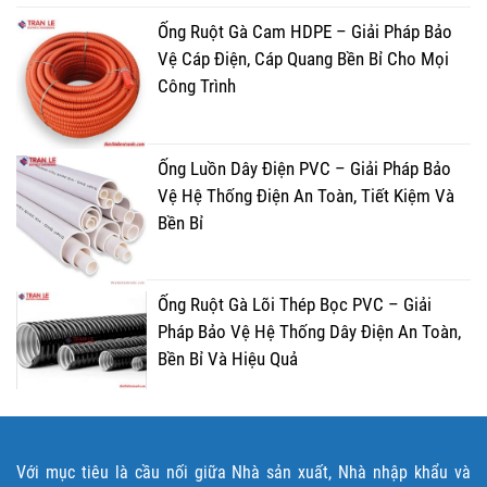
Ống Ruột Gà Cam HDPE – Giải Pháp Bảo
Vệ Cáp Điện, Cáp Quang Bền Bỉ Cho Mọi
Công Trình
Ống Luồn Dây Điện PVC – Giải Pháp Bảo
Vệ Hệ Thống Điện An Toàn, Tiết Kiệm Và
Bền Bỉ
Ống Ruột Gà Lõi Thép Bọc PVC – Giải
Pháp Bảo Vệ Hệ Thống Dây Điện An Toàn,
Bền Bỉ Và Hiệu Quả
Với mục tiêu là cầu nối giữa Nhà sản xuất, Nhà nhập khẩu và