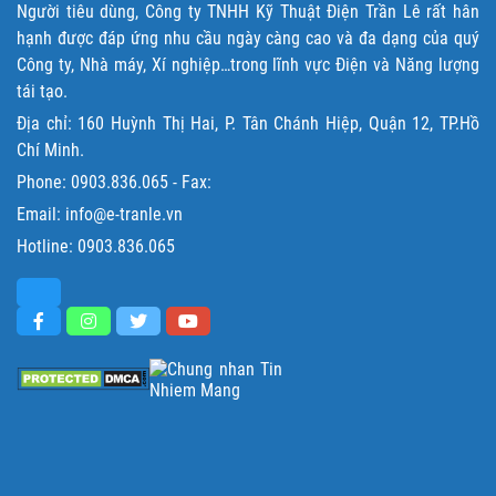
Người tiêu dùng, Công ty TNHH Kỹ Thuật Điện Trần Lê rất hân
hạnh được đáp ứng nhu cầu ngày càng cao và đa dạng của quý
Công ty, Nhà máy, Xí nghiệp…trong lĩnh vực Điện và Năng lượng
tái tạo.
Địa chỉ: 160 Huỳnh Thị Hai, P. Tân Chánh Hiệp, Quận 12, TP.Hồ
Chí Minh.
Phone:
0903.836.065
- Fax:
Email: info@e-tranle.vn
Hotline:
0903.836.065