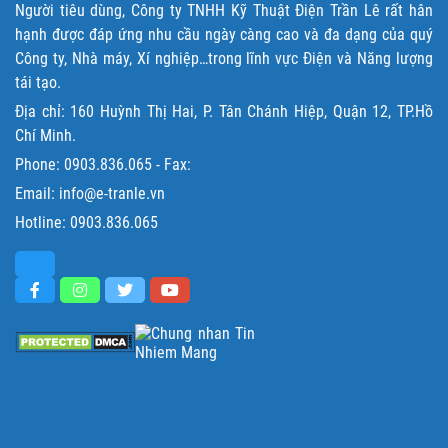
Người tiêu dùng, Công ty TNHH Kỹ Thuật Điện Trần Lê rất hân
hạnh được đáp ứng nhu cầu ngày càng cao và đa dạng của quý
Công ty, Nhà máy, Xí nghiệp…trong lĩnh vực Điện và Năng lượng
tái tạo.
Địa chỉ: 160 Huỳnh Thị Hai, P. Tân Chánh Hiệp, Quận 12, TP.Hồ
Chí Minh.
Phone:
0903.836.065
- Fax:
Email: info@e-tranle.vn
Hotline:
0903.836.065