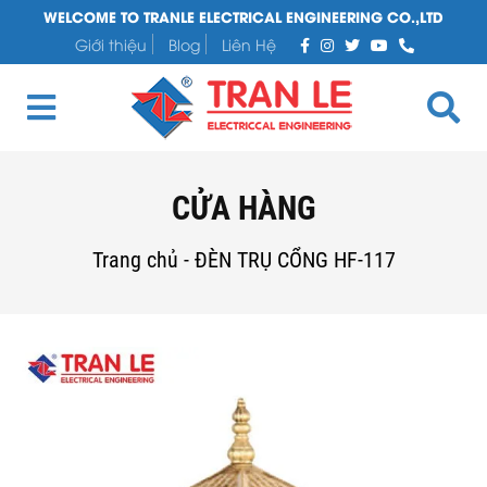
WELCOME TO TRANLE ELECTRICAL ENGINEERING CO.,LTD
Giới thiệu
Blog
Liên Hệ
CỬA HÀNG
Trang chủ
-
ĐÈN TRỤ CỔNG HF-117