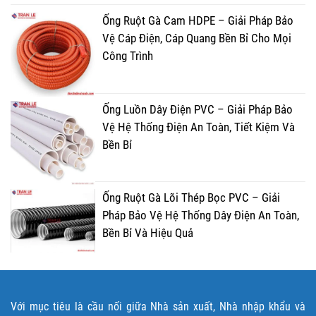
Ống Ruột Gà Cam HDPE – Giải Pháp Bảo
Vệ Cáp Điện, Cáp Quang Bền Bỉ Cho Mọi
Công Trình
Ống Luồn Dây Điện PVC – Giải Pháp Bảo
Vệ Hệ Thống Điện An Toàn, Tiết Kiệm Và
Bền Bỉ
Ống Ruột Gà Lõi Thép Bọc PVC – Giải
Pháp Bảo Vệ Hệ Thống Dây Điện An Toàn,
Bền Bỉ Và Hiệu Quả
Với mục tiêu là cầu nối giữa Nhà sản xuất, Nhà nhập khẩu và