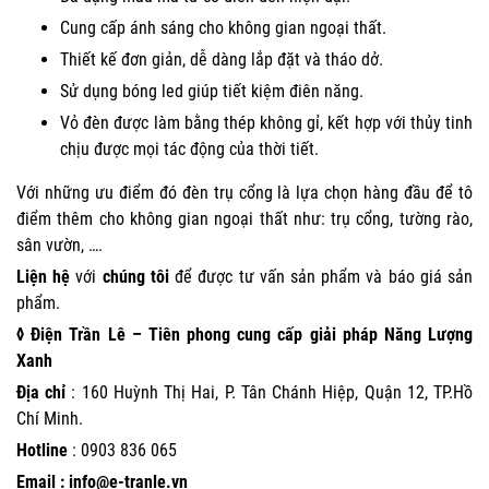
Cung cấp ánh sáng cho không gian ngoại thất.
Thiết kế đơn giản, dễ dàng lắp đặt và tháo dở.
Sử dụng bóng led giúp tiết kiệm điên năng.
Vỏ đèn được làm bằng thép không gỉ, kết hợp với thủy tinh
chịu được mọi tác động của thời tiết.
Với những ưu điểm đó đèn trụ cổng là lựa chọn hàng đầu để tô
điểm thêm cho không gian ngoại thất như: trụ cổng, tường rào,
sân vườn, ….
Liện hệ
với
chúng tôi
để được tư vấn sản phẩm và báo giá sản
phẩm.
◊ Điện Trần Lê – Tiên phong cung cấp giải pháp Năng Lượng
Xanh
Địa chỉ
: 160 Huỳnh Thị Hai, P. Tân Chánh Hiệp, Quận 12, TP.Hồ
Chí Minh.
Hotline
:
0903 836 065
Email : info@e-tranle.vn