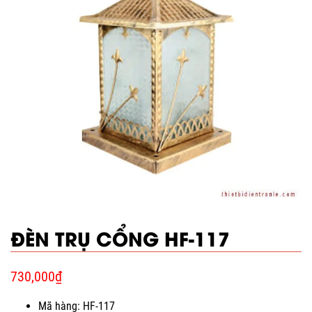
ĐÈN TRỤ CỔNG HF-117
730,000
₫
Mã hàng: HF-117