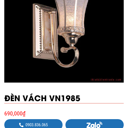
ĐÈN VÁCH VN1985
690,000
₫
0903.836.065