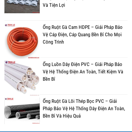
Và Tiện Lợi
Ống Ruột Gà Cam HDPE – Giải Pháp Bảo
Vệ Cáp Điện, Cáp Quang Bền Bỉ Cho Mọi
Công Trình
Ống Luồn Dây Điện PVC – Giải Pháp Bảo
Vệ Hệ Thống Điện An Toàn, Tiết Kiệm Và
Bền Bỉ
Ống Ruột Gà Lõi Thép Bọc PVC – Giải
Pháp Bảo Vệ Hệ Thống Dây Điện An Toàn,
Bền Bỉ Và Hiệu Quả