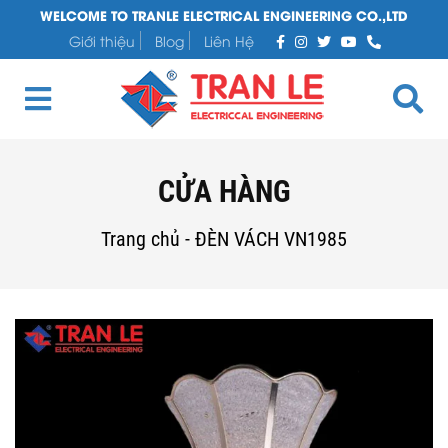
WELCOME TO TRANLE ELECTRICAL ENGINEERING CO.,LTD
Giới thiệu
Blog
Liên Hệ
CỬA HÀNG
Trang chủ
-
ĐÈN VÁCH VN1985