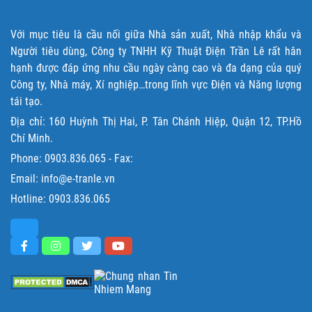
Với mục tiêu là cầu nối giữa Nhà sản xuất, Nhà nhập khẩu và
Người tiêu dùng, Công ty TNHH Kỹ Thuật Điện Trần Lê rất hân
hạnh được đáp ứng nhu cầu ngày càng cao và đa dạng của quý
Công ty, Nhà máy, Xí nghiệp…trong lĩnh vực Điện và Năng lượng
tái tạo.
Địa chỉ: 160 Huỳnh Thị Hai, P. Tân Chánh Hiệp, Quận 12, TP.Hồ
Chí Minh.
Phone:
0903.836.065
- Fax:
Email: info@e-tranle.vn
Hotline:
0903.836.065