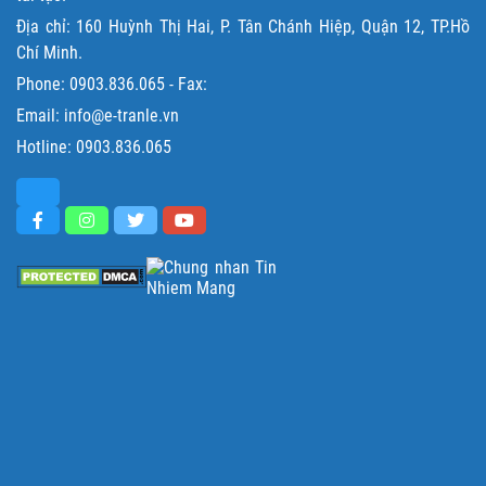
Địa chỉ: 160 Huỳnh Thị Hai, P. Tân Chánh Hiệp, Quận 12, TP.Hồ
Chí Minh.
Phone:
0903.836.065
- Fax:
Email: info@e-tranle.vn
Hotline:
0903.836.065