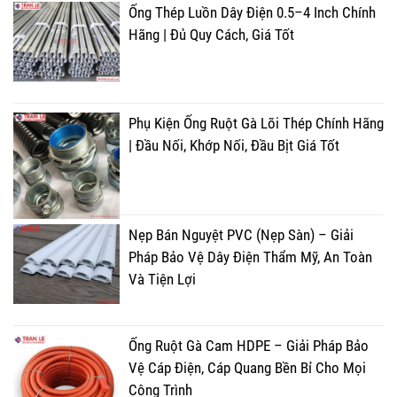
Ống Thép Luồn Dây Điện 0.5–4 Inch Chính
Hãng | Đủ Quy Cách, Giá Tốt
Phụ Kiện Ống Ruột Gà Lõi Thép Chính Hãng
| Đầu Nối, Khớp Nối, Đầu Bịt Giá Tốt
Nẹp Bán Nguyệt PVC (Nẹp Sàn) – Giải
Pháp Bảo Vệ Dây Điện Thẩm Mỹ, An Toàn
Và Tiện Lợi
Ống Ruột Gà Cam HDPE – Giải Pháp Bảo
Vệ Cáp Điện, Cáp Quang Bền Bỉ Cho Mọi
Công Trình