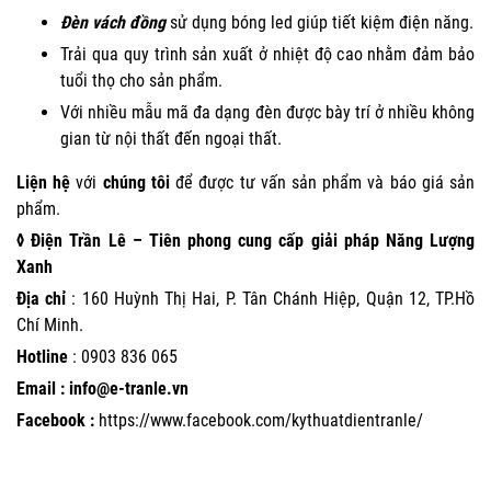
Đèn vách đồng
sử dụng bóng led giúp tiết kiệm điện năng.
Trải qua quy trình sản xuất ở nhiệt độ cao nhằm đảm bảo
tuổi thọ cho sản phẩm.
Với nhiều mẫu mã đa dạng đèn được bày trí ở nhiều không
gian từ nội thất đến ngoại thất.
Liện hệ
với
chúng tôi
để được tư vấn sản phẩm và báo giá sản
phẩm.
◊ Điện Trần Lê – Tiên phong cung cấp giải pháp Năng Lượng
Xanh
Địa chỉ
: 160 Huỳnh Thị Hai, P. Tân Chánh Hiệp, Quận 12, TP.Hồ
Chí Minh.
Hotline
:
0903 836 065
Email : info@e-tranle.vn
Facebook :
https://www.facebook.com/kythuatdientranle/