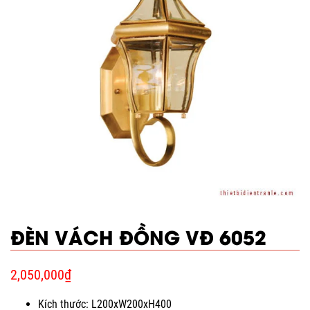
ĐÈN VÁCH ĐỒNG VĐ 6052
2,050,000
₫
Kích thước: L200xW200xH400