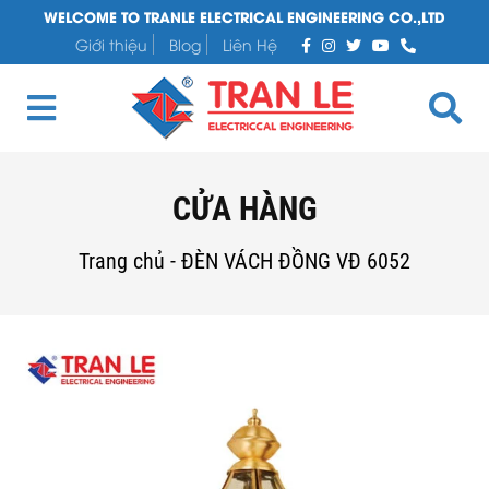
WELCOME TO TRANLE ELECTRICAL ENGINEERING CO.,LTD
Giới thiệu
Blog
Liên Hệ
CỬA HÀNG
Trang chủ
-
ĐÈN VÁCH ĐỒNG VĐ 6052