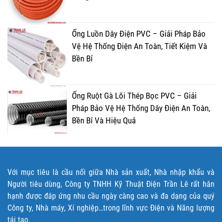
Ống Luồn Dây Điện PVC – Giải Pháp Bảo
Vệ Hệ Thống Điện An Toàn, Tiết Kiệm Và
Bền Bỉ
Ống Ruột Gà Lõi Thép Bọc PVC – Giải
Pháp Bảo Vệ Hệ Thống Dây Điện An Toàn,
Bền Bỉ Và Hiệu Quả
Với mục tiêu là cầu nối giữa Nhà sản xuất, Nhà nhập khẩu và
Người tiêu dùng, Công ty TNHH Kỹ Thuật Điện Trần Lê rất hân
hạnh được đáp ứng nhu cầu ngày càng cao và đa dạng của quý
Công ty, Nhà máy, Xí nghiệp…trong lĩnh vực Điện và Năng lượng
tái tạo.