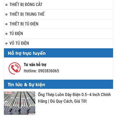
THIẾT BỊ ĐÓNG CẮT
THIẾT BỊ TRUNG THẾ
THIẾT BỊ TỦ ĐIỆN
TỦ ĐIỆN
VỎ TỦ ĐIỆN
Hỗ trợ trực tuyến
Tư vấn hỗ trợ
Hotline:
0903836065
Tin tức & Sự kiện
Ống Thép Luồn Dây Điện 0.5–4 Inch Chính
Hãng | Đủ Quy Cách, Giá Tốt