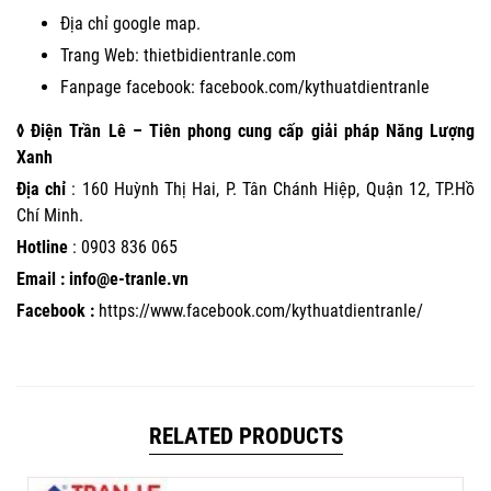
Địa chỉ google map.
Trang Web:
thietbidientranle.com
Fanpage facebook:
facebook.com/kythuatdientranle
◊ Điện Trần Lê – Tiên phong cung cấp giải pháp Năng Lượng
Xanh
Địa chỉ
: 160 Huỳnh Thị Hai, P. Tân Chánh Hiệp, Quận 12, TP.Hồ
Chí Minh.
Hotline
:
0903 836 065
Email : info@e-tranle.vn
Facebook :
https://www.facebook.com/kythuatdientranle/
RELATED PRODUCTS