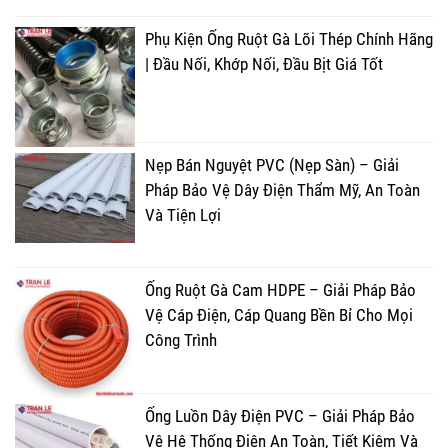
Phụ Kiện Ống Ruột Gà Lõi Thép Chính Hãng
| Đầu Nối, Khớp Nối, Đầu Bịt Giá Tốt
Nẹp Bán Nguyệt PVC (Nẹp Sàn) – Giải
Pháp Bảo Vệ Dây Điện Thẩm Mỹ, An Toàn
Và Tiện Lợi
Ống Ruột Gà Cam HDPE – Giải Pháp Bảo
Vệ Cáp Điện, Cáp Quang Bền Bỉ Cho Mọi
Công Trình
Ống Luồn Dây Điện PVC – Giải Pháp Bảo
Vệ Hệ Thống Điện An Toàn, Tiết Kiệm Và