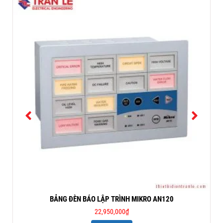
BẢNG ĐÈN BÁO LẬP TRÌNH MIKRO AN120
22,950,000
₫