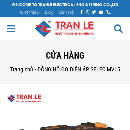
WELCOME TO TRANLE ELECTRICAL ENGINEERING CO.,LTD
Giới thiệu
Blog
Liên Hệ
CỬA HÀNG
Trang chủ
-
ĐỒNG HỒ ĐO ĐIỆN ÁP SELEC MV15