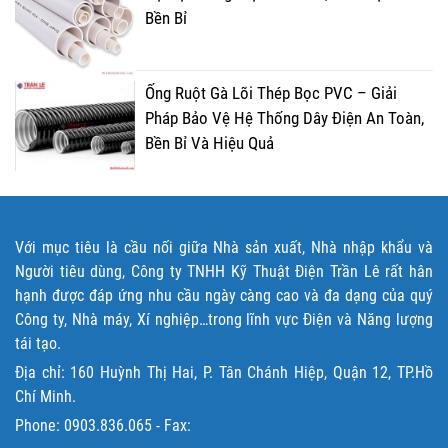
Bền Bỉ
Ống Ruột Gà Lõi Thép Bọc PVC – Giải
Pháp Bảo Vệ Hệ Thống Dây Điện An Toàn,
Bền Bỉ Và Hiệu Quả
Với mục tiêu là cầu nối giữa Nhà sản xuất, Nhà nhập khẩu và
Người tiêu dùng, Công ty TNHH Kỹ Thuật Điện Trần Lê rất hân
hạnh được đáp ứng nhu cầu ngày càng cao và đa dạng của quý
Công ty, Nhà máy, Xí nghiệp…trong lĩnh vực Điện và Năng lượng
tái tạo.
Địa chỉ: 160 Huỳnh Thị Hai, P. Tân Chánh Hiệp, Quận 12, TP.Hồ
Chí Minh.
Phone:
0903.836.065
- Fax: