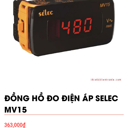
ĐỒNG HỒ ĐO ĐIỆN ÁP SELEC
MV15
363,000
₫