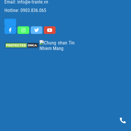
Email: info@e-tranle.vn
Hotline:
0903.836.065