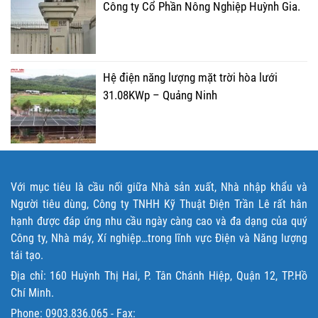
Công ty Cổ Phần Nông Nghiệp Huỳnh Gia.
Hệ điện năng lượng mặt trời hòa lưới
31.08KWp – Quảng Ninh
Với mục tiêu là cầu nối giữa Nhà sản xuất, Nhà nhập khẩu và
Người tiêu dùng, Công ty TNHH Kỹ Thuật Điện Trần Lê rất hân
hạnh được đáp ứng nhu cầu ngày càng cao và đa dạng của quý
Công ty, Nhà máy, Xí nghiệp…trong lĩnh vực Điện và Năng lượng
tái tạo.
Địa chỉ: 160 Huỳnh Thị Hai, P. Tân Chánh Hiệp, Quận 12, TP.Hồ
Chí Minh.
Phone:
0903.836.065
- Fax: