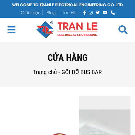
WELCOME TO TRANLE ELECTRICAL ENGINEERING CO.,LTD
Giới thiệu
Blog
Liên Hệ
CỬA HÀNG
Trang chủ
-
GỐI ĐỠ BUS BAR