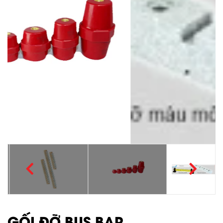
GỐI ĐỠ BUS BAR