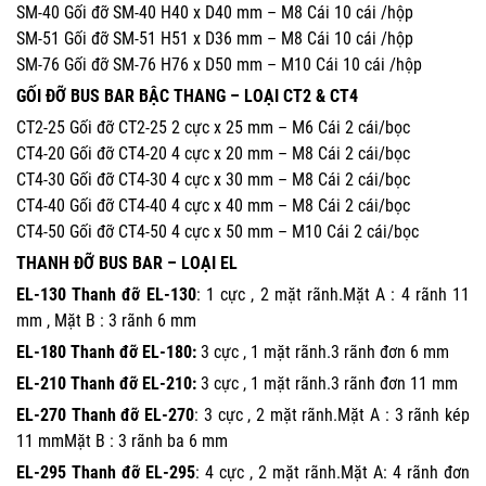
SM-40 Gối đỡ SM-40 H40 x D40 mm – M8 Cái 10 cái /hộp
SM-51 Gối đỡ SM-51 H51 x D36 mm – M8 Cái 10 cái /hộp
SM-76 Gối đỡ SM-76 H76 x D50 mm – M10 Cái 10 cái /hộp
GỐI ĐỠ BUS BAR BẬC THANG – LOẠI CT2 & CT4
CT2-25 Gối đỡ CT2-25 2 cực x 25 mm – M6 Cái 2 cái/bọc
CT4-20 Gối đỡ CT4-20 4 cực x 20 mm – M8 Cái 2 cái/bọc
CT4-30 Gối đỡ CT4-30 4 cực x 30 mm – M8 Cái 2 cái/bọc
CT4-40 Gối đỡ CT4-40 4 cực x 40 mm – M8 Cái 2 cái/bọc
CT4-50 Gối đỡ CT4-50 4 cực x 50 mm – M10 Cái 2 cái/bọc
THANH ĐỠ BUS BAR – LOẠI EL
EL-130 Thanh đỡ EL-130
: 1 cực , 2 mặt rãnh.Mặt A : 4 rãnh 11
mm , Mặt B : 3 rãnh 6 mm
EL-180 Thanh đỡ EL-180:
3 cực , 1 mặt rãnh.3 rãnh đơn 6 mm
EL-210 Thanh đỡ EL-210:
3 cực , 1 mặt rãnh.3 rãnh đơn 11 mm
EL-270 Thanh đỡ EL-270
: 3 cực , 2 mặt rãnh.Mặt A : 3 rãnh kép
11 mmMặt B : 3 rãnh ba 6 mm
EL-295 Thanh đỡ EL-295
: 4 cực , 2 mặt rãnh.Mặt A: 4 rãnh đơn