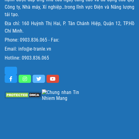
Công ty, Nhà máy, Xí nghiệp…trong lĩnh vực Điện và Năng lượng
tái tạo.
Địa chỉ: 160 Huỳnh Thị Hai, P. Tân Chánh Hiệp, Quận 12, TP.Hồ
Chí Minh.
Phone:
0903.836.065
- Fax:
Email: info@e-tranle.vn
Hotline:
0903.836.065