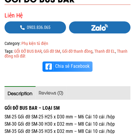
Liên Hệ
0903.836.065
Category:
Phụ kiện tủ điện
Tags:
GỐI ĐỠ BUS BAR
,
Gối đỡ SM
,
Gối đỡ thanh đồng
,
Thanh đỡ EL
,
Thanh
đồng nối đất
Chia sẻ Facebook
Reviews (0)
Description
GỐI ĐỠ BUS BAR – LOẠI SM
SM-25 Gối đỡ SM-25 H25 x D30 mm – M6 Cái 10 cái /hộp
SM-30 Gối đỡ SM-30 H30 x D32 mm – M8 Cái 10 cái /hộp
SM-35 Gối đỡ SM-35 H35 x D32 mm – M8 Cái 10 cái /hộp