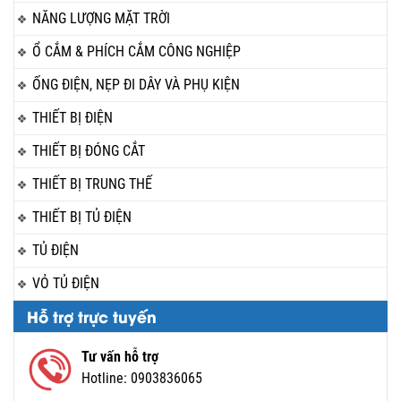
NĂNG LƯỢNG MẶT TRỜI
Ổ CẮM & PHÍCH CẮM CÔNG NGHIỆP
ỐNG ĐIỆN, NẸP ĐI DÂY VÀ PHỤ KIỆN
THIẾT BỊ ĐIỆN
THIẾT BỊ ĐÓNG CẮT
THIẾT BỊ TRUNG THẾ
THIẾT BỊ TỦ ĐIỆN
TỦ ĐIỆN
VỎ TỦ ĐIỆN
Hỗ trợ trực tuyến
Tư vấn hỗ trợ
Hotline:
0903836065