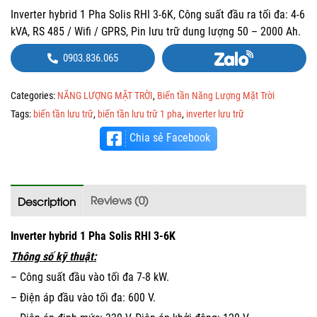
Inverter hybrid 1 Pha Solis RHI 3-6K, Công suất đầu ra tối đa: 4-6
kVA, RS 485 / Wifi / GPRS, Pin lưu trữ dung lượng 50 – 2000 Ah.
0903.836.065
Categories:
NĂNG LƯỢNG MẶT TRỜI
,
Biến tần Năng Lượng Mặt Trời
Tags:
biến tần lưu trữ
,
biến tần lưu trữ 1 pha
,
inverter lưu trữ
Chia sẻ Facebook
Reviews (0)
Description
Inverter hybrid 1 Pha Solis RHI 3-6K
Thông số kỹ thuật:
– Công suất đầu vào tối đa 7-8 kW.
– Điện áp đầu vào tối đa: 600 V.