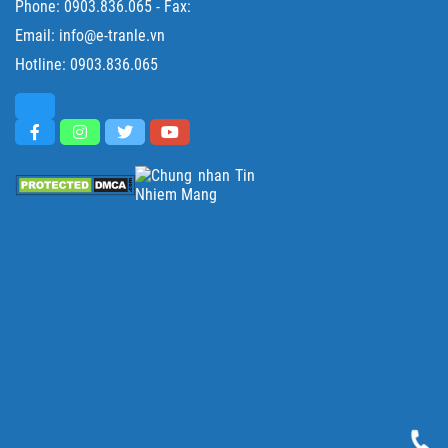
Phone:
0903.836.065
- Fax:
Email: info@e-tranle.vn
Hotline:
0903.836.065