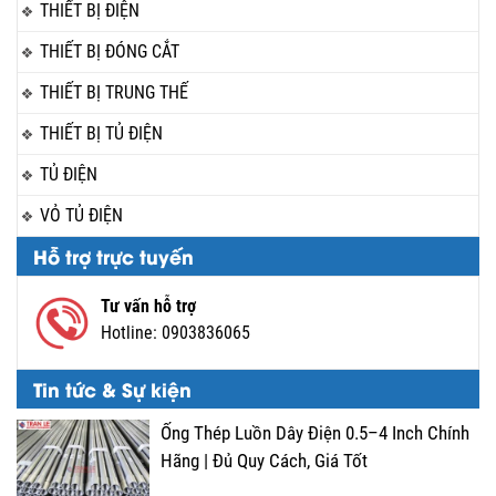
THIẾT BỊ ĐIỆN
THIẾT BỊ ĐÓNG CẮT
THIẾT BỊ TRUNG THẾ
THIẾT BỊ TỦ ĐIỆN
TỦ ĐIỆN
VỎ TỦ ĐIỆN
Hỗ trợ trực tuyến
Tư vấn hỗ trợ
Hotline:
0903836065
Tin tức & Sự kiện
Ống Thép Luồn Dây Điện 0.5–4 Inch Chính
Hãng | Đủ Quy Cách, Giá Tốt