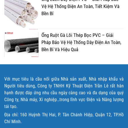
Vệ Hệ Thống Điện An Toàn, Tiết Kiệm Và
Bền Bỉ
Ống Ruột Gà Lõi Thép Bọc PVC – Giải
Pháp Bảo Vệ Hệ Thống Dây Điện An Toàn,
Bền Bỉ Và Hiệu Quả
Với mục tiêu là cầu nối giữa Nhà sản xuất, Nhà nhập khẩu và
Người tiêu dùng, Công ty TNHH Kỹ Thuật Điện Trần Lê rất hân
hạnh được đáp ứng nhu cầu ngày càng cao và đa dạng của quý
Công ty, Nhà máy, Xí nghiệp…trong lĩnh vực Điện và Năng lượng
tái tạo.
Địa chỉ: 160 Huỳnh Thị Hai, P. Tân Chánh Hiệp, Quận 12, TP.Hồ
Chí Minh.