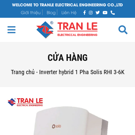
WELCOME TO TRANLE ELECTRICAL ENGINEERING CO.,LTD
Giới thiệu
Blog
Liên Hệ
CỬA HÀNG
Trang chủ
-
Inverter hybrid 1 Pha Solis RHI 3-6K