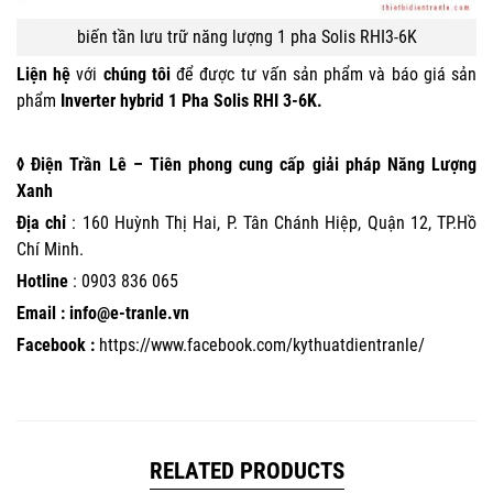
biến tần lưu trữ năng lượng 1 pha Solis RHI3-6K
Liện hệ
với
chúng tôi
để được tư vấn sản phẩm và báo giá sản
phẩm
Inverter hybrid 1 Pha Solis RHI 3-6K.
◊ Điện Trần Lê – Tiên phong cung cấp giải pháp Năng Lượng
Xanh
Địa chỉ
: 160 Huỳnh Thị Hai, P. Tân Chánh Hiệp, Quận 12, TP.Hồ
Chí Minh.
Hotline
:
0903 836 065
Email : info@e-tranle.vn
Facebook :
https://www.facebook.com/kythuatdientranle/
RELATED PRODUCTS