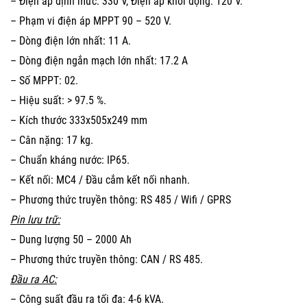
– Điện áp định mức: 330 V, Điện áp khởi động: 120 V.
– Phạm vi điện áp MPPT 90 – 520 V.
– Dòng điện lớn nhất: 11 A.
– Dòng điện ngắn mạch lớn nhất: 17.2 A
– Số MPPT: 02.
– Hiệu suất: > 97.5 %.
– Kích thước 333x505x249 mm
– Cân nặng: 17 kg.
– Chuẩn kháng nước: IP65.
– Kết nối: MC4 / Đầu cắm kết nối nhanh.
– Phương thức truyền thông: RS 485 / Wifi / GPRS
Pin lưu trữ:
– Dung lượng 50 – 2000 Ah
– Phương thức truyền thông: CAN / RS 485.
Đầu ra AC:
– Công suất đầu ra tối đa: 4-6 kVA.