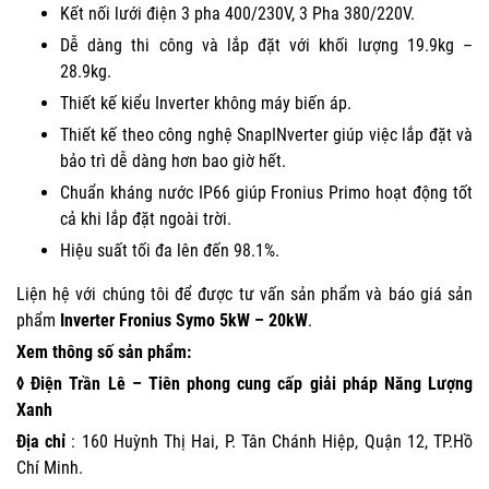
Kết nối lưới điện 3 pha 400/230V, 3 Pha 380/220V.
Dễ dàng thi công và lắp đặt với khối lượng 19.9kg –
28.9kg.
Thiết kế kiểu Inverter không máy biến áp.
Thiết kế theo công nghệ SnapINverter giúp việc lắp đặt và
bảo trì dễ dàng hơn bao giờ hết.
Chuẩn kháng nước IP66 giúp Fronius Primo hoạt động tốt
cả khi lắp đặt ngoài trời.
Hiệu suất tối đa lên đến 98.1%.
Liện hệ
với
chúng tôi
để được tư vấn sản phẩm và báo giá sản
phẩm
Inverter Fronius Symo 5kW – 20kW
.
Xem thông số sản phẩm:
◊ Điện Trần Lê – Tiên phong cung cấp giải pháp Năng Lượng
Xanh
Địa chỉ
: 160 Huỳnh Thị Hai, P. Tân Chánh Hiệp, Quận 12, TP.Hồ
Chí Minh.