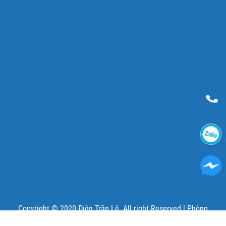
Copyright © 2020 Điện Trần Lê. All right Reserved |
Phòng
marketing thuê ngoài - SunDigi