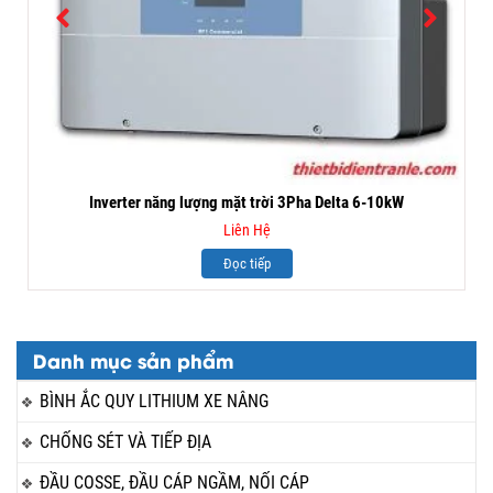
Inverter năng lượng mặt trời 3Pha Delta 6-10kW
Liên Hệ
Đọc tiếp
Danh mục sản phẩm
BÌNH ẮC QUY LITHIUM XE NÂNG
CHỐNG SÉT VÀ TIẾP ĐỊA
ĐẦU COSSE, ĐẦU CÁP NGẦM, NỐI CÁP