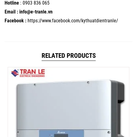
Hotline
:
0903 836 065
Email : info@e-tranle.vn
Facebook :
https://www.facebook.com/kythuatdientranle/
RELATED PRODUCTS