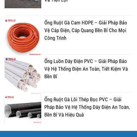
Ống Ruột Gà Cam HDPE – Giải Pháp Bảo
Vệ Cáp Điện, Cáp Quang Bền Bỉ Cho Mọi
Công Trình
Ống Luồn Dây Điện PVC – Giải Pháp Bảo
Vệ Hệ Thống Điện An Toàn, Tiết Kiệm Và
Bền Bỉ
Ống Ruột Gà Lõi Thép Bọc PVC – Giải
Pháp Bảo Vệ Hệ Thống Dây Điện An Toàn,
Bền Bỉ Và Hiệu Quả