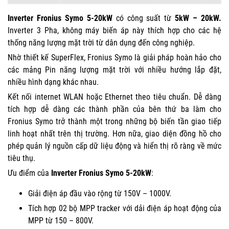
Inverter Fronius Symo 5-20kW
có công suất từ
5kW – 20kW.
Inverter 3 Pha, không máy biến áp này thích hợp cho các hệ
thống năng lượng mặt trời từ dân dụng đến công nghiệp.
Nhờ thiết kế SuperFlex, Fronius Symo là giải pháp hoàn hảo cho
các mảng Pin năng lượng mặt trời với nhiều hướng lắp đặt,
nhiều hình dạng khác nhau.
Kết nối internet WLAN hoặc Ethernet theo tiêu chuẩn. Dễ dàng
tích hợp dễ dàng các thành phần của bên thứ ba làm cho
Fronius Symo trở thành một trong những bộ biến tần giao tiếp
linh hoạt nhất trên thị trường. Hơn nữa, giao diện đồng hồ cho
phép quản lý nguồn cấp dữ liệu động và hiển thị rõ ràng về mức
tiêu thụ.
Ưu điểm của
Inverter Fronius Symo 5-20kW
:
Giải điện áp đầu vào rộng từ 150V – 1000V.
Tích hợp 02 bộ MPP tracker với dải điện áp hoạt động của
MPP từ 150 – 800V.