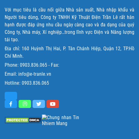
Với mục tiêu là cầu nối giữa Nhà sản xuất, Nhà nhập khẩu và
Người tiêu dùng, Công ty TNHH Kỹ Thuật Điện Trần Lê rất hân
hạnh được đáp ứng nhu cầu ngày càng cao và đa dạng của quý
Công ty, Nhà máy, Xí nghiệp…trong lĩnh vực Điện và Năng lượng
tái tạo.
Địa chỉ: 160 Huỳnh Thị Hai, P. Tân Chánh Hiệp, Quận 12, TP.Hồ
Chí Minh.
Phone:
0903.836.065
- Fax:
Email: info@e-tranle.vn
Hotline:
0903.836.065