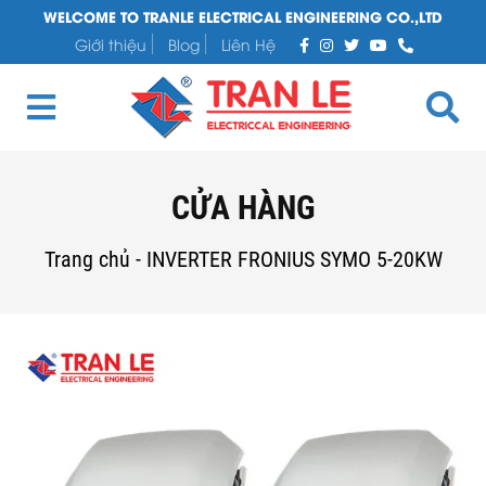
WELCOME TO TRANLE ELECTRICAL ENGINEERING CO.,LTD
Giới thiệu
Blog
Liên Hệ
CỬA HÀNG
Trang chủ
-
INVERTER FRONIUS SYMO 5-20KW