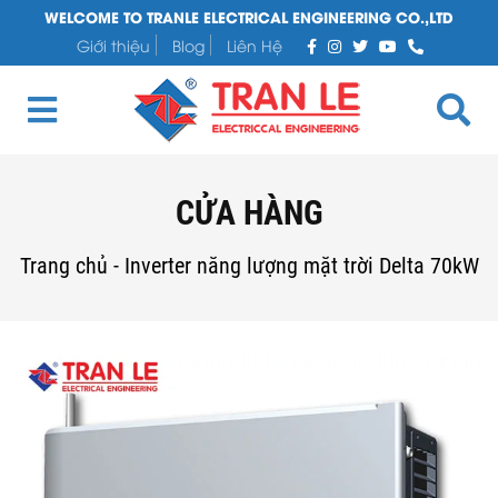
WELCOME TO TRANLE ELECTRICAL ENGINEERING CO.,LTD
Giới thiệu
Blog
Liên Hệ
CỬA HÀNG
Trang chủ
-
Inverter năng lượng mặt trời Delta 70kW