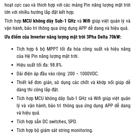
hoạt cực cao và thích hợp với các mảng Pin năng lượng mặt trời
lớn với nhiều hướng lắp đặt kết hợp.
Tích hợp
MCU không dây
Sub-1 GHz
và
Wifi
giúp việt quản lý và
vận hành, bảo trì thông qua ứng dụng APP dễ dang và hiệu quả.
Ưu điểm của Inverter năng lượng mặt trời 3Pha Delta 70kW:
Tích hợp 6 bộ MPPT tối đa hóa công suất và hiệu năng
của Hệ Pin năng lượng mặt trời.
Hiệu suất tối đa: 98.8%.
Dải điện áp đầu vào rộng: 200 – 1000VDC.
Thiết kế đơn giản, sử dụng các chốt và khớp nối giúp dễ
dàng thi công lắp đặt.
Tích hợp MCU không dây
Sub-1 GHz
và Wifi giúp việt quản
lý và vận hành, bảo trì thông qua ứng dụng APP dễ dang
và hiệu quả.
Tích hợp sẵn DC switches, SPD.
Tích hợp bộ giám sát string monitoring.