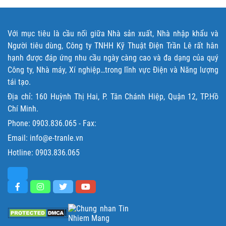
Với mục tiêu là cầu nối giữa Nhà sản xuất, Nhà nhập khẩu và
Người tiêu dùng, Công ty TNHH Kỹ Thuật Điện Trần Lê rất hân
hạnh được đáp ứng nhu cầu ngày càng cao và đa dạng của quý
Công ty, Nhà máy, Xí nghiệp…trong lĩnh vực Điện và Năng lượng
tái tạo.
Địa chỉ: 160 Huỳnh Thị Hai, P. Tân Chánh Hiệp, Quận 12, TP.Hồ
Chí Minh.
Phone:
0903.836.065
- Fax:
Email: info@e-tranle.vn
Hotline:
0903.836.065