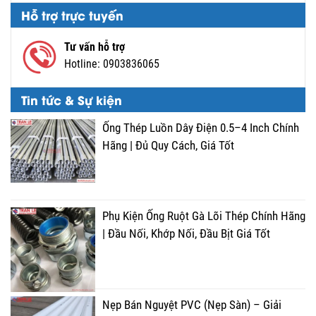
Hỗ trợ trực tuyến
Tư vấn hỗ trợ
Hotline:
0903836065
Tin tức & Sự kiện
Ống Thép Luồn Dây Điện 0.5–4 Inch Chính
Hãng | Đủ Quy Cách, Giá Tốt
Phụ Kiện Ống Ruột Gà Lõi Thép Chính Hãng
| Đầu Nối, Khớp Nối, Đầu Bịt Giá Tốt
Nẹp Bán Nguyệt PVC (Nẹp Sàn) – Giải