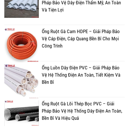
Pháp Bảo Vệ Dây Điện Thẩm Mỹ, An Toàn
Và Tiện Lợi
Ống Ruột Gà Cam HDPE – Giải Pháp Bảo
Vệ Cáp Điện, Cáp Quang Bền Bỉ Cho Mọi
Công Trình
Ống Luồn Dây Điện PVC – Giải Pháp Bảo
Vệ Hệ Thống Điện An Toàn, Tiết Kiệm Và
Bền Bỉ
Ống Ruột Gà Lõi Thép Bọc PVC – Giải
Pháp Bảo Vệ Hệ Thống Dây Điện An Toàn,
Bền Bỉ Và Hiệu Quả