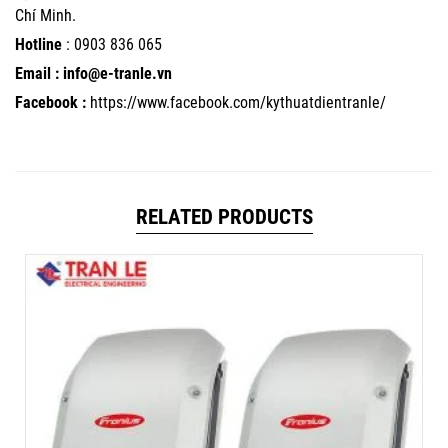
Chí Minh.
Hotline
:
0903 836 065
Email : info@e-tranle.vn
Facebook :
https://www.facebook.com/kythuatdientranle/
RELATED PRODUCTS