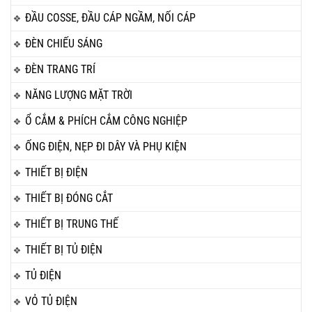
ĐẦU COSSE, ĐẦU CÁP NGẦM, NỐI CÁP
ĐÈN CHIẾU SÁNG
ĐÈN TRANG TRÍ
NĂNG LƯỢNG MẶT TRỜI
Ổ CẮM & PHÍCH CẮM CÔNG NGHIỆP
ỐNG ĐIỆN, NẸP ĐI DÂY VÀ PHỤ KIỆN
THIẾT BỊ ĐIỆN
THIẾT BỊ ĐÓNG CẮT
THIẾT BỊ TRUNG THẾ
THIẾT BỊ TỦ ĐIỆN
TỦ ĐIỆN
VỎ TỦ ĐIỆN