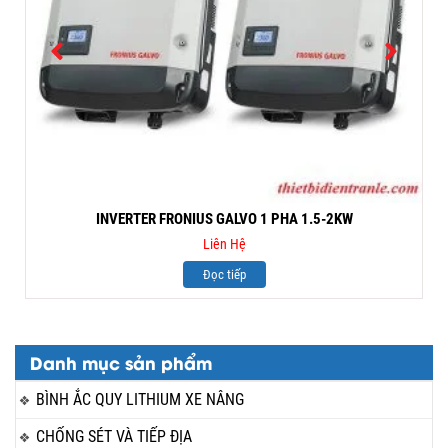
INVERTER FRONIUS GALVO 1 PHA 1.5-2KW
Liên Hệ
Đọc tiếp
Danh mục sản phẩm
BÌNH ẮC QUY LITHIUM XE NÂNG
CHỐNG SÉT VÀ TIẾP ĐỊA