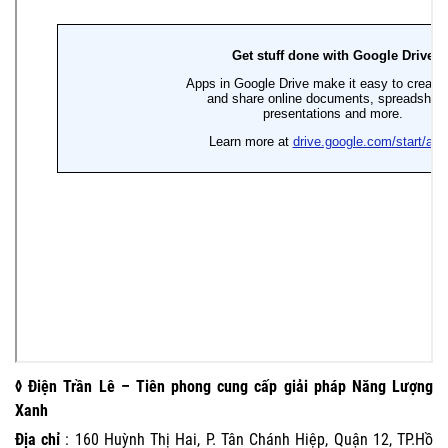
◊ Điện Trần Lê – Tiên phong cung cấp giải pháp Năng Lượng
Xanh
Địa chỉ
: 160 Huỳnh Thị Hai, P. Tân Chánh Hiệp, Quận 12, TP.Hồ