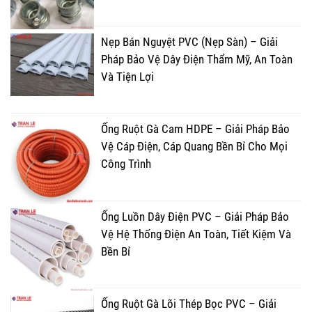
Nẹp Bán Nguyệt PVC (Nẹp Sàn) – Giải
Pháp Bảo Vệ Dây Điện Thẩm Mỹ, An Toàn
Và Tiện Lợi
Ống Ruột Gà Cam HDPE – Giải Pháp Bảo
Vệ Cáp Điện, Cáp Quang Bền Bỉ Cho Mọi
Công Trình
Ống Luồn Dây Điện PVC – Giải Pháp Bảo
Vệ Hệ Thống Điện An Toàn, Tiết Kiệm Và
Bền Bỉ
Ống Ruột Gà Lõi Thép Bọc PVC – Giải