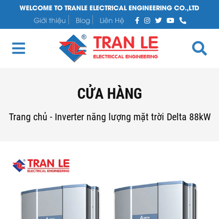
WELCOME TO TRANLE ELECTRICAL ENGINEERING CO.,LTD
Giới thiệu
Blog
Liên Hệ
CỬA HÀNG
Trang chủ
-
Inverter năng lượng mặt trời Delta 88kW