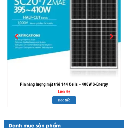
Pin năng lượng mặt trời 144 Cells – 400W S-Energy
Liên Hệ
Đọc tiếp
Danh mục sản phẩm