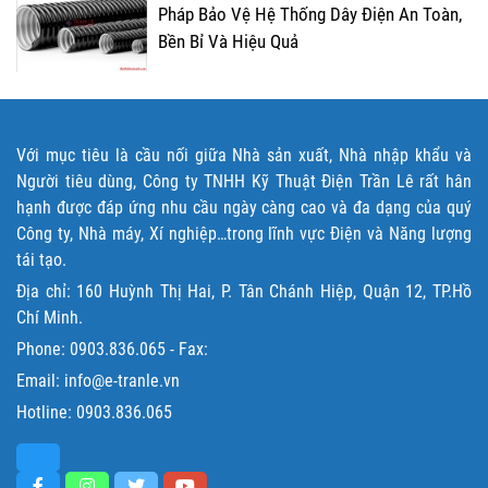
Pháp Bảo Vệ Hệ Thống Dây Điện An Toàn,
Bền Bỉ Và Hiệu Quả
Với mục tiêu là cầu nối giữa Nhà sản xuất, Nhà nhập khẩu và
Người tiêu dùng, Công ty TNHH Kỹ Thuật Điện Trần Lê rất hân
hạnh được đáp ứng nhu cầu ngày càng cao và đa dạng của quý
Công ty, Nhà máy, Xí nghiệp…trong lĩnh vực Điện và Năng lượng
tái tạo.
Địa chỉ: 160 Huỳnh Thị Hai, P. Tân Chánh Hiệp, Quận 12, TP.Hồ
Chí Minh.
Phone:
0903.836.065
- Fax:
Email: info@e-tranle.vn
Hotline:
0903.836.065