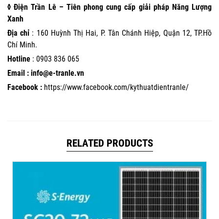
◊ Điện Trần Lê – Tiên phong cung cấp giải pháp Năng Lượng
Xanh
Địa chỉ
: 160 Huỳnh Thị Hai, P. Tân Chánh Hiệp, Quận 12, TP.Hồ
Chí Minh.
Hotline
:
0903 836 065
Email : info@e-tranle.vn
Facebook :
https://www.facebook.com/kythuatdientranle/
RELATED PRODUCTS