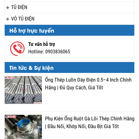
TỦ ĐIỆN
VỎ TỦ ĐIỆN
Hỗ trợ trực tuyến
Tư vấn hỗ trợ
Hotline:
0903836065
Tin tức & Sự kiện
Ống Thép Luồn Dây Điện 0.5–4 Inch Chính
Hãng | Đủ Quy Cách, Giá Tốt
Phụ Kiện Ống Ruột Gà Lõi Thép Chính Hãng
| Đầu Nối, Khớp Nối, Đầu Bịt Giá Tốt