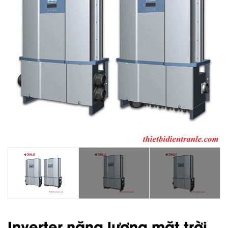
Inverter năng lượng mặt trời