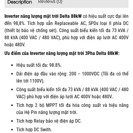
Reviews (0)
Description
Inverter năng lượng mặt trời Delta 88kW
có hiệu suất cực đại lên
đến 98,8%. Tích hợp sẵn Replaceable AC, SPDs loại II phía DC
(thiết bị bảo vệ chống sét). Công suất biểu kiến tối đa 73 kVA /
88 kVA (400 VAC / 480 VAC), phù hợp với điện áp lưới AC 400V
hoặc 480V.
Ưu điểm của Inverter năng lượng mặt trời 3Pha Delta 88kW:
Hiệu suất tối đa: 98.8%.
Dải điện áp đầu vào rộng: 200 – 1000VDC (Tối đa có thể
lên tới 1100V).
Công suất biểu kiến tối đa 73 kVA / 88 kVA (400 VAC / 480
VAC) phù hợp với điện áp lưới AC 400V hoặc 480V..
Tích hợp 2 bộ MPPT tối đa hóa công suất và hiệu năng
của Hệ Pin năng lượng mặt trời.
Tích hợp Relay bảo vệ điện áp DC.
Tích hợp DC Swith.