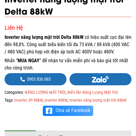
Delta 88kW
Liên Hệ
Inverter năng lượng mặt trời Delta 88kW
có hiệu suất cực đại lên
đến 98,8%. Công suất biểu kiến tối đa 73 kVA / 88 kVA (400 VAC
/ 480 VAC) phù hợp với điện áp lưới AC 400V hoặc 480V.
Nhấn “
MUA NGAY
” để nhận tư vấn miễn phí và báo giá tốt nhất
cho công trình.
0903.836.065
Categories:
NĂNG LƯỢNG MẶT TRỜI
,
Biến tần Năng Lượng Mặt Trời
Tags:
Inverter 3P 88kW
,
inverter 88kW
,
Inverter năng lượng mặt trời 88kW
Chia sẻ Facebook