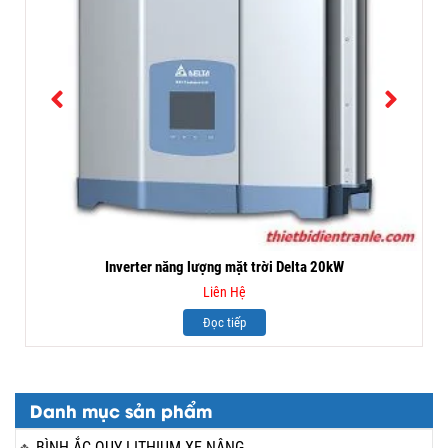
Inverter năng lượng mặt trời Delta 20kW
Liên Hệ
Đọc tiếp
Danh mục sản phẩm
BÌNH ẮC QUY LITHIUM XE NÂNG