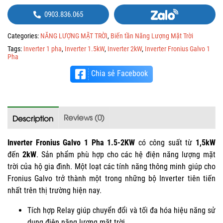
0903.836.065
Categories:
NĂNG LƯỢNG MẶT TRỜI
,
Biến tần Năng Lượng Mặt Trời
Tags:
Inverter 1 pha
,
Inverter 1.5kW
,
Inverter 2kW
,
Inverter Fronius Galvo 1
Pha
Chia sẻ Facebook
Reviews (0)
Description
Inverter Fronius Galvo 1 Pha 1.5-2KW
có công suất từ
1,5kW
đến
2kW
. Sản phẩm phù hợp cho các hệ điện năng lượng mặt
trời của hộ gia đình. Một loạt các tính năng thông minh giúp cho
Fronius Galvo trở thành một trong những bộ Inverter tiên tiến
nhất trên thị trường hiện nay.
Tích hợp Relay giúp chuyển đổi và tối đa hóa hiệu năng sử
dụng điện năng lượng mặt trời.