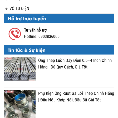
VỎ TỦ ĐIỆN
Hỗ trợ trực tuyến
Tư vấn hỗ trợ
Hotline:
0903836065
Tin tức & Sự kiện
Ống Thép Luồn Dây Điện 0.5–4 Inch Chính
Hãng | Đủ Quy Cách, Giá Tốt
Phụ Kiện Ống Ruột Gà Lõi Thép Chính Hãng
| Đầu Nối, Khớp Nối, Đầu Bịt Giá Tốt