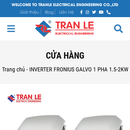
WELCOME TO TRANLE ELECTRICAL ENGINEERING CO.,LTD
Giới thiệu
Blog
Liên Hệ
CỬA HÀNG
Trang chủ
-
INVERTER FRONIUS GALVO 1 PHA 1.5-2KW