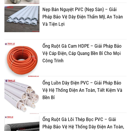
Nẹp Bán Nguyệt PVC (Nẹp Sàn) – Giải
Pháp Bảo Vệ Dây Điện Thẩm Mỹ, An Toàn
Và Tiện Lợi
Ống Ruột Gà Cam HDPE – Giải Pháp Bảo
Vệ Cáp Điện, Cáp Quang Bền Bỉ Cho Mọi
Công Trình
Ống Luồn Dây Điện PVC – Giải Pháp Bảo
Vệ Hệ Thống Điện An Toàn, Tiết Kiệm Và
Bền Bỉ
Ống Ruột Gà Lõi Thép Bọc PVC – Giải
Pháp Bảo Vệ Hệ Thống Dây Điện An Toàn,