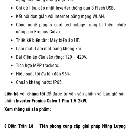
Ghi dữ liệu, cập nhật Inverter thông qua ổ Flash USB.
Kết nối đơn giản với Internet bằng mạng WLAN.
Công nghệ plug-in card technology trang bị thêm chức
năng cho Fronius Galvo.
Thiết kế biến tần: Máy biến áp HF.
Làm mát: Làm mát bằng không khí.
Dải điện áp đầu vào rộng: 120 – 420V.
Tích hợp MPP trackers.
Hiệu suất tối đa lên đến 96%.
Chuẩn kháng nước: IP65.
Liện hệ
với
chúng tôi
để được tư vấn sản phẩm và báo giá sản
phẩm
Inverter Fronius Galvo 1 Pha 1.5-2kW
.
Xem thông số sản phẩm:
◊ Điện Trần Lê – Tiên phong cung cấp giải pháp Năng Lượng