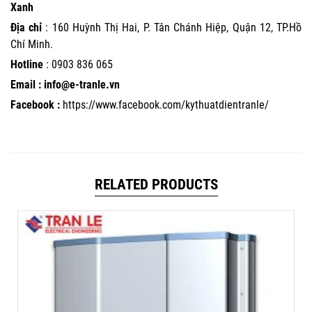
Xanh
Địa chỉ
: 160 Huỳnh Thị Hai, P. Tân Chánh Hiệp, Quận 12, TP.Hồ
Chí Minh.
Hotline
:
0903 836 065
Email : info@e-tranle.vn
Facebook :
https://www.facebook.com/kythuatdientranle/
RELATED PRODUCTS