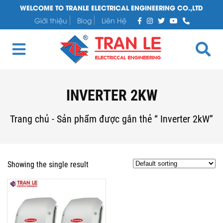
WELCOME TO TRANLE ELECTRICAL ENGINEERING CO.,LTD
Giới thiệu
Blog
Liên Hệ
INVERTER 2KW
Trang chủ
-
Sản phẩm được gắn thẻ “ Inverter 2kW”
Showing the single result