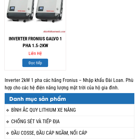
INVERTER FRONIUS GALVO 1
PHA 1.5-2KW
Liên Hệ
Đọc tiếp
Inverter 2kW 1 pha các hãng Fronius – Nhập khẩu Đài Loan. Phù
hợp cho các hệ điện năng lượng mặt trời của hộ gia đình.
Danh mục sản phẩm
BÌNH ẮC QUY LITHIUM XE NÂNG
CHỐNG SÉT VÀ TIẾP ĐỊA
ĐẦU COSSE, ĐẦU CÁP NGẦM, NỐI CÁP