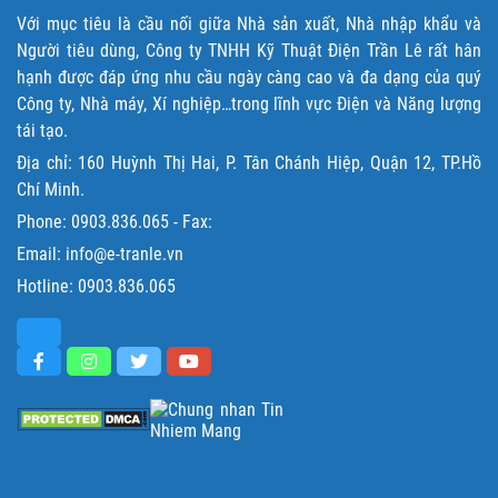
Với mục tiêu là cầu nối giữa Nhà sản xuất, Nhà nhập khẩu và
Người tiêu dùng, Công ty TNHH Kỹ Thuật Điện Trần Lê rất hân
hạnh được đáp ứng nhu cầu ngày càng cao và đa dạng của quý
Công ty, Nhà máy, Xí nghiệp…trong lĩnh vực Điện và Năng lượng
tái tạo.
Địa chỉ: 160 Huỳnh Thị Hai, P. Tân Chánh Hiệp, Quận 12, TP.Hồ
Chí Minh.
Phone:
0903.836.065
- Fax:
Email: info@e-tranle.vn
Hotline:
0903.836.065