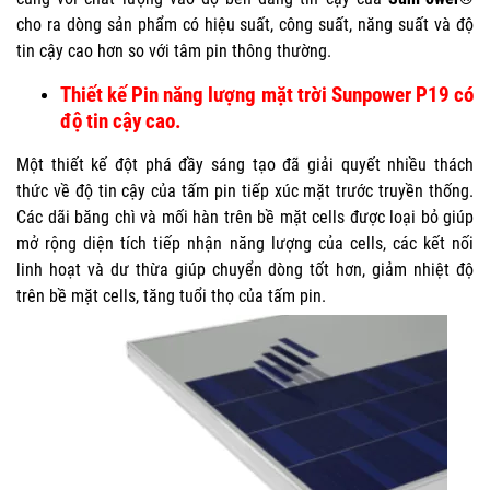
cho ra dòng sản phẩm có hiệu suất, công suất, năng suất và độ
tin cậy cao hơn so với tâm pin thông thường.
Thiết kế Pin năng lượng mặt trời Sunpower P19 có
độ tin cậy cao.
Một thiết kế đột phá đầy sáng tạo đã giải quyết nhiều thách
thức về độ tin cậy của tấm pin tiếp xúc mặt trước truyền thống.
Các dãi băng chì và mối hàn trên bề mặt cells được loại bỏ giúp
mở rộng diện tích tiếp nhận năng lượng của cells, các kết nối
linh hoạt và dư thừa giúp chuyển dòng tốt hơn, giảm nhiệt độ
trên bề mặt cells, tăng tuổi thọ của tấm pin.