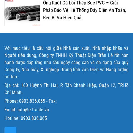
Ống Ruột Gà Lõi Thép Bọc PVC – Giải
Pháp Bảo Vệ Hệ Thống Dây Điện An Toàn,
Bền Bỉ Và Hiệu Quả
Với mục tiêu là cầu nối giữa Nhà sản xuất, Nhà nhập khẩu và
Người tiêu dùng, Công ty TNHH Kỹ Thuật Điện Trần Lê rất hân
hạnh được đáp ứng nhu cầu ngày càng cao và đa dạng của quý
Công ty, Nhà máy, Xí nghiệp…trong lĩnh vực Điện và Năng lượng
tái tạo.
Địa chỉ: 160 Huỳnh Thị Hai, P. Tân Chánh Hiệp, Quận 12, TP.Hồ
Chí Minh.
Phone:
0903.836.065
- Fax:
Email: info@e-tranle.vn
Hotline:
0903.836.065