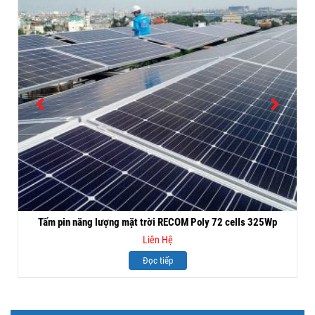
Tấm pin năng lượng mặt trời RECOM Poly 72 cells 325Wp
Liên Hệ
Đọc tiếp