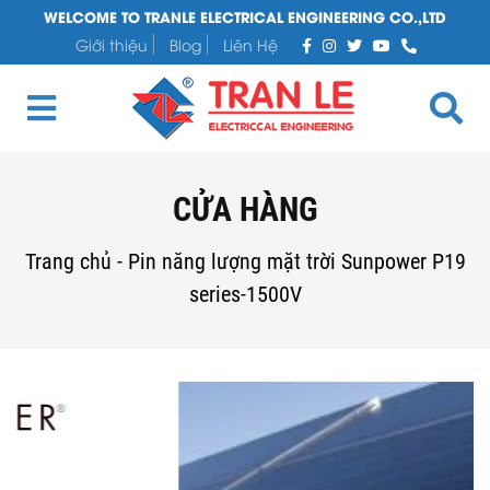
WELCOME TO TRANLE ELECTRICAL ENGINEERING CO.,LTD
Giới thiệu
Blog
Liên Hệ
CỬA HÀNG
Trang chủ
-
Pin năng lượng mặt trời Sunpower P19
series-1500V