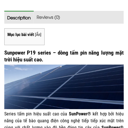
Reviews (0)
Description
Mục lục bài viết
[
Ẩn
]
Sunpower P19 series – dòng tấm pin năng lượng mặt
trời hiệu suất cao.
Series tấm pin hiệu suất cao của
SunPower®
kết hợp bởi hiệu
năng của tế bào quang điện công nghệ tiếp tiếp xúc mặt trên
cùng với chất lượng vào độ bền đáng tin cậy của
SunPower®