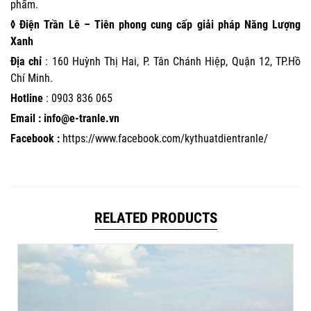
phẩm.
◊ Điện Trần Lê – Tiên phong cung cấp giải pháp Năng Lượng
Xanh
Địa chỉ
: 160 Huỳnh Thị Hai, P. Tân Chánh Hiệp, Quận 12, TP.Hồ
Chí Minh.
Hotline
:
0903 836 065
Email : info@e-tranle.vn
Facebook :
https://www.facebook.com/kythuatdientranle/
RELATED PRODUCTS