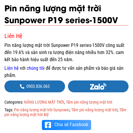
Pin năng lượng mặt trời
Sunpower P19 series-1500V
Liên Hệ
Pin năng lượng mặt trời Sunpower P19 series-1500V công suất
đến 19.6% và sản sinh ra lượng điện năng nhiều hơn 32%. cam
kết bảo hành hiệu suất đến 25 năm.
Liện hệ
với
chúng tô
i
để được tư vấn sản phẩm và báo giá sản
phẩm.
0903.836.065
Categories:
NĂNG LƯỢNG MẶT TRỜI
,
Tấm pin năng lượng mặt trời
Tags:
Pin năng lượng mặt trời Sunpower
,
Tấm pin năng lượng mặt trời
,
Tấm
pin năng lượng mặt trời Mỹ
Chia sẻ Facebook