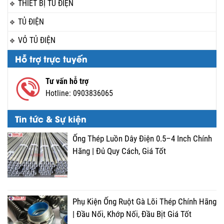
THIẾT BỊ TỦ ĐIỆN
TỦ ĐIỆN
VỎ TỦ ĐIỆN
Hỗ trợ trực tuyến
Tư vấn hỗ trợ
Hotline:
0903836065
Tin tức & Sự kiện
Ống Thép Luồn Dây Điện 0.5–4 Inch Chính
Hãng | Đủ Quy Cách, Giá Tốt
Phụ Kiện Ống Ruột Gà Lõi Thép Chính Hãng
| Đầu Nối, Khớp Nối, Đầu Bịt Giá Tốt