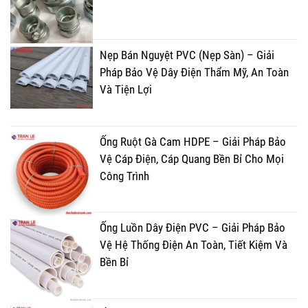
Nẹp Bán Nguyệt PVC (Nẹp Sàn) – Giải
Pháp Bảo Vệ Dây Điện Thẩm Mỹ, An Toàn
Và Tiện Lợi
Ống Ruột Gà Cam HDPE – Giải Pháp Bảo
Vệ Cáp Điện, Cáp Quang Bền Bỉ Cho Mọi
Công Trình
Ống Luồn Dây Điện PVC – Giải Pháp Bảo
Vệ Hệ Thống Điện An Toàn, Tiết Kiệm Và
Bền Bỉ